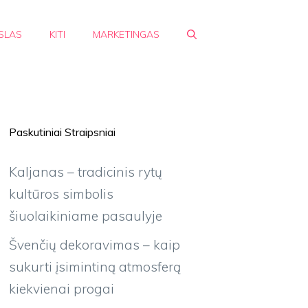
SLAS
KITI
MARKETINGAS
Paskutiniai Straipsniai
Kaljanas – tradicinis rytų
kultūros simbolis
šiuolaikiniame pasaulyje
Švenčių dekoravimas – kaip
sukurti įsimintiną atmosferą
kiekvienai progai