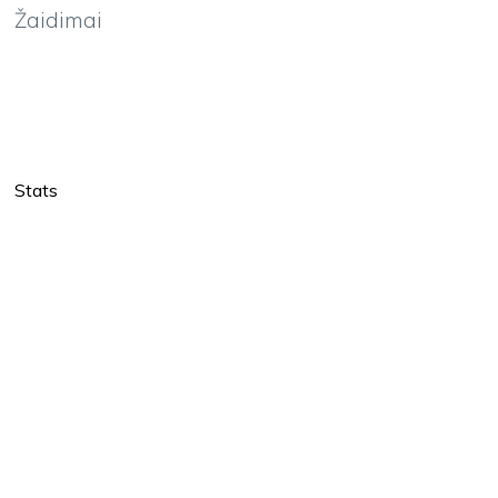
Žaidimai
Stats