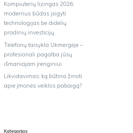
Kompiuterių lizingas 2026:
modernus būdas įsigyti
technologijas be didelių
pradinių investicijų
Telefonų taisykla Ukmergėje –
profesionali pagalba jūsų
išmaniajam įrenginiui
Likvidavimas: ką būtina žinoti
apie įmonės veiklos pabaigą?
Kategorijos