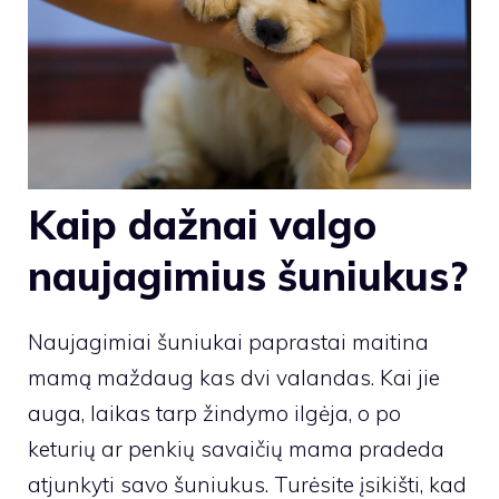
Kaip dažnai valgo
naujagimius šuniukus?
Naujagimiai šuniukai paprastai maitina
mamą maždaug kas dvi valandas. Kai jie
auga, laikas tarp žindymo ilgėja, o po
keturių ar penkių savaičių mama pradeda
atjunkyti savo šuniukus. Turėsite įsikišti, kad