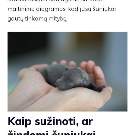
maitinimo diagramos, kad jūsų šuniukai
gautų tinkamą mitybą.
Kaip sužinoti, ar
žindomi šuniukai