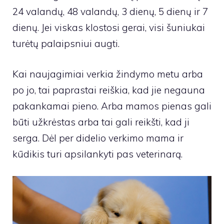
24 valandų, 48 valandų, 3 dienų, 5 dienų ir 7
dienų. Jei viskas klostosi gerai, visi šuniukai
turėtų palaipsniui augti.
Kai naujagimiai verkia žindymo metu arba
po jo, tai paprastai reiškia, kad jie negauna
pakankamai pieno. Arba mamos pienas gali
būti užkrėstas arba tai gali reikšti, kad ji
serga. Dėl per didelio verkimo mama ir
kūdikis turi apsilankyti pas veterinarą.