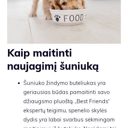
Kaip maitinti
naujagimį šuniuką
Šuniuko žindymo buteliukas yra
geriausias būdas pamaitinti savo
džiaugsmo pluoštą. „Best Friends“
ekspertų teigimu, spenelio skylės
dydis yra labai svarbus sėkmingam