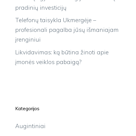
pradinių investicijų
Telefonų taisykla Ukmergėje –
profesionali pagalba jūsų išmaniajam
įrenginiui
Likvidavimas: ką būtina žinoti apie
įmonės veiklos pabaigą?
Kategorijos
Augintiniai