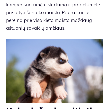
kompensuotumėte skirtumą ir pradėtumėte
pristatyti šuniuko maistą. Paprastai jie
pereina prie viso kieto maisto maždaug
aštuonių savaičių amžiaus.