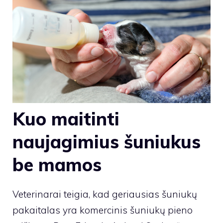
Kuo maitinti
naujagimius šuniukus
be mamos
Veterinarai teigia, kad geriausias šuniukų
pakaitalas yra komercinis šuniukų pieno