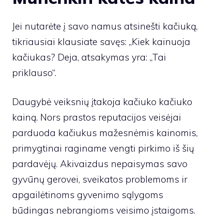
Jei nutarėte į savo namus atsinešti kačiuką,
tikriausiai klausiate savęs: „Kiek kainuoja
kačiukas? Deja, atsakymas yra: „Tai
priklauso“.
Daugybė veiksnių įtakoja kačiuko kačiuko
kainą. Nors prastos reputacijos veisėjai
parduoda kačiukus mažesnėmis kainomis,
primygtinai raginame vengti pirkimo iš šių
pardavėjų. Akivaizdus nepaisymas savo
gyvūnų gerovei, sveikatos problemoms ir
apgailėtinoms gyvenimo sąlygoms
būdingas nebrangioms veisimo įstaigoms.