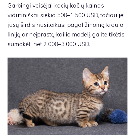
Garbingi veisėjai kačių kačių kainas
vidutiniškai siekia 500–1 500 USD, tačiau jei
jūsų širdis nusiteikusi pagal žinomą kraujo
liniją ar neįprastą kailio modelį, galite tikėtis
sumokėti net 2 000–3 000 USD.