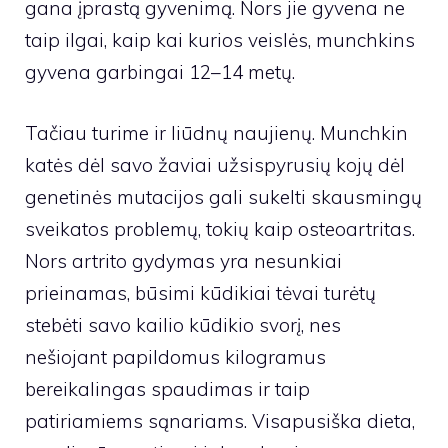
gana įprastą gyvenimą. Nors jie gyvena ne
taip ilgai, kaip kai kurios veislės, munchkins
gyvena garbingai 12–14 metų.
Tačiau turime ir liūdnų naujienų. Munchkin
katės dėl savo žaviai užsispyrusių kojų dėl
genetinės mutacijos gali sukelti skausmingų
sveikatos problemų, tokių kaip osteoartritas.
Nors artrito gydymas yra nesunkiai
prieinamas, būsimi kūdikiai tėvai turėtų
stebėti savo kailio kūdikio svorį, nes
nešiojant papildomus kilogramus
bereikalingas spaudimas ir taip
patiriamiems sąnariams. Visapusiška dieta,