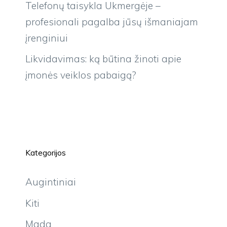
Telefonų taisykla Ukmergėje –
profesionali pagalba jūsų išmaniajam
įrenginiui
Likvidavimas: ką būtina žinoti apie
įmonės veiklos pabaigą?
Kategorijos
Augintiniai
Kiti
Mada