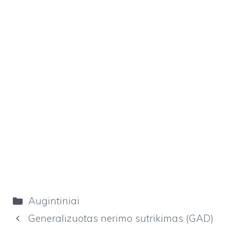
Kategorijos
Augintiniai
Generalizuotas nerimo sutrikimas (GAD)