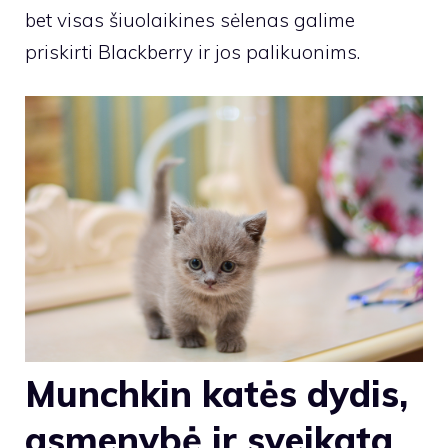
bet visas šiuolaikines sėlenas galime
priskirti Blackberry ir jos palikuonims.
Munchkin katės dydis,
asmenybė ir sveikata