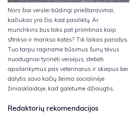
Nors šiai veislei būdingi prieštaravimai,
kačiukas yra čia, kad pasiliktų. Ar
munchkins bus toks pat priimtinas kaip
sfinkso ir mankso katės? Tik laikas parodys.
Tuo tarpu raginame būsimus šunų tėvus
nuodugniai tyrinėti veisėjus, stebėti
apsilankymus pas veterinarus ir skiepus bei
dalytis savo kačių šeima socialinėje
žiniasklaidoje, kad galėtume džiaugtis.
Redaktorių rekomendacijos