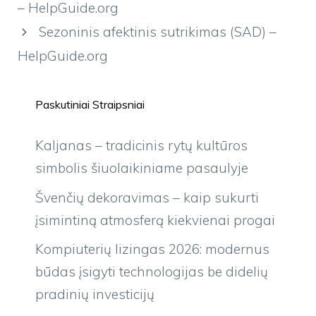
– HelpGuide.org
Sezoninis afektinis sutrikimas (SAD) –
HelpGuide.org
Paskutiniai Straipsniai
Kaljanas – tradicinis rytų kultūros
simbolis šiuolaikiniame pasaulyje
Švenčių dekoravimas – kaip sukurti
įsimintiną atmosferą kiekvienai progai
Kompiuterių lizingas 2026: modernus
būdas įsigyti technologijas be didelių
pradinių investicijų