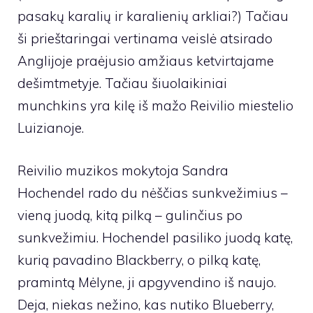
pasakų karalių ir karalienių arkliai?) Tačiau
ši prieštaringai vertinama veislė atsirado
Anglijoje praėjusio amžiaus ketvirtajame
dešimtmetyje. Tačiau šiuolaikiniai
munchkins yra kilę iš mažo Reivilio miestelio
Luizianoje.
Reivilio muzikos mokytoja Sandra
Hochendel rado du nėščias sunkvežimius –
vieną juodą, kitą pilką – gulinčius po
sunkvežimiu. Hochendel pasiliko juodą katę,
kurią pavadino Blackberry, o pilką katę,
pramintą Mėlyne, ji apgyvendino iš naujo.
Deja, niekas nežino, kas nutiko Blueberry,