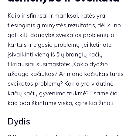
Kaip ir sfinksai ir manksai, katės yra
tiesioginis giminystės rezultatas, dėl kurio
gali kilti daugybė sveikatos problemų, o
kartais ir elgesio problemų. Jei ketinate
įsivaikinti vieną iš šių brangių kačių,
tikriausiai susimąstote: „Kokio dydžio
užauga kačiukas? Ar mano kačiukas turės
sveikatos problemų? Kokia yra vidutinė
kačių kačių gyvenimo trukmė? Esame čia,
kad paaiškintume viską, ką reikia žinoti.
Dydis