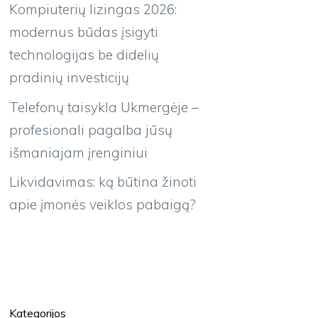
Kompiuterių lizingas 2026:
modernus būdas įsigyti
technologijas be didelių
pradinių investicijų
Telefonų taisykla Ukmergėje –
profesionali pagalba jūsų
išmaniajam įrenginiui
Likvidavimas: ką būtina žinoti
apie įmonės veiklos pabaigą?
Kategorijos