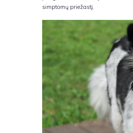
simptomų priežastį.