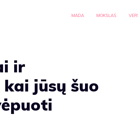
MADA
MOKSLAS
VER
i ir
 kai jūsų šuo
vėpuoti