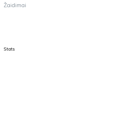
Žaidimai
Stats