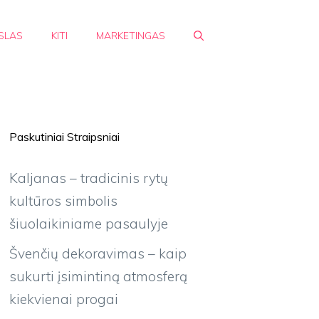
SLAS
KITI
MARKETINGAS
Paskutiniai Straipsniai
Kaljanas – tradicinis rytų
kultūros simbolis
šiuolaikiniame pasaulyje
Švenčių dekoravimas – kaip
sukurti įsimintiną atmosferą
kiekvienai progai