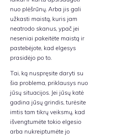
nuo plėšrūnų. Arba jis gali
užkasti maistą, kuris jam
neatrodo skanus, ypač jei
neseniai pakeitėte maistą ir
pastebėjote, kad elgesys
prasidėjo po to.
Tai, ką nuspręsite daryti su
šia problema, priklausys nuo
jūsų situacijos. Jei jūsų katė
gadina jūsų grindis, turėsite
imtis tam tikrų veiksmų, kad
išvengtumėte tokio elgesio
arba nukreiptumėte jo