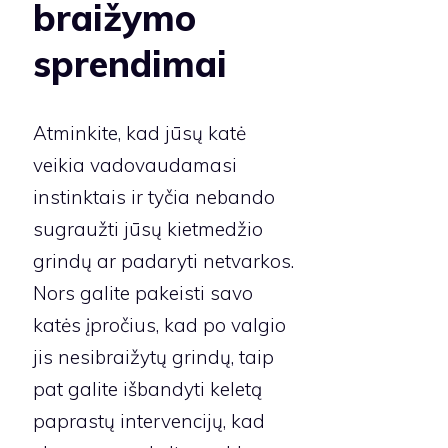
braižymo
sprendimai
Atminkite, kad jūsų katė
veikia vadovaudamasi
instinktais ir tyčia nebando
sugraužti jūsų kietmedžio
grindų ar padaryti netvarkos.
Nors galite pakeisti savo
katės įpročius, kad po valgio
jis nesibraižytų grindų, taip
pat galite išbandyti keletą
paprastų intervencijų, kad