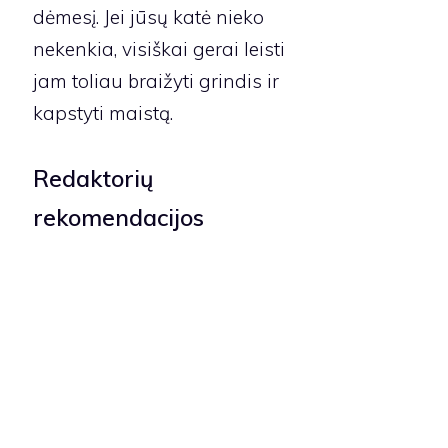
dėmesį. Jei jūsų katė nieko
nekenkia, visiškai gerai leisti
jam toliau braižyti grindis ir
kapstyti maistą.
Redaktorių
rekomendacijos