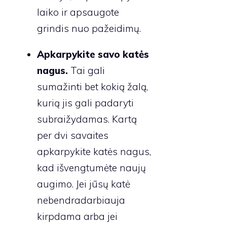
laiko ir apsaugote
grindis nuo pažeidimų.
Apkarpykite savo katės
nagus.
Tai gali
sumažinti bet kokią žalą,
kurią jis gali padaryti
subraižydamas. Kartą
per dvi savaites
apkarpykite katės nagus,
kad išvengtumėte naujų
augimo. Jei jūsų katė
nebendradarbiauja
kirpdama arba jei