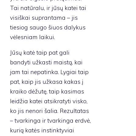
Tai natūralu, ir jūsų katei tai
visiškai suprantama – jis
tiesiog saugo šiuos dalykus
vėlesniam laikui.
Jūsų katė taip pat gali
bandyti užkasti maistą, kai
jam tai nepatinka. Lygiai taip
pat, kaip jis užkasa kakas į
kraiko dėžutę, taip kasimas
leidžia katei atsikratyti visko,
ko jis nenori šalia. Rezultatas
– tvarkinga ir tvarkinga erdvė,
kurią katės instinktyviai