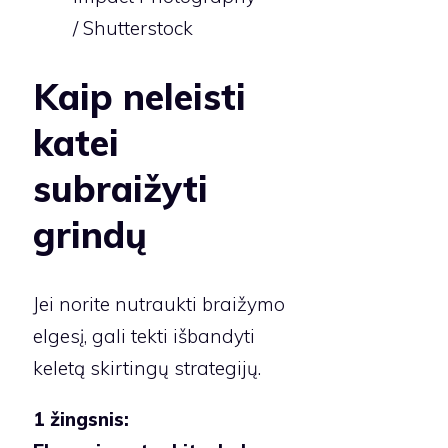
/ Shutterstock
Kaip neleisti
katei
subraižyti
grindų
Jei norite nutraukti braižymo
elgesį, gali tekti išbandyti
keletą skirtingų strategijų.
1 žingsnis: