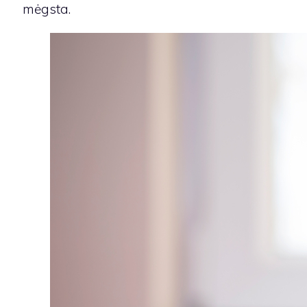
mėgsta.