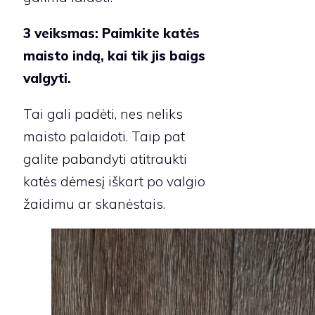
3 veiksmas:
Paimkite katės
maisto indą, kai tik jis baigs
valgyti.
Tai gali padėti, nes neliks
maisto palaidoti. Taip pat
galite pabandyti atitraukti
katės dėmesį iškart po valgio
žaidimu ar skanėstais.