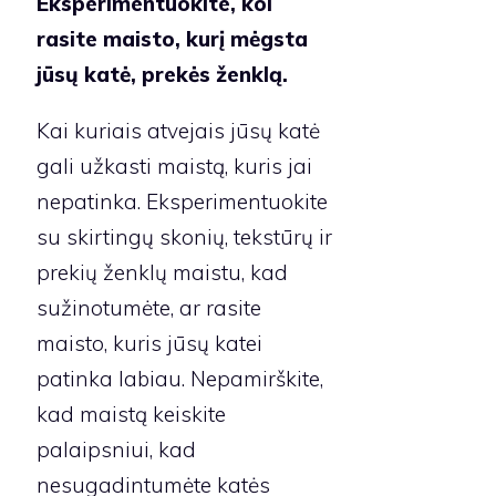
Eksperimentuokite, kol
rasite maisto, kurį mėgsta
jūsų katė, prekės ženklą.
Kai kuriais atvejais jūsų katė
gali užkasti maistą, kuris jai
nepatinka. Eksperimentuokite
su skirtingų skonių, tekstūrų ir
prekių ženklų maistu, kad
sužinotumėte, ar rasite
maisto, kuris jūsų katei
patinka labiau. Nepamirškite,
kad maistą keiskite
palaipsniui, kad
nesugadintumėte katės