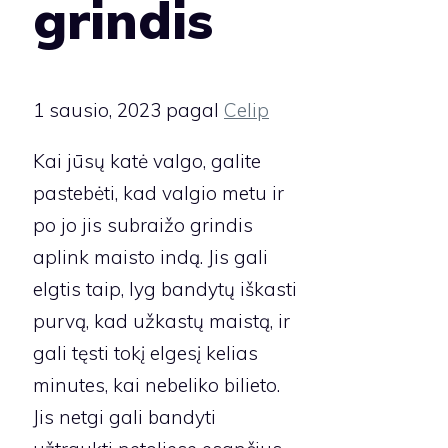
grindis
1 sausio, 2023
pagal
Celip
Kai jūsų katė valgo, galite
pastebėti, kad valgio metu ir
po jo jis subraižo grindis
aplink maisto indą. Jis gali
elgtis taip, lyg bandytų iškasti
purvą, kad užkastų maistą, ir
gali tęsti tokį elgesį kelias
minutes, kai nebeliko bilieto.
Jis netgi gali bandyti