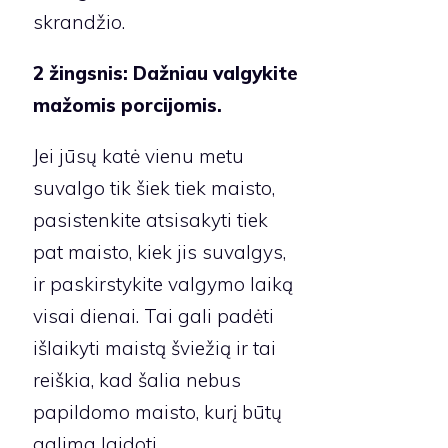
skrandžio.
2 žingsnis:
Dažniau valgykite
mažomis porcijomis.
Jei jūsų katė vienu metu
suvalgo tik šiek tiek maisto,
pasistenkite atsisakyti tiek
pat maisto, kiek jis suvalgys,
ir paskirstykite valgymo laiką
visai dienai. Tai gali padėti
išlaikyti maistą šviežią ir tai
reiškia, kad šalia nebus
papildomo maisto, kurį būtų
galima laidoti.