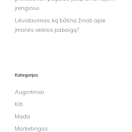
įrenginiui
Likvidavimas: ką būtina žinoti apie
įmonės veiklos pabaigą?
Kategorijos
Augintiniai
Kiti
Mada
Marketingas