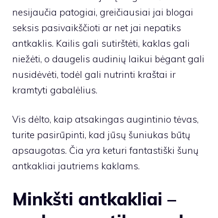
nesijaučia patogiai, greičiausiai jai blogai
seksis pasivaikščioti ar net jai nepatiks
antkaklis. Kailis gali sutirštėti, kaklas gali
niežėti, o daugelis audinių laikui bėgant gali
nusidėvėti, todėl gali nutrinti kraštai ir
kramtyti gabalėlius.
Vis dėlto, kaip atsakingas augintinio tėvas,
turite pasirūpinti, kad jūsų šuniukas būtų
apsaugotas. Čia yra keturi fantastiški šunų
antkakliai jautriems kaklams.
Minkšti antkakliai –