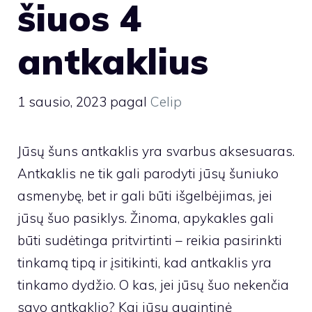
šiuos 4
antkaklius
1 sausio, 2023
pagal
Celip
Jūsų šuns antkaklis yra svarbus aksesuaras.
Antkaklis ne tik gali parodyti jūsų šuniuko
asmenybę, bet ir gali būti išgelbėjimas, jei
jūsų šuo pasiklys. Žinoma, apykakles gali
būti sudėtinga pritvirtinti – reikia pasirinkti
tinkamą tipą ir įsitikinti, kad antkaklis yra
tinkamo dydžio. O kas, jei jūsų šuo nekenčia
savo antkaklio? Kai jūsų augintinė