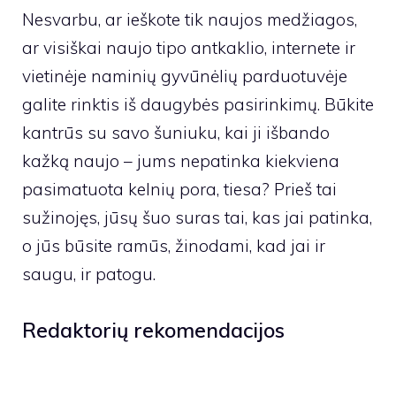
Nesvarbu, ar ieškote tik naujos medžiagos,
ar visiškai naujo tipo antkaklio, internete ir
vietinėje naminių gyvūnėlių parduotuvėje
galite rinktis iš daugybės pasirinkimų. Būkite
kantrūs su savo šuniuku, kai ji išbando
kažką naujo – jums nepatinka kiekviena
pasimatuota kelnių pora, tiesa? Prieš tai
sužinojęs, jūsų šuo suras tai, kas jai patinka,
o jūs būsite ramūs, žinodami, kad jai ir
saugu, ir patogu.
Redaktorių rekomendacijos