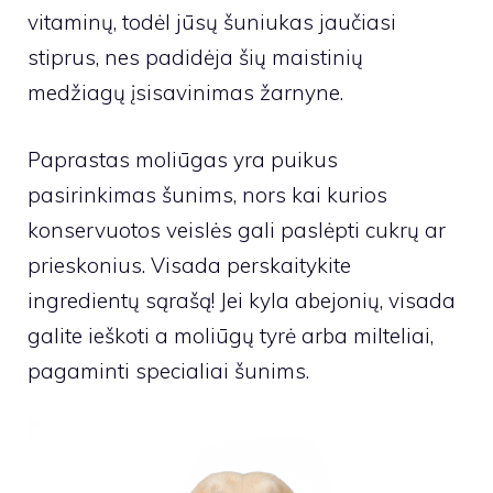
vitaminų, todėl jūsų šuniukas jaučiasi
stiprus, nes padidėja šių maistinių
medžiagų įsisavinimas žarnyne.
Paprastas moliūgas yra puikus
pasirinkimas šunims, nors kai kurios
konservuotos veislės gali paslėpti cukrų ar
prieskonius. Visada perskaitykite
ingredientų sąrašą! Jei kyla abejonių, visada
galite ieškoti a
moliūgų tyrė arba milteliai,
pagaminti specialiai šunims
.