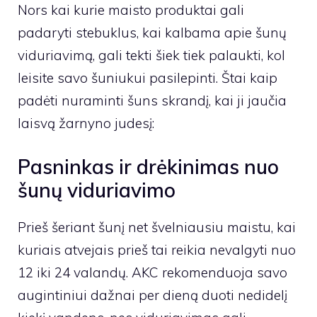
Nors kai kurie maisto produktai gali
padaryti stebuklus, kai kalbama apie šunų
viduriavimą, gali tekti šiek tiek palaukti, kol
leisite savo šuniukui pasilepinti. Štai kaip
padėti nuraminti šuns skrandį, kai ji jaučia
laisvą žarnyno judesį:
Pasninkas ir drėkinimas nuo
šunų viduriavimo
Prieš šeriant šunį net švelniausiu maistu, kai
kuriais atvejais prieš tai reikia nevalgyti nuo
12 iki 24 valandų. AKC rekomenduoja savo
augintiniui dažnai per dieną duoti nedidelį