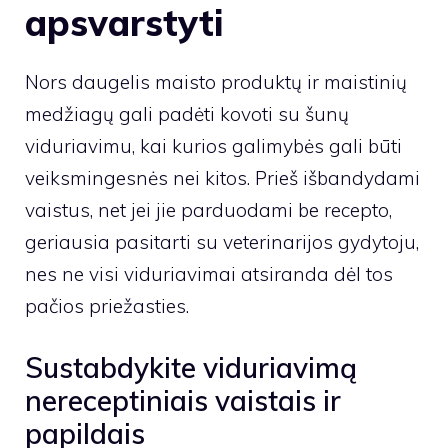
apsvarstyti
Nors daugelis maisto produktų ir maistinių
medžiagų gali padėti kovoti su šunų
viduriavimu, kai kurios galimybės gali būti
veiksmingesnės nei kitos. Prieš išbandydami
vaistus, net jei jie parduodami be recepto,
geriausia pasitarti su veterinarijos gydytoju,
nes ne visi viduriavimai atsiranda dėl tos
pačios priežasties.
Sustabdykite viduriavimą
nereceptiniais vaistais ir
papildais