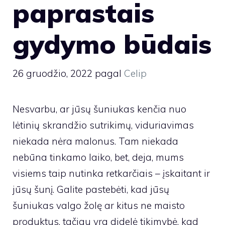
paprastais
gydymo būdais
26 gruodžio, 2022
pagal
Celip
Nesvarbu, ar jūsų šuniukas kenčia nuo
lėtinių skrandžio sutrikimų, viduriavimas
niekada nėra malonus. Tam niekada
nebūna tinkamo laiko, bet, deja, mums
visiems taip nutinka retkarčiais – įskaitant ir
jūsų šunį. Galite pastebėti, kad jūsų
šuniukas valgo žolę ar kitus ne maisto
produktus, tačiau yra didelė tikimybė, kad