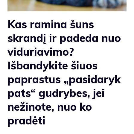
Kas ramina šuns
skrandį ir padeda nuo
viduriavimo?
Išbandykite šiuos
paprastus „pasidaryk
pats“ gudrybes, jei
nežinote, nuo ko
pradėti