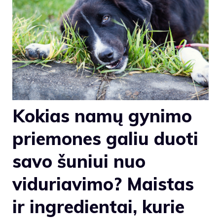
Kokias namų gynimo
priemones galiu duoti
savo šuniui nuo
viduriavimo? Maistas
ir ingredientai, kurie