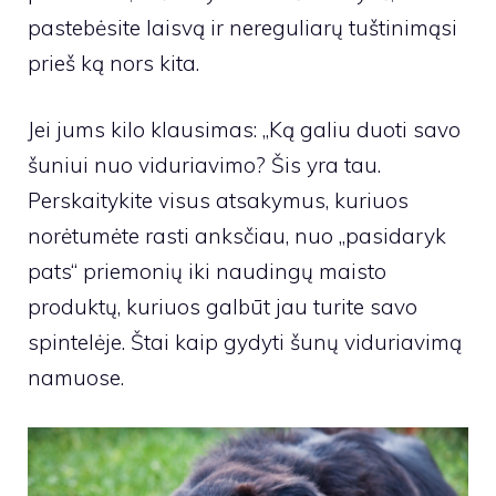
pastebėsite laisvą ir nereguliarų tuštinimąsi
prieš ką nors kita.
Jei jums kilo klausimas: „Ką galiu duoti savo
šuniui nuo viduriavimo? Šis yra tau.
Perskaitykite visus atsakymus, kuriuos
norėtumėte rasti anksčiau, nuo „pasidaryk
pats“ priemonių iki naudingų maisto
produktų, kuriuos galbūt jau turite savo
spintelėje. Štai kaip gydyti šunų viduriavimą
namuose.