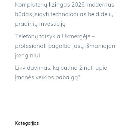
Kompiuterių lizingas 2026: modernus
būdas įsigyti technologijas be didelių
pradinių investicijų
Telefonų taisykla Ukmergėje –
profesionali pagalba jūsų išmaniajam
įrenginiui
Likvidavimas: ką būtina žinoti apie
įmonės veiklos pabaigą?
Kategorijos