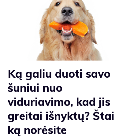
Ką galiu duoti savo
šuniui nuo
viduriavimo, kad jis
greitai išnyktų? Štai
ką norėsite