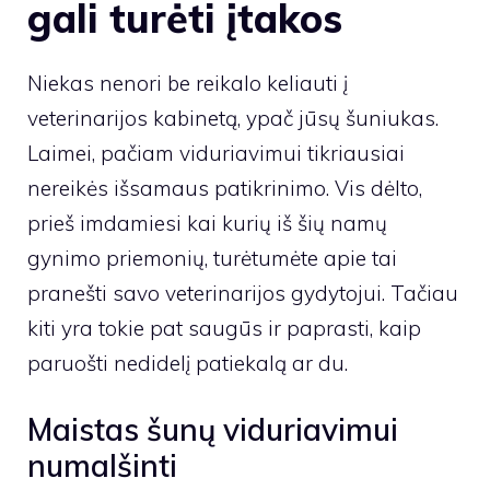
gali turėti įtakos
Niekas nenori be reikalo keliauti į
veterinarijos kabinetą, ypač jūsų šuniukas.
Laimei, pačiam viduriavimui tikriausiai
nereikės išsamaus patikrinimo. Vis dėlto,
prieš imdamiesi kai kurių iš šių namų
gynimo priemonių, turėtumėte apie tai
pranešti savo veterinarijos gydytojui. Tačiau
kiti yra tokie pat saugūs ir paprasti, kaip
paruošti nedidelį patiekalą ar du.
Maistas šunų viduriavimui
numalšinti