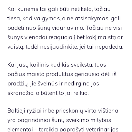
Kai kuriems tai gali būti netikėta, tačiau
tiesa, kad valgymas, o ne atsisakymas, gali
padėti nuo šunų viduriavimo. Tačiau ne visi
šunys vienodai reaguoja į bet kokį maistą ar
vaistą, todėl nesijaudinkite, jei tai nepadeda.
Kai jūsų kailinis kūdikis sveiksta, tuos
pačius maisto produktus geriausia dėti iš
pradžių. Jie švelnūs ir nedirgina jos
skrandžio, o būtent to jai reikia.
Baltieji ryžiai ir be prieskonių virta vištiena
yra pagrindiniai šunų sveikimo mitybos
elementai – tereikia paprašyti veterinarijos