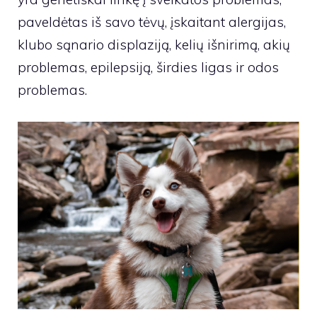
paveldėtas iš savo tėvų, įskaitant alergijas,
klubo sąnario displaziją, kelių išnirimą, akių
problemas, epilepsiją, širdies ligas ir odos
problemas.