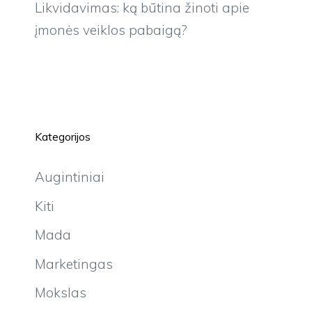
Likvidavimas: ką būtina žinoti apie
įmonės veiklos pabaigą?
Kategorijos
Augintiniai
Kiti
Mada
Marketingas
Mokslas