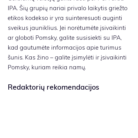
IPA. Šių grupių nariai privalo laikytis griežto
etikos kodekso ir yra suinteresuoti auginti
sveikus jauniklius. Jei norėtumėte įsivaikinti
ar globoti Pomsky, galite susisiekti su IPA,
kad gautumėte informacijos apie turimus
šunis. Kas žino – galite įsimylėti ir įsivaikinti
Pomsky, kuriam reikia namų.
Redaktorių rekomendacijos