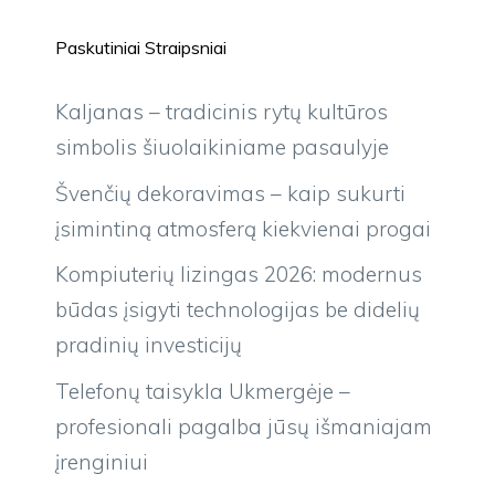
Paskutiniai Straipsniai
Kaljanas – tradicinis rytų kultūros
simbolis šiuolaikiniame pasaulyje
Švenčių dekoravimas – kaip sukurti
įsimintiną atmosferą kiekvienai progai
Kompiuterių lizingas 2026: modernus
būdas įsigyti technologijas be didelių
pradinių investicijų
Telefonų taisykla Ukmergėje –
profesionali pagalba jūsų išmaniajam
įrenginiui