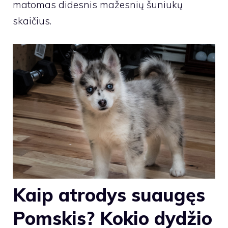
matomas didesnis mažesnių šuniukų
skaičius.
Kaip atrodys suaugęs
Pomskis? Kokio dydžio