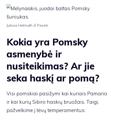
Julissa Helmuth iš Pexels
Kokia yra Pomsky
asmenybė ir
nusiteikimas? Ar jie
seka haskį ar pomą?
Visi pomskiai pasižymi kai kuriais Pamario
ir kai kurių Sibiro haskių bruožais. Taigi,
pažvelkime į tėvų temperamentus: