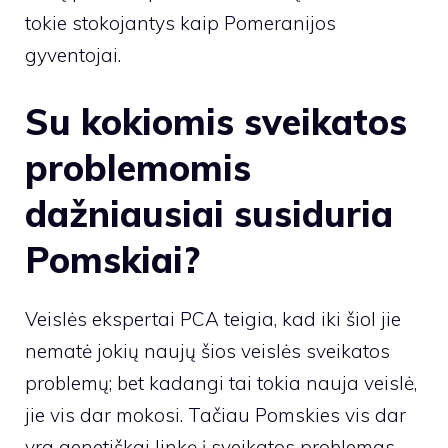
tokie stokojantys kaip Pomeranijos
gyventojai.
Su kokiomis sveikatos
problemomis
dažniausiai susiduria
Pomskiai?
Veislės ekspertai PCA teigia, kad iki šiol jie
nematė jokių naujų šios veislės sveikatos
problemų; bet kadangi tai tokia nauja veislė,
jie vis dar mokosi. Tačiau Pomskies vis dar
yra genetiškai linkę į sveikatos problemas,