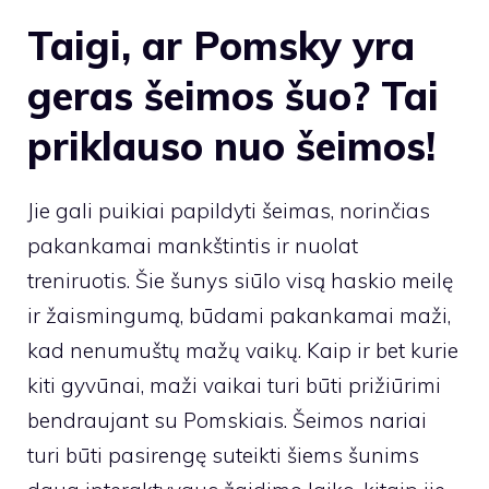
Taigi, ar Pomsky yra
geras šeimos šuo? Tai
priklauso nuo šeimos!
Jie gali puikiai papildyti šeimas, norinčias
pakankamai mankštintis ir nuolat
treniruotis. Šie šunys siūlo visą haskio meilę
ir žaismingumą, būdami pakankamai maži,
kad nenumuštų mažų vaikų. Kaip ir bet kurie
kiti gyvūnai, maži vaikai turi būti prižiūrimi
bendraujant su Pomskiais. Šeimos nariai
turi būti pasirengę suteikti šiems šunims