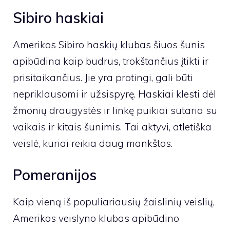
Sibiro haskiai
Amerikos Sibiro haskių klubas šiuos šunis
apibūdina kaip budrus, trokštančius įtikti ir
prisitaikančius. Jie yra protingi, gali būti
nepriklausomi ir užsispyrę. Haskiai klesti dėl
žmonių draugystės ir linkę puikiai sutaria su
vaikais ir kitais šunimis. Tai aktyvi, atletiška
veislė, kuriai reikia daug mankštos.
Pomeranijos
Kaip vieną iš populiariausių žaislinių veislių,
Amerikos veislyno klubas apibūdino