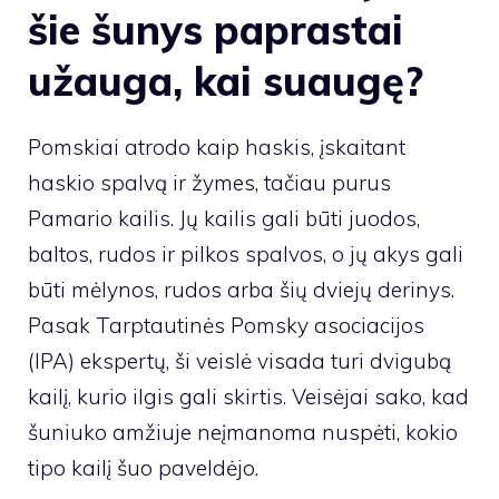
šie šunys paprastai
užauga, kai suaugę?
Pomskiai atrodo kaip haskis, įskaitant
haskio spalvą ir žymes, tačiau purus
Pamario kailis. Jų kailis gali būti juodos,
baltos, rudos ir pilkos spalvos, o jų akys gali
būti mėlynos, rudos arba šių dviejų derinys.
Pasak Tarptautinės Pomsky asociacijos
(IPA) ekspertų, ši veislė visada turi dvigubą
kailį, kurio ilgis gali skirtis. Veisėjai sako, kad
šuniuko amžiuje neįmanoma nuspėti, kokio
tipo kailį šuo paveldėjo.