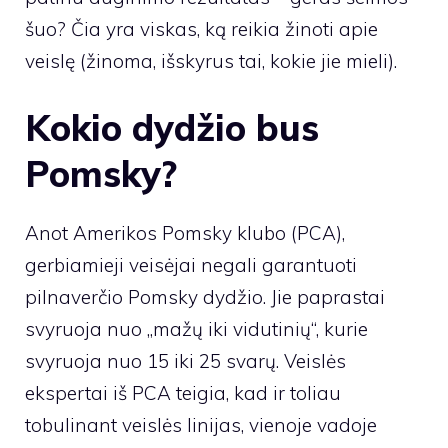
šuo? Čia yra viskas, ką reikia žinoti apie
veislę (žinoma, išskyrus tai, kokie jie mieli).
Kokio dydžio bus
Pomsky?
Anot Amerikos Pomsky klubo (PCA),
gerbiamieji veisėjai negali garantuoti
pilnaverčio Pomsky dydžio. Jie paprastai
svyruoja nuo „mažų iki vidutinių“, kurie
svyruoja nuo 15 iki 25 svarų. Veislės
ekspertai iš PCA teigia, kad ir toliau
tobulinant veislės linijas, vienoje vadoje