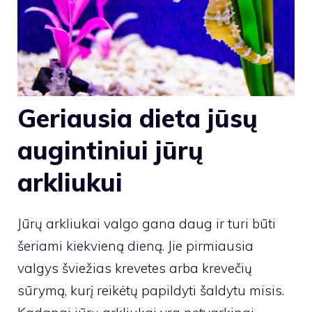
Geriausia dieta jūsų
augintiniui jūrų
arkliukui
Jūrų arkliukai valgo gana daug ir turi būti
šeriami kiekvieną dieną. Jie pirmiausia
valgys šviežias krevetes arba krevečių
sūrymą, kurį reikėtų papildyti šaldytu misis.