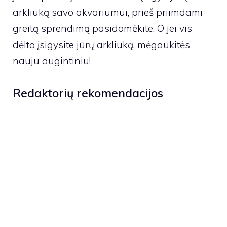
arkliuką savo akvariumui, prieš priimdami
greitą sprendimą pasidomėkite. O jei vis
dėlto įsigysite jūrų arkliuką, mėgaukitės
nauju augintiniu!
Redaktorių rekomendacijos