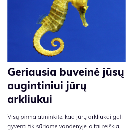
Geriausia buveinė jūsų
augintiniui jūrų
arkliukui
Visų pirma atminkite, kad jūrų arkliukai gali
gyventi tik sūriame vandenyje, o tai reiškia,