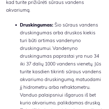
kad turite prižiūrėti sūraus vandens
akvariumą.
Druskingumas:
Šio sūraus vandens
druskingumas arba druskos kiekis
turi būti artimas vandenyno
druskingumui. Vandenyno
druskingumas paprastai yra nuo 34
iki 37 dalių 1000 vandens vienetų. Jūs
turite kasdien tikrinti sūraus vandens
akvariumo druskingumą, matuodami
jį hidrometru arba refraktometru.
Vanduo palaipsniui išgaruos iš bet
kurio akvariumo, palikdamas druską.