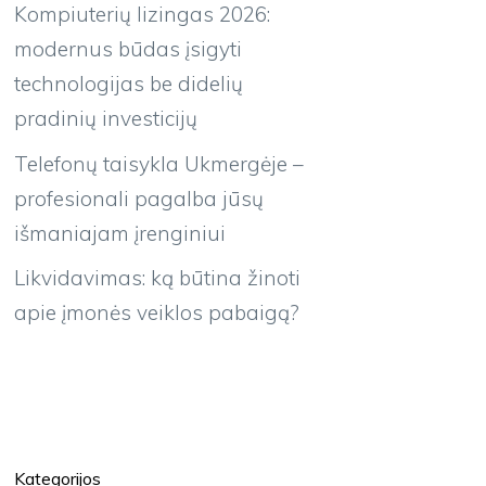
Kompiuterių lizingas 2026:
modernus būdas įsigyti
technologijas be didelių
pradinių investicijų
Telefonų taisykla Ukmergėje –
profesionali pagalba jūsų
išmaniajam įrenginiui
Likvidavimas: ką būtina žinoti
apie įmonės veiklos pabaigą?
Kategorijos