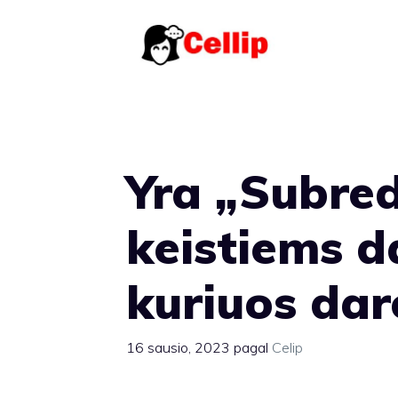
Pereiti
prie
turinio
Yra „Subred
keistiems d
kuriuos dar
16 sausio, 2023
pagal
Celip