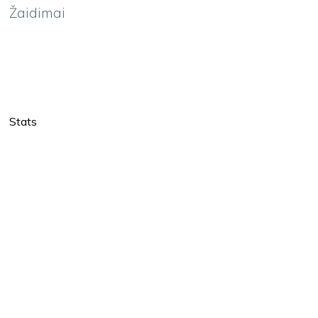
Žaidimai
Stats