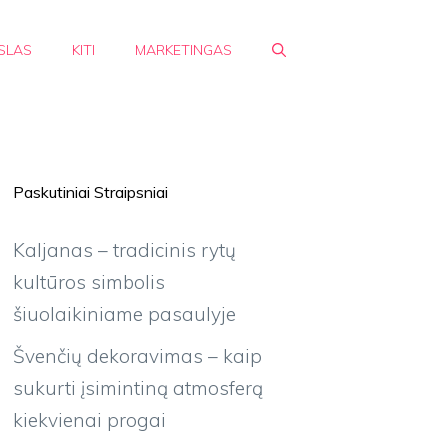
SLAS
KITI
MARKETINGAS
Paskutiniai Straipsniai
Kaljanas – tradicinis rytų
kultūros simbolis
šiuolaikiniame pasaulyje
Švenčių dekoravimas – kaip
sukurti įsimintiną atmosferą
kiekvienai progai