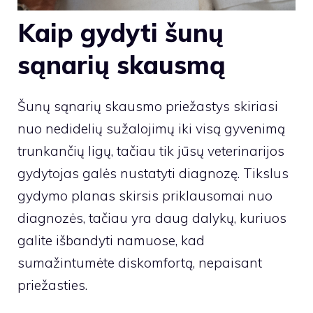
Kaip gydyti šunų
sąnarių skausmą
Šunų sąnarių skausmo priežastys skiriasi
nuo nedidelių sužalojimų iki visą gyvenimą
trunkančių ligų, tačiau tik jūsų veterinarijos
gydytojas galės nustatyti diagnozę. Tikslus
gydymo planas skirsis priklausomai nuo
diagnozės, tačiau yra daug dalykų, kuriuos
galite išbandyti namuose, kad
sumažintumėte diskomfortą, nepaisant
priežasties.