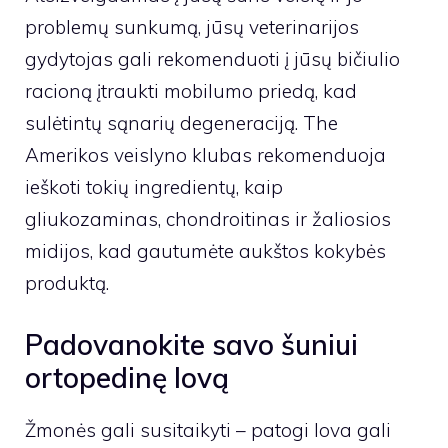
problemų sunkumą, jūsų veterinarijos
gydytojas gali rekomenduoti į jūsų bičiulio
racioną įtraukti mobilumo priedą, kad
sulėtintų sąnarių degeneraciją. The
Amerikos veislyno klubas
rekomenduoja
ieškoti tokių ingredientų, kaip
gliukozaminas, chondroitinas ir žaliosios
midijos, kad gautumėte aukštos kokybės
produktą.
Padovanokite savo šuniui
ortopedinę lovą
Žmonės gali susitaikyti – patogi lova gali