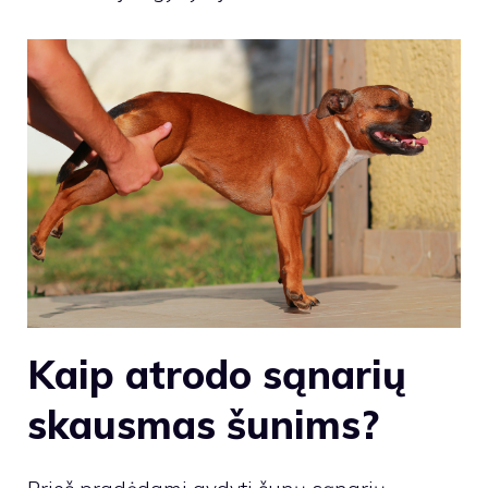
Kaip atrodo sąnarių
skausmas šunims?