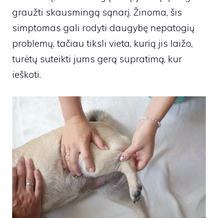
graužti skausmingą sąnarį. Žinoma, šis
simptomas gali rodyti daugybę nepatogių
problemų, tačiau tiksli vieta, kurią jis laižo,
turėtų suteikti jums gerą supratimą, kur
ieškoti.