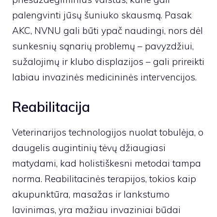
palengvinti jūsų šuniuko skausmą. Pasak
AKC, NVNU gali būti ypač naudingi, nors dėl
sunkesnių sąnarių problemų – pavyzdžiui,
sužalojimų ir klubo displazijos – gali prireikti
labiau invazinės medicininės intervencijos.
Reabilitacija
Veterinarijos technologijos nuolat tobulėja, o
daugelis augintinių tėvų džiaugiasi
matydami, kad holistiškesni metodai tampa
norma. Reabilitacinės terapijos, tokios kaip
akupunktūra, masažas ir lankstumo
lavinimas, yra mažiau invaziniai būdai