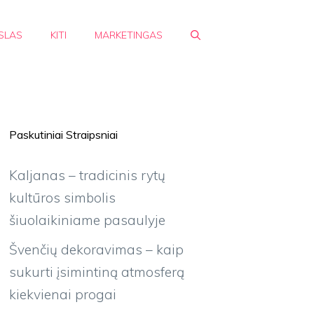
SLAS
KITI
MARKETINGAS
Paskutiniai Straipsniai
Kaljanas – tradicinis rytų
kultūros simbolis
šiuolaikiniame pasaulyje
Švenčių dekoravimas – kaip
sukurti įsimintiną atmosferą
kiekvienai progai