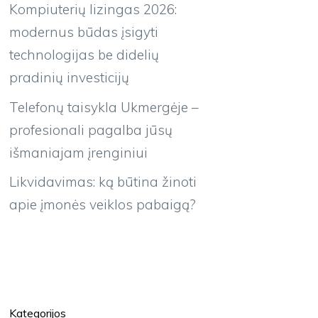
Kompiuterių lizingas 2026:
modernus būdas įsigyti
technologijas be didelių
pradinių investicijų
Telefonų taisykla Ukmergėje –
profesionali pagalba jūsų
išmaniajam įrenginiui
Likvidavimas: ką būtina žinoti
apie įmonės veiklos pabaigą?
Kategorijos