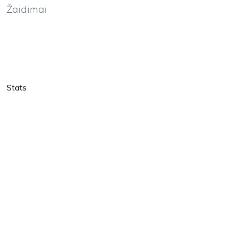
Žaidimai
Stats