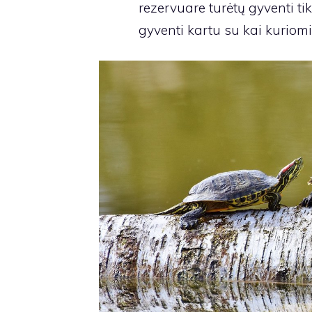
rezervuare turėtų gyventi ti
gyventi kartu su kai kuriomi