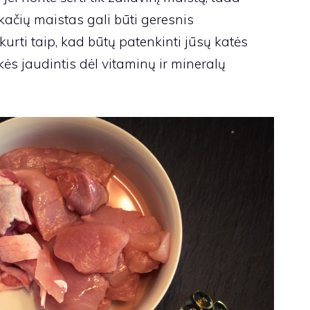
ačių maistas gali būti geresnis
urti taip, kad būtų patenkinti jūsų katės
kės jaudintis dėl vitaminų ir mineralų