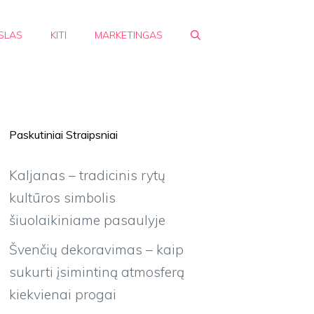
SLAS
KITI
MARKETINGAS
Paskutiniai Straipsniai
Kaljanas – tradicinis rytų
kultūros simbolis
šiuolaikiniame pasaulyje
Švenčių dekoravimas – kaip
sukurti įsimintiną atmosferą
kiekvienai progai