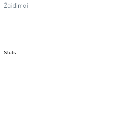
Žaidimai
Stats