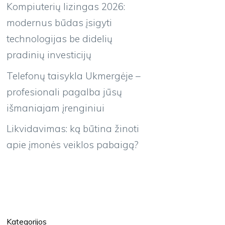
Kompiuterių lizingas 2026:
modernus būdas įsigyti
technologijas be didelių
pradinių investicijų
Telefonų taisykla Ukmergėje –
profesionali pagalba jūsų
išmaniajam įrenginiui
Likvidavimas: ką būtina žinoti
apie įmonės veiklos pabaigą?
Kategorijos