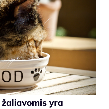
 žaliavomis yra