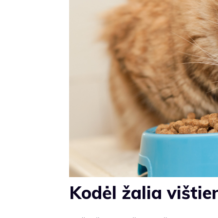
Kodėl žalia višti