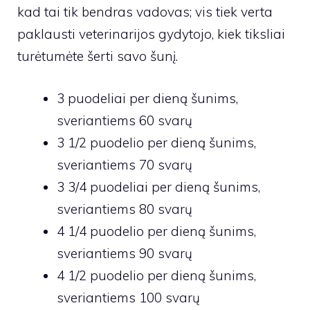
kad tai tik bendras vadovas; vis tiek verta
paklausti veterinarijos gydytojo, kiek tiksliai
turėtumėte šerti savo šunį.
3 puodeliai per dieną šunims,
sveriantiems 60 svarų
3 1/2 puodelio per dieną šunims,
sveriantiems 70 svarų
3 3/4 puodeliai per dieną šunims,
sveriantiems 80 svarų
4 1/4 puodelio per dieną šunims,
sveriantiems 90 svarų
4 1/2 puodelio per dieną šunims,
sveriantiems 100 svarų