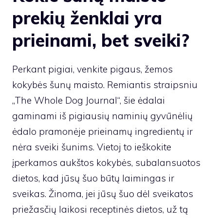
prekių ženklai yra
prieinami, bet sveiki?
Perkant pigiai, venkite pigaus, žemos
kokybės šunų maisto. Remiantis straipsniu
„The Whole Dog Journal“, šie ėdalai
gaminami iš pigiausių naminių gyvūnėlių
ėdalo pramonėje prieinamų ingredientų ir
nėra sveiki šunims. Vietoj to ieškokite
įperkamos aukštos kokybės, subalansuotos
dietos, kad jūsų šuo būtų laimingas ir
sveikas. Žinoma, jei jūsų šuo dėl sveikatos
priežasčių laikosi receptinės dietos, už tą