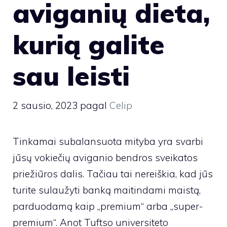
aviganių dieta,
kurią galite
sau leisti
2 sausio, 2023
pagal
Celip
Tinkamai subalansuota mityba yra svarbi
jūsų vokiečių aviganio bendros sveikatos
priežiūros dalis. Tačiau tai nereiškia, kad jūs
turite sulaužyti banką maitindami maistą,
parduodamą kaip „premium“ arba „super-
premium“. Anot Tuftso universiteto