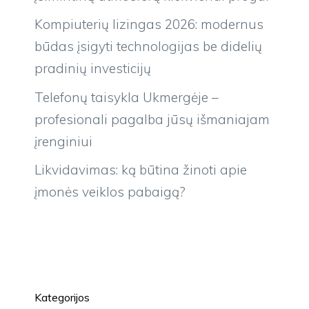
Kompiuterių lizingas 2026: modernus
būdas įsigyti technologijas be didelių
pradinių investicijų
Telefonų taisykla Ukmergėje –
profesionali pagalba jūsų išmaniajam
įrenginiui
Likvidavimas: ką būtina žinoti apie
įmonės veiklos pabaigą?
Kategorijos