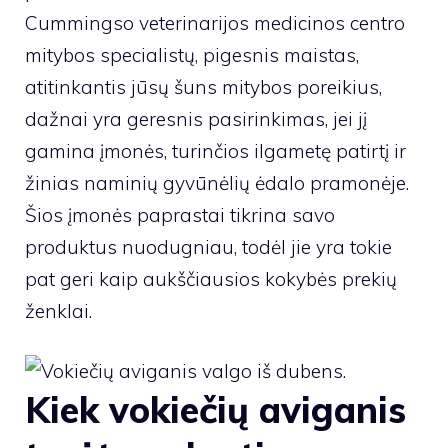
Cummingso veterinarijos medicinos centro
mitybos specialistų, pigesnis maistas,
atitinkantis jūsų šuns mitybos poreikius,
dažnai yra geresnis pasirinkimas, jei jį
gamina įmonės, turinčios ilgametę patirtį ir
žinias naminių gyvūnėlių ėdalo pramonėje.
Šios įmonės paprastai tikrina savo
produktus nuodugniau, todėl jie yra tokie
pat geri kaip aukščiausios kokybės prekių
ženklai.
Kiek vokiečių aviganis