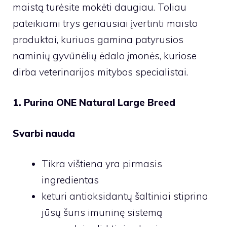
maistą turėsite mokėti daugiau. Toliau
pateikiami trys geriausiai įvertinti maisto
produktai, kuriuos gamina patyrusios
naminių gyvūnėlių ėdalo įmonės, kuriose
dirba veterinarijos mitybos specialistai.
1. Purina ONE Natural Large Breed
Svarbi nauda
Tikra vištiena yra pirmasis
ingredientas
keturi antioksidantų šaltiniai stiprina
jūsų šuns imuninę sistemą