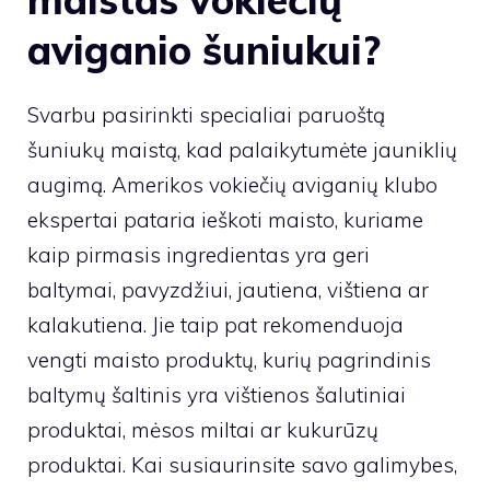
aviganio šuniukui?
Svarbu pasirinkti specialiai paruoštą
šuniukų maistą, kad palaikytumėte jauniklių
augimą. Amerikos vokiečių aviganių klubo
ekspertai pataria ieškoti maisto, kuriame
kaip pirmasis ingredientas yra geri
baltymai, pavyzdžiui, jautiena, vištiena ar
kalakutiena. Jie taip pat rekomenduoja
vengti maisto produktų, kurių pagrindinis
baltymų šaltinis yra vištienos šalutiniai
produktai, mėsos miltai ar kukurūzų
produktai. Kai susiaurinsite savo galimybes,