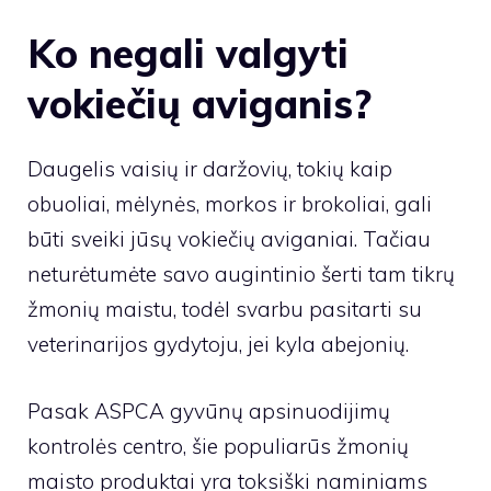
Ko negali valgyti
vokiečių aviganis?
Daugelis vaisių ir daržovių, tokių kaip
obuoliai, mėlynės, morkos ir brokoliai, gali
būti sveiki jūsų vokiečių aviganiai. Tačiau
neturėtumėte savo augintinio šerti tam tikrų
žmonių maistu, todėl svarbu pasitarti su
veterinarijos gydytoju, jei kyla abejonių.
Pasak ASPCA gyvūnų apsinuodijimų
kontrolės centro, šie populiarūs žmonių
maisto produktai yra toksiški naminiams