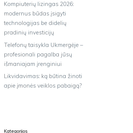
Kompiuterių lizingas 2026:
modernus būdas įsigyti
technologijas be didelių
pradinių investicijų
Telefonų taisykla Ukmergėje –
profesionali pagalba jūsų
išmaniajam įrenginiui
Likvidavimas: ką būtina žinoti
apie įmonės veiklos pabaigą?
Kategorijos