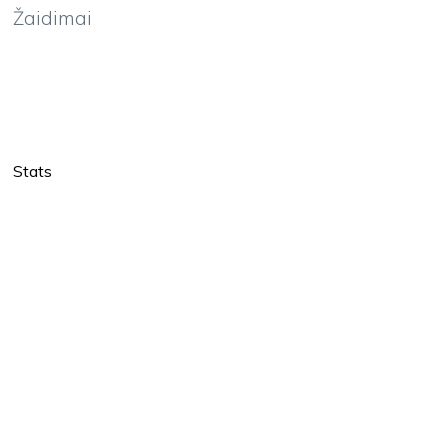
Žaidimai
Stats