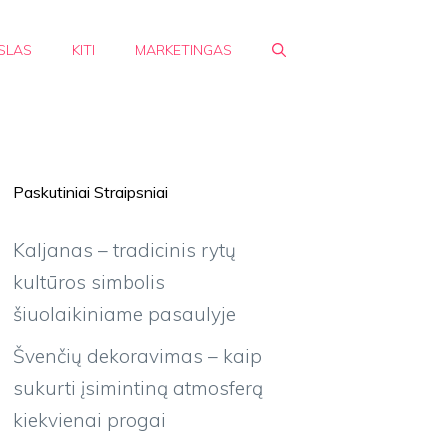
SLAS
KITI
MARKETINGAS
Paskutiniai Straipsniai
Kaljanas – tradicinis rytų
kultūros simbolis
šiuolaikiniame pasaulyje
Švenčių dekoravimas – kaip
sukurti įsimintiną atmosferą
kiekvienai progai