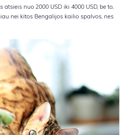
atsieis nuo 2000 USD iki 4000 USD, be to,
au nei kitos Bengalijos kailio spalvos, nes