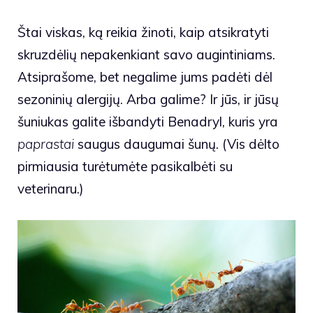
Štai viskas, ką reikia žinoti, kaip atsikratyti
skruzdėlių nepakenkiant savo augintiniams.
Atsiprašome, bet negalime jums padėti dėl
sezoninių alergijų. Arba galime? Ir jūs, ir jūsų
šuniukas galite išbandyti Benadryl, kuris yra
paprastai
saugus daugumai šunų. (Vis dėlto
pirmiausia turėtumėte pasikalbėti su
veterinaru.)