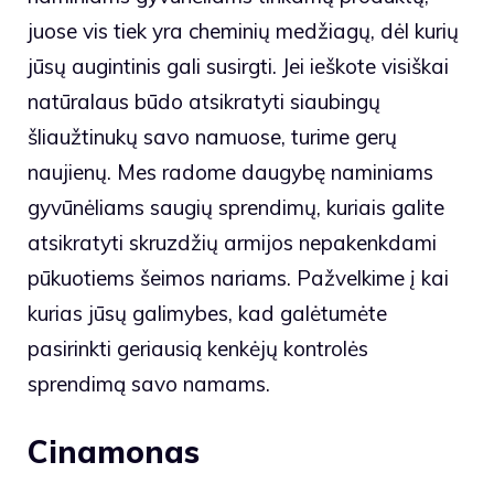
juose vis tiek yra cheminių medžiagų, dėl kurių
jūsų augintinis gali susirgti. Jei ieškote visiškai
natūralaus būdo atsikratyti siaubingų
šliaužtinukų savo namuose, turime gerų
naujienų. Mes radome daugybę naminiams
gyvūnėliams saugių sprendimų, kuriais galite
atsikratyti skruzdžių armijos nepakenkdami
pūkuotiems šeimos nariams. Pažvelkime į kai
kurias jūsų galimybes, kad galėtumėte
pasirinkti geriausią kenkėjų kontrolės
sprendimą savo namams.
Cinamonas