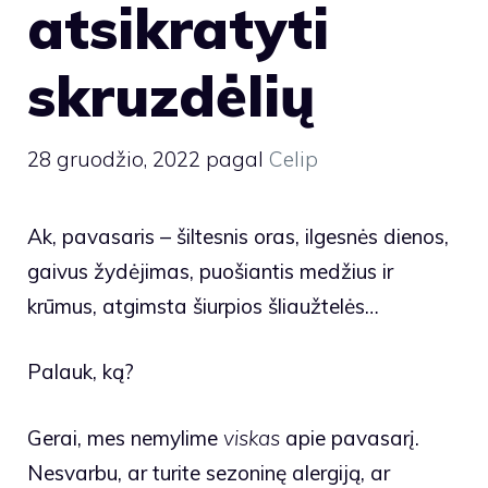
atsikratyti
skruzdėlių
28 gruodžio, 2022
pagal
Celip
Ak, pavasaris – šiltesnis oras, ilgesnės dienos,
gaivus žydėjimas, puošiantis medžius ir
krūmus, atgimsta šiurpios šliaužtelės…
Palauk, ką?
Gerai, mes nemylime
viskas
apie pavasarį.
Nesvarbu, ar turite sezoninę alergiją, ar