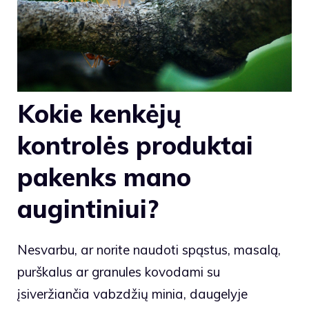
Kokie kenkėjų
kontrolės produktai
pakenks mano
augintiniui?
Nesvarbu, ar norite naudoti spąstus, masalą,
purškalus ar granules kovodami su
įsiveržiančia vabzdžių minia, daugelyje