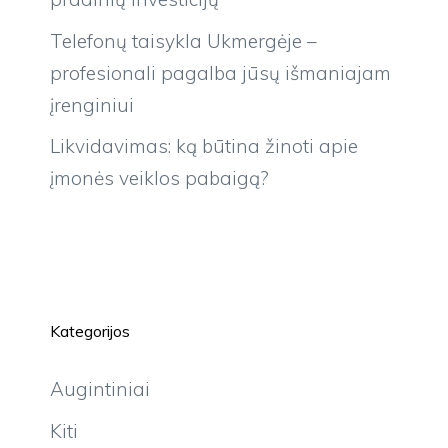
Telefonų taisykla Ukmergėje –
profesionali pagalba jūsų išmaniajam
įrenginiui
Likvidavimas: ką būtina žinoti apie
įmonės veiklos pabaigą?
Kategorijos
Augintiniai
Kiti