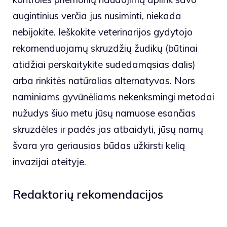
augintinius verčia jus nusiminti, niekada
nebijokite. Ieškokite veterinarijos gydytojo
rekomenduojamų skruzdžių žudikų (būtinai
atidžiai perskaitykite sudedamąsias dalis)
arba rinkitės natūralias alternatyvas. Nors
naminiams gyvūnėliams nekenksmingi metodai
nužudys šiuo metu jūsų namuose esančias
skruzdėles ir padės jas atbaidyti, jūsų namų
švara yra geriausias būdas užkirsti kelią
invazijai ateityje.
Redaktorių rekomendacijos