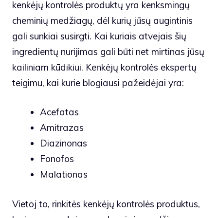
kenkėjų kontrolės produktų yra kenksmingų
cheminių medžiagų, dėl kurių jūsų augintinis
gali sunkiai susirgti. Kai kuriais atvejais šių
ingredientų nurijimas gali būti net mirtinas jūsų
kailiniam kūdikiui. Kenkėjų kontrolės ekspertų
teigimu, kai kurie blogiausi pažeidėjai yra:
Acefatas
Amitrazas
Diazinonas
Fonofos
Malationas
Vietoj to, rinkitės kenkėjų kontrolės produktus,