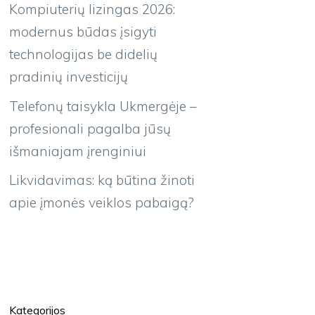
Kompiuterių lizingas 2026:
modernus būdas įsigyti
technologijas be didelių
pradinių investicijų
Telefonų taisykla Ukmergėje –
profesionali pagalba jūsų
išmaniajam įrenginiui
Likvidavimas: ką būtina žinoti
apie įmonės veiklos pabaigą?
Kategorijos