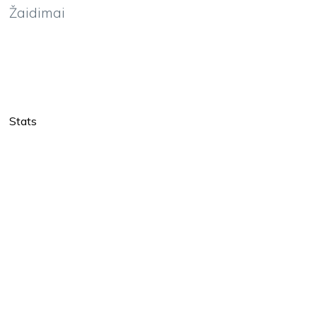
Žaidimai
Stats