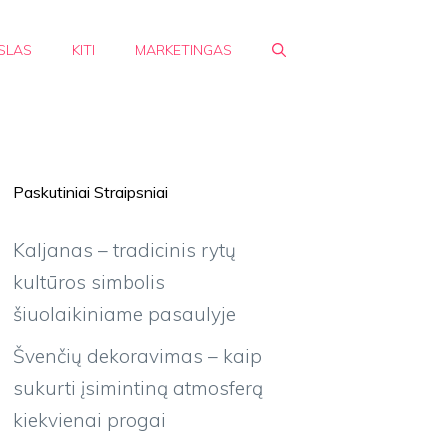
SLAS
KITI
MARKETINGAS
Paskutiniai Straipsniai
Kaljanas – tradicinis rytų
kultūros simbolis
šiuolaikiniame pasaulyje
Švenčių dekoravimas – kaip
sukurti įsimintiną atmosferą
kiekvienai progai