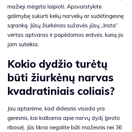
mažieji mėgsta laipioti. Apsvarstykite
galimybę sukurti kelių narvelių ar sudėtingesnę
sąranką. Jūsų žiurkėnas sužavės jūsų „Insta“
vertas aptvaras ir papildomos erdvės, kurią jis
jam suteikia.
Kokio dydžio turėtų
būti žiurkėnų narvas
kvadratiniais coliais?
Jau aptarėme, kad didesnis visada yra
geresnis, kai kalbama apie narvų dydį (proto
ribose). Jūs tikrai negalite būti mažesnis nei 36