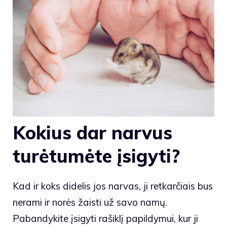
Kokius dar narvus
turėtumėte įsigyti?
Kad ir koks didelis jos narvas, ji retkarčiais bus
nerami ir norės žaisti už savo namų.
Pabandykite įsigyti rašiklį papildymui, kur ji