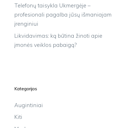
Telefonų taisykla Ukmergėje –
profesionali pagalba jūsų išmaniajam
įrenginiui
Likvidavimas: ką būtina žinoti apie
įmonės veiklos pabaigą?
Kategorijos
Augintiniai
Kiti