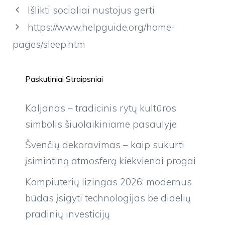
Išlikti socialiai nustojus gerti
https://www.helpguide.org/home-
pages/sleep.htm
Paskutiniai Straipsniai
Kaljanas – tradicinis rytų kultūros
simbolis šiuolaikiniame pasaulyje
Švenčių dekoravimas – kaip sukurti
įsimintiną atmosferą kiekvienai progai
Kompiuterių lizingas 2026: modernus
būdas įsigyti technologijas be didelių
pradinių investicijų