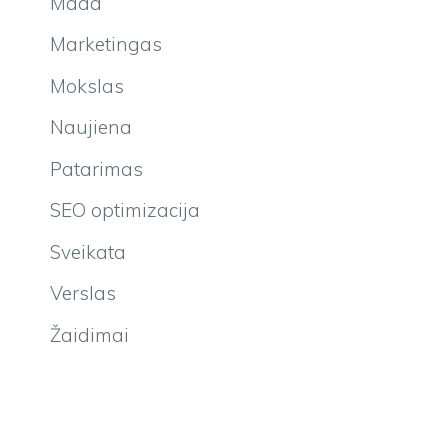
Mada
Marketingas
Mokslas
Naujiena
Patarimas
SEO optimizacija
Sveikata
Verslas
Žaidimai