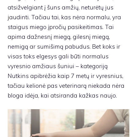
atsižvelgiant į šuns amžių, neturėtų jus
jaudinti. Tačiau tai, kas nėra normalu, yra
staigus miego įpročių pasikeitimas. Tai
apima dažnesnį miegą, gilesnį miegą,
nemigą ar sumišimą pabudus. Bet koks ir
visas toks elgesys gali būti normalus
vyresnio amžiaus šuniui – kategoriją
Nutkins apibrėžia kaip 7 metų ir vyresnius,
tačiau kelionė pas veterinarą niekada nėra
bloga idėja, kai atsiranda kažkas naujo.