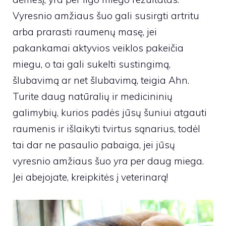
Vyresnio amžiaus šuo gali susirgti artritu
arba prarasti raumenų masę, jei
pakankamai aktyvios veiklos pakeičia
miegu, o tai gali sukelti sustingimą,
šlubavimą ar net šlubavimą, teigia Ahn.
Turite daug natūralių ir medicininių
galimybių, kurios padės jūsų šuniui atgauti
raumenis ir išlaikyti tvirtus sąnarius, todėl
tai dar ne pasaulio pabaiga, jei jūsų
vyresnio amžiaus šuo
yra
per daug miega.
Jei abejojate, kreipkitės į veterinarą!