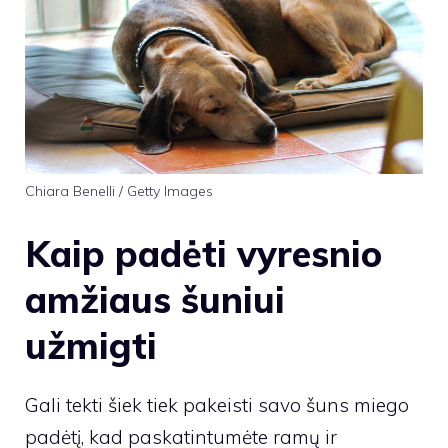
Chiara Benelli / Getty Images
Kaip padėti vyresnio
amžiaus šuniui
užmigti
Gali tekti šiek tiek pakeisti savo šuns miego
padėtį, kad paskatintumėte ramų ir