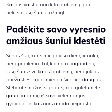
Kartais vaistai nuo kitų problemų gali
neleisti jūsų šuniui užmigti.
Padėkite savo vyresnio
amžiaus šuniui klestėti
Senas šuo, kuris miega visą dieną ir naktį,
nėra problema. Tol, kol nėra pagrindinių
jūsų šuns sveikatos problemų, nėra jokios
priežasties, kodėl miegoti šiek tiek daugiau.
Stebėkite mažus signalus, kad galėtumėte
gauti patarimų iš savo veterinarijos
gydytojo, jei kas nors atrodo neįprasta.