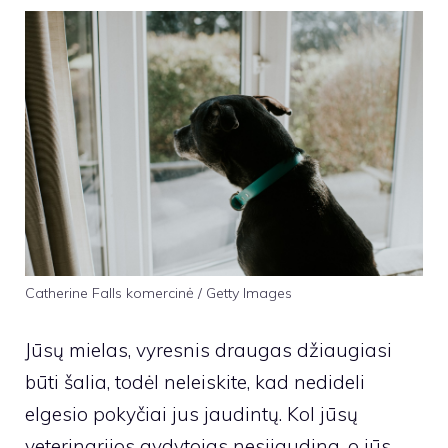
Catherine Falls komercinė / Getty Images
Jūsų mielas, vyresnis draugas džiaugiasi
būti šalia, todėl neleiskite, kad nedideli
elgesio pokyčiai jus jaudintų. Kol jūsų
veterinarijos gydytojas nesijaudina, o jūs