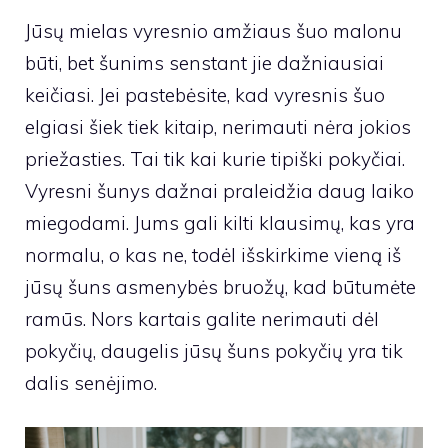
Jūsų mielas vyresnio amžiaus šuo malonu
būti, bet šunims senstant jie dažniausiai
keičiasi. Jei pastebėsite, kad vyresnis šuo
elgiasi šiek tiek kitaip, nerimauti nėra jokios
priežasties. Tai tik kai kurie tipiški pokyčiai.
Vyresni šunys dažnai praleidžia daug laiko
miegodami. Jums gali kilti klausimų, kas yra
normalu, o kas ne, todėl išskirkime vieną iš
jūsų šuns asmenybės bruožų, kad būtumėte
ramūs. Nors kartais galite nerimauti dėl
pokyčių, daugelis jūsų šuns pokyčių yra tik
dalis senėjimo.