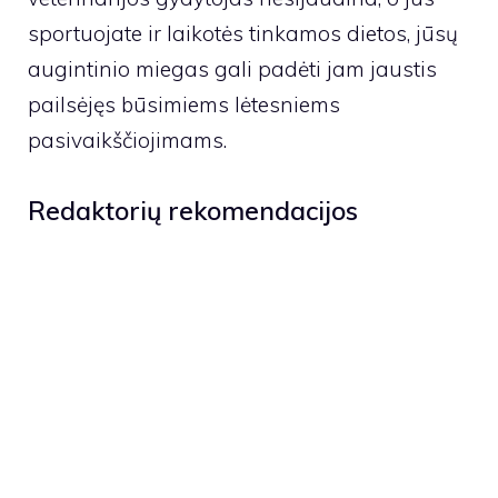
sportuojate ir laikotės tinkamos dietos, jūsų
augintinio miegas gali padėti jam jaustis
pailsėjęs būsimiems lėtesniems
pasivaikščiojimams.
Redaktorių rekomendacijos