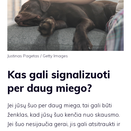
Justinas Pagetas / Getty Images
Kas gali signalizuoti
per daug miego?
Jei jūsų šuo per daug miega, tai gali būti
ženklas, kad jūsų šuo kenčia nuo skausmo.
Jei šuo nesijaučia gerai, jis gali atsitraukti ir