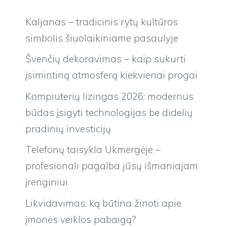
Kaljanas – tradicinis rytų kultūros
simbolis šiuolaikiniame pasaulyje
Švenčių dekoravimas – kaip sukurti
įsimintiną atmosferą kiekvienai progai
Kompiuterių lizingas 2026: modernus
būdas įsigyti technologijas be didelių
pradinių investicijų
Telefonų taisykla Ukmergėje –
profesionali pagalba jūsų išmaniajam
įrenginiui
Likvidavimas: ką būtina žinoti apie
įmonės veiklos pabaigą?