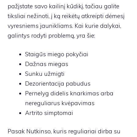
pažįstate savo kailinį kūdikį, tačiau galite
tiksliai nežinoti, į ką reikėtų atkreipti dėmesį
vyresniems jaunikliams. Kai kurie dalykai,
galintys rodyti problemą, yra šie:
Staigūs miego pokyčiai
Dažnas miegas
Sunku užmigti
Dezorientacija pabudus
Pernelyg didelis knarkimas arba
nereguliarus kvėpavimas
Artrito simptomai
Pasak Nutkinso, kuris reguliariai dirba su