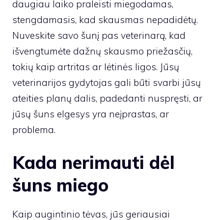
daugiau laiko praleisti miegodamas,
stengdamasis, kad skausmas nepadidėtų.
Nuveskite savo šunį pas veterinarą, kad
išvengtumėte dažnų skausmo priežasčių,
tokių kaip artritas ar lėtinės ligos. Jūsų
veterinarijos gydytojas gali būti svarbi jūsų
ateities planų dalis, padedanti nuspręsti, ar
jūsų šuns elgesys yra neįprastas, ar
problema.
Kada nerimauti dėl
šuns miego
Kaip augintinio tėvas, jūs geriausiai