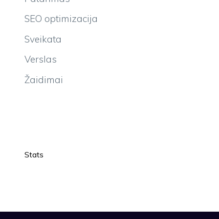
SEO optimizacija
Sveikata
Verslas
Žaidimai
Stats