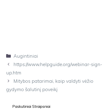
Kategorijos
Augintiniai
https://www.helpguide.org/webinar-sign-
up.htm
Mitybos patarimai, kaip valdyti vėžio
gydymo šalutinį poveikį
Paskutiniai Straipsniai