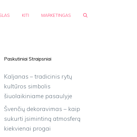
SLAS
KITI
MARKETINGAS
Paskutiniai Straipsniai
Kaljanas – tradicinis rytų
kultūros simbolis
šiuolaikiniame pasaulyje
Švenčių dekoravimas – kaip
sukurti įsimintiną atmosferą
kiekvienai progai