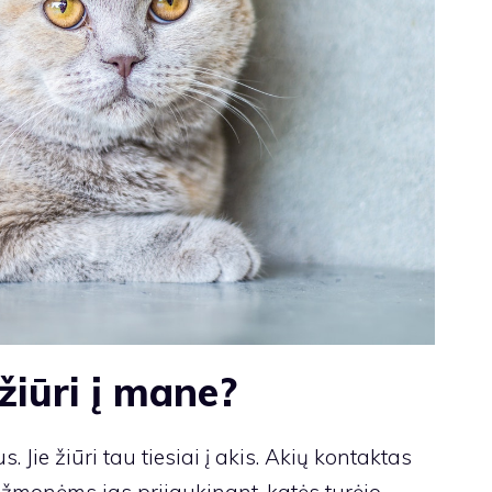
iūri į mane?
s. Jie žiūri tau tiesiai į akis. Akių kontaktas