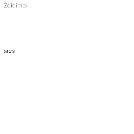
Žaidimai
Stats