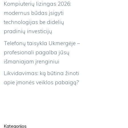
Kompiuterių lizingas 2026:
modernus būdas įsigyti
technologijas be didelių
pradinių investicijų
Telefonų taisykla Ukmergėje –
profesionali pagalba jūsų
išmaniajam įrenginiui
Likvidavimas: ką būtina žinoti
apie įmonės veiklos pabaigą?
Kategorijos