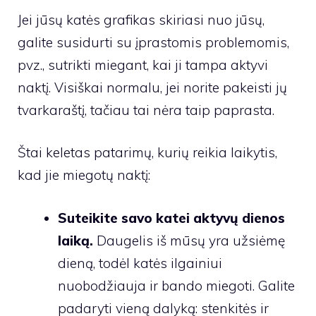
Jei jūsų katės grafikas skiriasi nuo jūsų,
galite susidurti su įprastomis problemomis,
pvz., sutrikti miegant, kai ji tampa aktyvi
naktį. Visiškai normalu, jei norite pakeisti jų
tvarkaraštį, tačiau tai nėra taip paprasta.
Štai keletas patarimų, kurių reikia laikytis,
kad jie miegotų naktį:
Suteikite savo katei aktyvų dienos
laiką.
Daugelis iš mūsų yra užsiėmę
dieną, todėl katės ilgainiui
nuobodžiauja ir bando miegoti. Galite
padaryti vieną dalyką: stenkitės ir