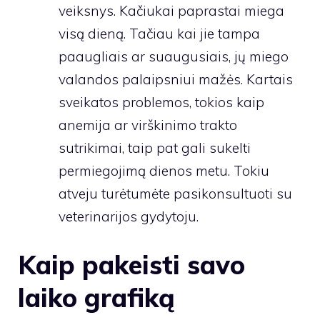
veiksnys. Kačiukai paprastai miega
visą dieną. Tačiau kai jie tampa
paaugliais ar suaugusiais, jų miego
valandos palaipsniui mažės. Kartais
sveikatos problemos, tokios kaip
anemija ar virškinimo trakto
sutrikimai, taip pat gali sukelti
permiegojimą dienos metu. Tokiu
atveju turėtumėte pasikonsultuoti su
veterinarijos gydytoju.
Kaip pakeisti savo
laiko grafiką