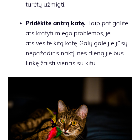
turėtų užmigti.
Pridėkite antrą katę.
Taip pat galite
atsikratyti miego problemos, jei
atsivesite kitą katę. Galų gale jie jūsų
nepažadins naktį, nes dieną jie bus
linkę žaisti vienas su kitu.