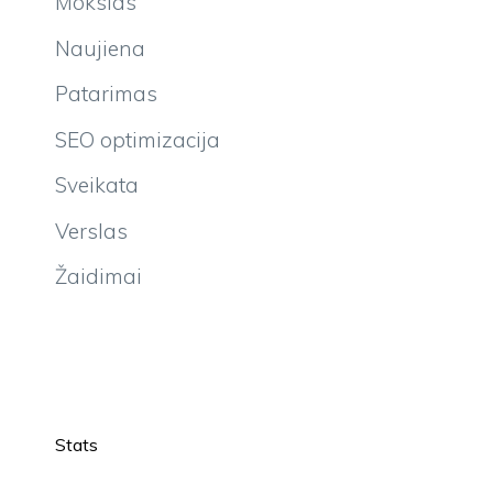
Mokslas
Naujiena
Patarimas
SEO optimizacija
Sveikata
Verslas
Žaidimai
Stats