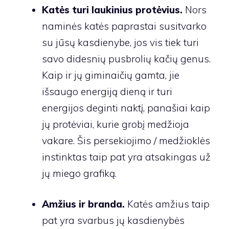
Katės turi laukinius protėvius.
Nors
naminės katės paprastai susitvarko
su jūsų kasdienybe, jos vis tiek turi
savo didesnių pusbrolių kačių genus.
Kaip ir jų giminaičių gamta, jie
išsaugo energiją dieną ir turi
energijos deginti naktį, panašiai kaip
jų protėviai, kurie grobį medžioja
vakare. Šis persekiojimo / medžioklės
instinktas taip pat yra atsakingas už
jų miego grafiką.
Amžius ir branda.
Katės amžius taip
pat yra svarbus jų kasdienybės