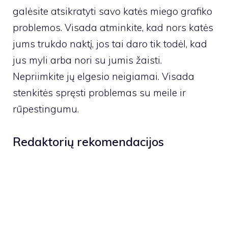
galėsite atsikratyti savo katės miego grafiko
problemos. Visada atminkite, kad nors katės
jums trukdo naktį, jos tai daro tik todėl, kad
jus myli arba nori su jumis žaisti.
Nepriimkite jų elgesio neigiamai. Visada
stenkitės spręsti problemas su meile ir
rūpestingumu.
Redaktorių rekomendacijos