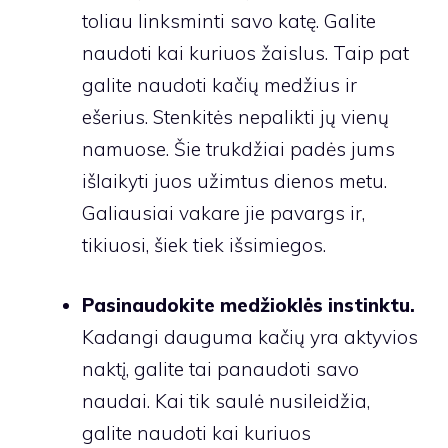
toliau linksminti savo katę. Galite
naudoti kai kuriuos žaislus. Taip pat
galite naudoti kačių medžius ir
ešerius. Stenkitės nepalikti jų vienų
namuose. Šie trukdžiai padės jums
išlaikyti juos užimtus dienos metu.
Galiausiai vakare jie pavargs ir,
tikiuosi, šiek tiek išsimiegos.
Pasinaudokite medžioklės instinktu.
Kadangi dauguma kačių yra aktyvios
naktį, galite tai panaudoti savo
naudai. Kai tik saulė nusileidžia,
galite naudoti kai kuriuos