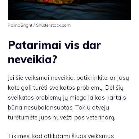
PolinaBright / Shutterstock.com
Patarimai vis dar
neveikia?
Jei šie veiksmai neveikia, patikrinkite, ar jūsų
katė gali turėti sveikatos problemų. Dėl šių
sveikatos problemų jų miego laikas kartais
būna nesubalansuotas. Tokiu atveju
turėtumėte juos nuvežti pas veterinarą.
Tikimės, kad atlikdami šiuos veiksmus