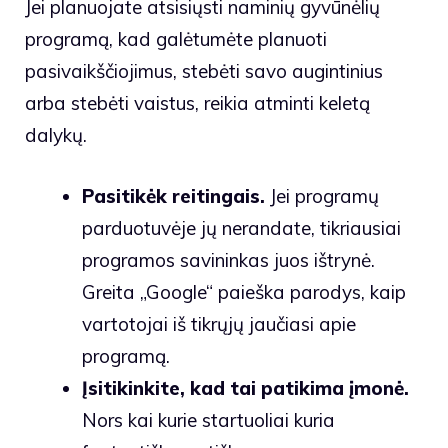
Jei planuojate atsisiųsti naminių gyvūnėlių
programą, kad galėtumėte planuoti
pasivaikščiojimus, stebėti savo augintinius
arba stebėti vaistus, reikia atminti keletą
dalykų.
Pasitikėk reitingais.
Jei programų
parduotuvėje jų nerandate, tikriausiai
programos savininkas juos ištrynė.
Greita „Google“ paieška parodys, kaip
vartotojai iš tikrųjų jaučiasi apie
programą.
Įsitikinkite, kad tai patikima įmonė.
Nors kai kurie startuoliai kuria