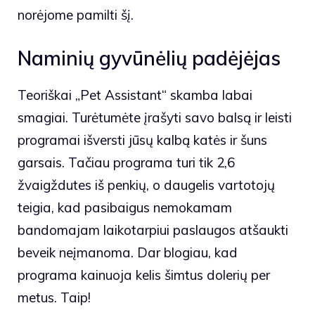
norėjome pamilti šį.
Naminių gyvūnėlių padėjėjas
Teoriškai „Pet Assistant“ skamba labai
smagiai. Turėtumėte įrašyti savo balsą ir leisti
programai išversti jūsų kalbą katės ir šuns
garsais. Tačiau programa turi tik 2,6
žvaigždutes iš penkių, o daugelis vartotojų
teigia, kad pasibaigus nemokamam
bandomajam laikotarpiui paslaugos atšaukti
beveik neįmanoma. Dar blogiau, kad
programa kainuoja kelis šimtus dolerių per
metus. Taip!