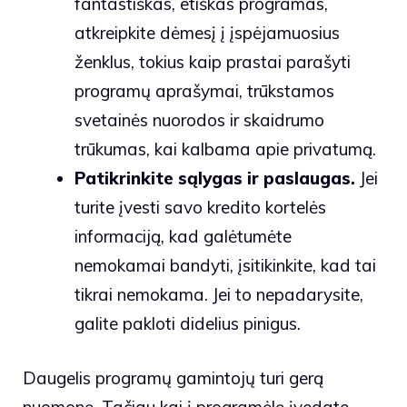
fantastiškas, etiškas programas,
atkreipkite dėmesį į įspėjamuosius
ženklus, tokius kaip prastai parašyti
programų aprašymai, trūkstamos
svetainės nuorodos ir skaidrumo
trūkumas, kai kalbama apie privatumą.
Patikrinkite sąlygas ir paslaugas.
Jei
turite įvesti savo kredito kortelės
informaciją, kad galėtumėte
nemokamai bandyti, įsitikinkite, kad tai
tikrai nemokama. Jei to nepadarysite,
galite pakloti didelius pinigus.
Daugelis programų gamintojų turi gerą