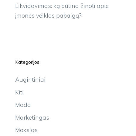
Likvidavimas: ką būtina žinoti apie
įmonės veiklos pabaigą?
Kategorijos
Augintiniai
Kiti
Mada
Marketingas
Mokslas