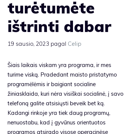
turėtumėte
ištrinti dabar
19 sausio, 2023
pagal
Celip
Šiais laikais viskam yra programa, ir mes
turime viską. Pradedant maisto pristatymo
programėlėmis ir baigiant socialine
žiniasklaida, kuri nėra visiškai socialinė, į savo
telefoną galite atsisiųsti beveik bet ką.
Kadangi rinkoje yra tiek daug programų,
nenuostabu, kad į gyvūnus orientuotos
programos atsirado visose operacinėse