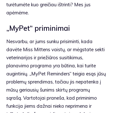
turėtumėte kuo greičiau ištrinti? Mes jus
apėmėme.
„MyPet“ priminimai
Nesvarbu, ar jums sunku prisiminti, kada
davėte Miss Mittens vaistų, ar mėgstate sekti
veterinarijos ir priežiūros susitikimus,
planavimo programa yra būtina, kai turite
augintinių. „MyPet Reminders“ teigia esąs jūsų
problemų sprendimas, tačiau jis nepatenka į
mūsų geriausių šunims skirtų programų
sąrašą. Vartotojai praneša, kad priminimo
funkcija jiems dažnai nieko neprimena ir