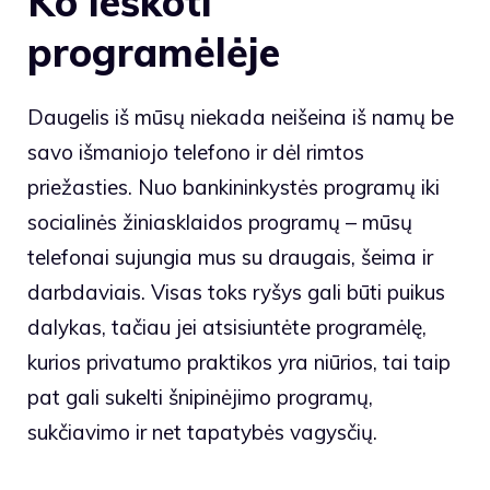
Ko ieškoti
programėlėje
Daugelis iš mūsų niekada neišeina iš namų be
savo išmaniojo telefono ir dėl rimtos
priežasties. Nuo bankininkystės programų iki
socialinės žiniasklaidos programų – mūsų
telefonai sujungia mus su draugais, šeima ir
darbdaviais. Visas toks ryšys gali būti puikus
dalykas, tačiau jei atsisiuntėte programėlę,
kurios privatumo praktikos yra niūrios, tai taip
pat gali sukelti šnipinėjimo programų,
sukčiavimo ir net tapatybės vagysčių.