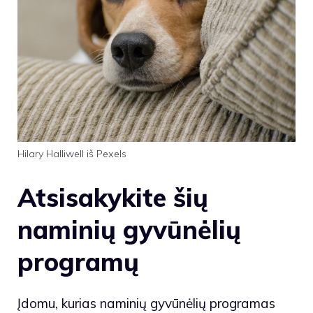
Hilary Halliwell iš Pexels
Atsisakykite šių
naminių gyvūnėlių
programų
Įdomu, kurias naminių gyvūnėlių programas