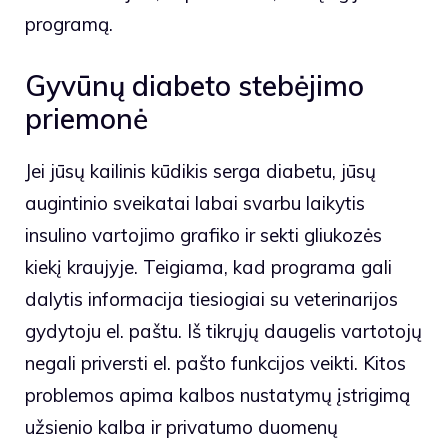
programą.
Gyvūnų diabeto stebėjimo
priemonė
Jei jūsų kailinis kūdikis serga diabetu, jūsų
augintinio sveikatai labai svarbu laikytis
insulino vartojimo grafiko ir sekti gliukozės
kiekį kraujyje. Teigiama, kad programa gali
dalytis informacija tiesiogiai su veterinarijos
gydytoju el. paštu. Iš tikrųjų daugelis vartotojų
negali priversti el. pašto funkcijos veikti. Kitos
problemos apima kalbos nustatymų įstrigimą
užsienio kalba ir privatumo duomenų