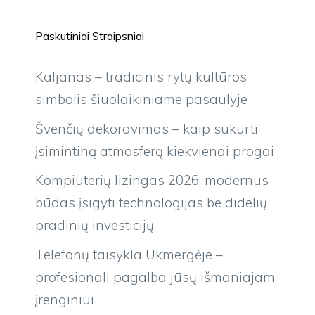
Paskutiniai Straipsniai
Kaljanas – tradicinis rytų kultūros
simbolis šiuolaikiniame pasaulyje
Švenčių dekoravimas – kaip sukurti
įsimintiną atmosferą kiekvienai progai
Kompiuterių lizingas 2026: modernus
būdas įsigyti technologijas be didelių
pradinių investicijų
Telefonų taisykla Ukmergėje –
profesionali pagalba jūsų išmaniajam
įrenginiui