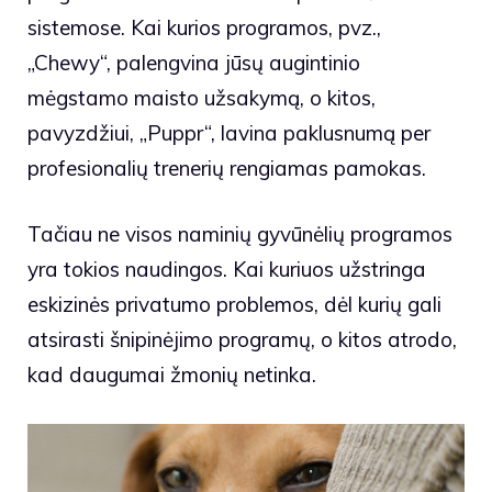
sistemose. Kai kurios programos, pvz.,
„Chewy“, palengvina jūsų augintinio
mėgstamo maisto užsakymą, o kitos,
pavyzdžiui, „Puppr“, lavina paklusnumą per
profesionalių trenerių rengiamas pamokas.
Tačiau ne visos naminių gyvūnėlių programos
yra tokios naudingos. Kai kuriuos užstringa
eskizinės privatumo problemos, dėl kurių gali
atsirasti šnipinėjimo programų, o kitos atrodo,
kad daugumai žmonių netinka.