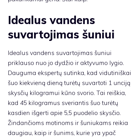
Idealus vandens
suvartojimas šuniui
Idealus vandens suvartojimas šuniui
priklauso nuo jo dydžio ir aktyvumo lygio.
Dauguma ekspertų sutinka, kad vidutiniškai
šuo kiekvieną dieną turėtų suvartoti 1 unciją
skysčių kilogramui kūno svorio. Tai reiškia,
kad 45 kilogramus sveriantis šuo turėtų
kasdien išgerti apie 5,5 puodelio skysčio.
Žindančioms motinoms ir šuniukams reikia
daugiau, kaip ir šunims, kurie yra ypač