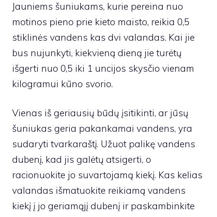
Jauniems šuniukams, kurie pereina nuo
motinos pieno prie kieto maisto, reikia 0,5
stiklinės vandens kas dvi valandas. Kai jie
bus nujunkyti, kiekvieną dieną jie turėtų
išgerti nuo 0,5 iki 1 uncijos skysčio vienam
kilogramui kūno svorio.
Vienas iš geriausių būdų įsitikinti, ar jūsų
šuniukas geria pakankamai vandens, yra
sudaryti tvarkaraštį. Užuot palikę vandens
dubenį, kad jis galėtų atsigerti, o
racionuokite jo suvartojamą kiekį. Kas kelias
valandas išmatuokite reikiamą vandens
kiekį į jo geriamąjį dubenį ir paskambinkite