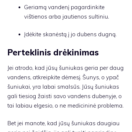
Geriamą vandenį pagardinkite
vištienos arba jautienos sultiniu.
Įdėkite skanėstą į jo dubens dugną.
Perteklinis drėkinimas
Jei atrodo, kad jūsų šuniukas geria per daug
vandens, atkreipkite dėmesį. Šunys, o ypač
šuniukai, yra labai smalsūs. Jūsų šuniukas
gali tiesiog žaisti savo vandens dubenyje, o
tai labiau elgesio, o ne medicininė problema.
Bet jei manote, kad jūsų šuniukas daugiau