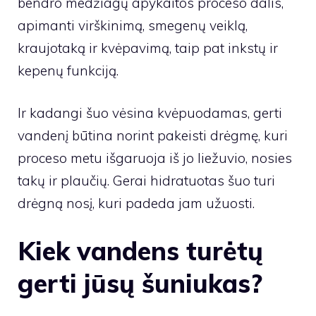
bendro medžiagų apykaitos proceso dalis,
apimanti virškinimą, smegenų veiklą,
kraujotaką ir kvėpavimą, taip pat inkstų ir
kepenų funkciją.
Ir kadangi šuo vėsina kvėpuodamas, gerti
vandenį būtina norint pakeisti drėgmę, kuri
proceso metu išgaruoja iš jo liežuvio, nosies
takų ir plaučių. Gerai hidratuotas šuo turi
drėgną nosį, kuri padeda jam užuosti.
Kiek vandens turėtų
gerti jūsų šuniukas?