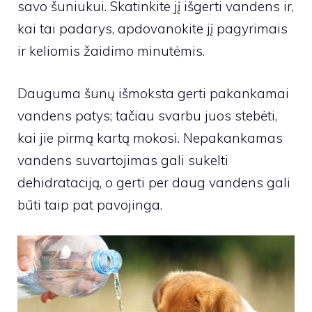
savo šuniukui. Skatinkite jį išgerti vandens ir,
kai tai padarys, apdovanokite jį pagyrimais
ir keliomis žaidimo minutėmis.
Dauguma šunų išmoksta gerti pakankamai
vandens patys; tačiau svarbu juos stebėti,
kai jie pirmą kartą mokosi. Nepakankamas
vandens suvartojimas gali sukelti
dehidrataciją, o gerti per daug vandens gali
būti taip pat pavojinga.