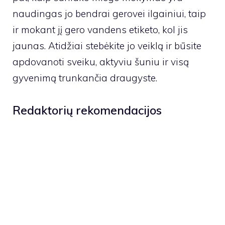
naudingas jo bendrai gerovei ilgainiui, taip
ir mokant jį gero vandens etiketo, kol jis
jaunas. Atidžiai stebėkite jo veiklą ir būsite
apdovanoti sveiku, aktyviu šuniu ir visą
gyvenimą trunkančia draugyste.
Redaktorių rekomendacijos