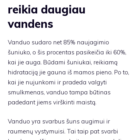
reikia daugiau
vandens
Vanduo sudaro net 85% naujagimio
šuniuko, o šis procentas pasikeičia iki 60%,
kai jie auga. Būdami šuniukai, reikiamą
hidrataciją jie gauna iš mamos pieno. Po to,
kai jie nujunkomi ir pradeda valgyti
smulkmenas, vanduo tampa būtinas
padedant jiems virškinti maistą.
Vanduo yra svarbus šuns augimui ir
raumenų vystymuisi. Tai taip pat svarbi