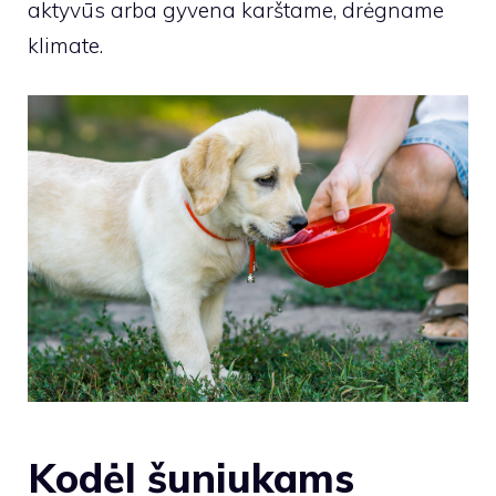
aktyvūs arba gyvena karštame, drėgname
klimate.
Kodėl šuniukams