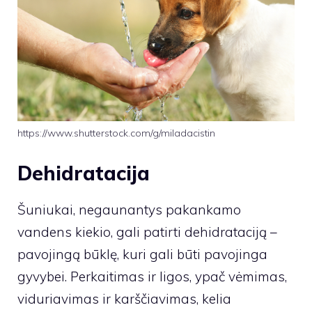
https://www.shutterstock.com/g/miladacistin
Dehidratacija
Šuniukai, negaunantys pakankamo
vandens kiekio, gali patirti dehidrataciją –
pavojingą būklę, kuri gali būti pavojinga
gyvybei. Perkaitimas ir ligos, ypač vėmimas,
viduriavimas ir karščiavimas, kelia