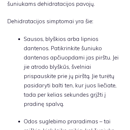
šuniukams dehidratacijos pavojų.
Dehidratacijos simptomai yra šie:
Sausos, blyškios arba lipnios
dantenos. Patikrinkite šuniuko
dantenas apčiuopdami jas pirštu. Jei
jie atrodo blyškūs, švelniai
prispauskite prie jų pirštą. Jie turėtų
pasidaryti balti ten, kur juos liečiate,
tada per kelias sekundes grįžti į
pradinę spalvą.
Odos suglebimo praradimas – tai