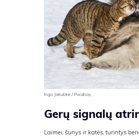
Ingo Jakubke / Pixabay
Gerų signalų atr
Laimei, šunys ir katės, turintys b