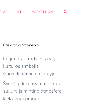
SLAS
KITI
MARKETINGAS
Paskutiniai Straipsniai
Kaljanas – tradicinis rytų
kultūros simbolis
šiuolaikiniame pasaulyje
Švenčių dekoravimas – kaip
sukurti įsimintiną atmosferą
kiekvienai progai