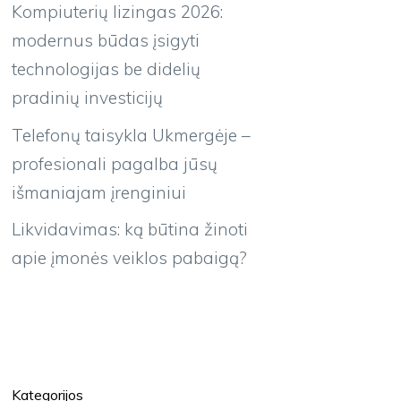
Kompiuterių lizingas 2026:
modernus būdas įsigyti
technologijas be didelių
pradinių investicijų
Telefonų taisykla Ukmergėje –
profesionali pagalba jūsų
išmaniajam įrenginiui
Likvidavimas: ką būtina žinoti
apie įmonės veiklos pabaigą?
Kategorijos