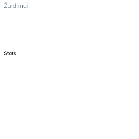
Žaidimai
Stats