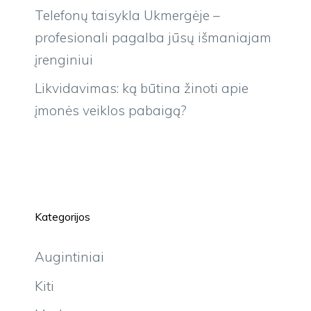
Telefonų taisykla Ukmergėje –
profesionali pagalba jūsų išmaniajam
įrenginiui
Likvidavimas: ką būtina žinoti apie
įmonės veiklos pabaigą?
Kategorijos
Augintiniai
Kiti