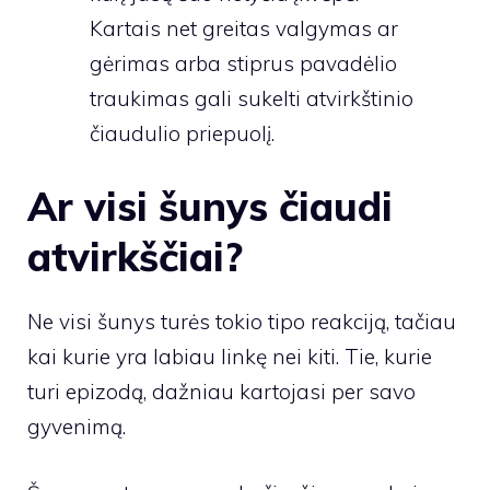
Kartais net greitas valgymas ar
gėrimas arba stiprus pavadėlio
traukimas gali sukelti atvirkštinio
čiaudulio priepuolį.
Ar visi šunys čiaudi
atvirkščiai?
Ne visi šunys turės tokio tipo reakciją, tačiau
kai kurie yra labiau linkę nei kiti. Tie, kurie
turi epizodą, dažniau kartojasi per savo
gyvenimą.