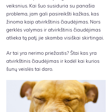
veiksnius. Kai šuo susiduria su panašia
problema, jam gali pasireikšti kažkas, kas
žinoma kaip atvirkštinis čiaudėjimas. Nors
gerklės valymas ir atvirkštinis čiaudėjimas
atlieka tą patį, jie skamba visiškai skirtingai.
Ar tai yra nerimo priežastis? Štai kas yra
atvirkštinis čiaudėjimas ir kodėl kai kurios
šunų veislės tai daro.