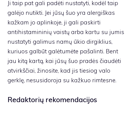
Ji taip pat gali padėti nustatyti, kodėl taip
galėjo nutikti. Jei jūsų šuo yra alergiškas
kažkam jo aplinkoje, ji gali paskirti
antihistamininių vaistų arba kartu su jumis
nustatyti galimus namų ūkio dirgiklius,
kuriuos galbūt galėtumėte pašalinti. Bent
jau kitą kartą, kai jūsų šuo pradės čiaudėti
atvirkščiai, žinosite, kad jis tiesiog valo
gerklę, nesusidoroja su kažkuo rimtesne.
Redaktorių rekomendacijos