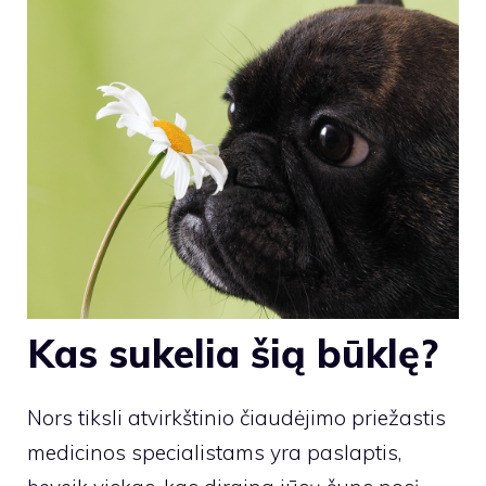
Kas sukelia šią būklę?
Nors tiksli atvirkštinio čiaudėjimo priežastis
medicinos specialistams yra paslaptis,