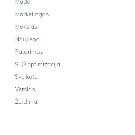
Mada
Marketingas
Mokslas
Naujiena
Patarimas
SEO optimizacija
Sveikata
Verslas
Žaidimai