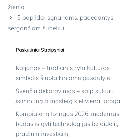
žiemą
5 papildai sąnariams, padedantys
sergančiam šuneliui
Paskutiniai Straipsniai
Kaljanas – tradicinis rytų kultūros
simbolis šiuolaikiniame pasaulyje
Švenčių dekoravimas – kaip sukurti
įsimintiną atmosferą kiekvienai progai
Kompiuterių lizingas 2026: modernus
būdas įsigyti technologijas be didelių
pradinių investicijų