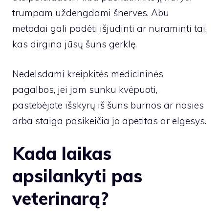
trumpam uždengdami šnerves. Abu
metodai gali padėti išjudinti ar nuraminti tai,
kas dirgina jūsų šuns gerklę.
Nedelsdami kreipkitės medicininės
pagalbos, jei jam sunku kvėpuoti,
pastebėjote išskyrų iš šuns burnos ar nosies
arba staiga pasikeičia jo apetitas ar elgesys.
Kada laikas
apsilankyti pas
veterinarą?