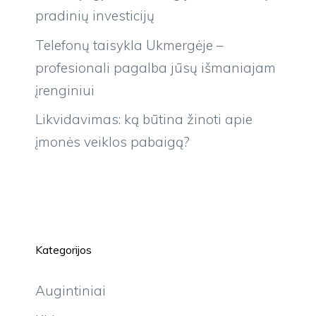
pradinių investicijų
Telefonų taisykla Ukmergėje –
profesionali pagalba jūsų išmaniajam
įrenginiui
Likvidavimas: ką būtina žinoti apie
įmonės veiklos pabaigą?
Kategorijos
Augintiniai