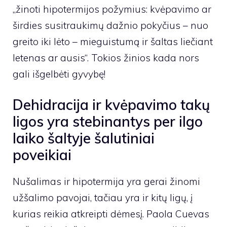
„žinoti hipotermijos požymius: kvėpavimo ar
širdies susitraukimų dažnio pokyčius – nuo ​​
greito iki lėto – mieguistumą ir šaltas liečiant
letenas ar ausis“. Tokios žinios kada nors
gali išgelbėti gyvybę!
Dehidracija ir kvėpavimo takų
ligos yra stebinantys per ilgo
laiko šaltyje šalutiniai
poveikiai
Nušalimas ir hipotermija yra gerai žinomi
užšalimo pavojai, tačiau yra ir kitų ligų, į
kurias reikia atkreipti dėmesį. Paola Cuevas