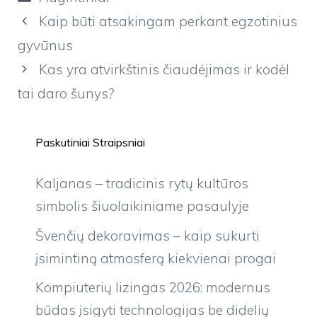
Kaip būti atsakingam perkant egzotinius
gyvūnus
Kas yra atvirkštinis čiaudėjimas ir kodėl
tai daro šunys?
Paskutiniai Straipsniai
Kaljanas – tradicinis rytų kultūros
simbolis šiuolaikiniame pasaulyje
Švenčių dekoravimas – kaip sukurti
įsimintiną atmosferą kiekvienai progai
Kompiuterių lizingas 2026: modernus
būdas įsigyti technologijas be didelių