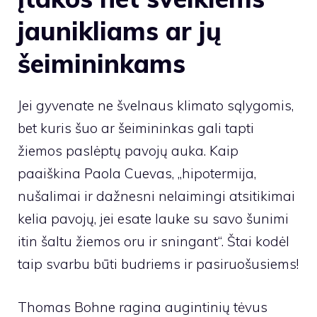
jaunikliams ar jų
šeimininkams
Jei gyvenate ne švelnaus klimato sąlygomis,
bet kuris šuo ar šeimininkas gali tapti
žiemos paslėptų pavojų auka. Kaip
paaiškina Paola Cuevas, „hipotermija,
nušalimai ir dažnesni nelaimingi atsitikimai
kelia pavojų, jei esate lauke su savo šunimi
itin šaltu žiemos oru ir sningant“. Štai kodėl
taip svarbu būti budriems ir pasiruošusiems!
Thomas Bohne ragina augintinių tėvus