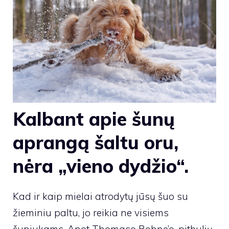
Kalbant apie šunų
aprangą šaltu oru,
nėra „vieno dydžio“.
Kad ir kaip mielai atrodytų jūsų šuo su
žieminiu paltu, jo reikia ne visiems