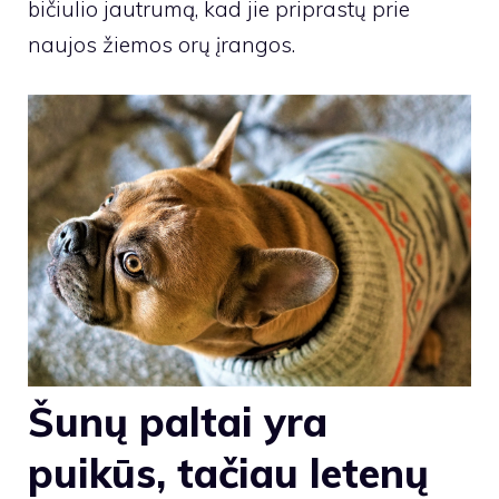
bičiulio jautrumą, kad jie priprastų prie
naujos žiemos orų įrangos.
Šunų paltai yra
puikūs, tačiau letenų