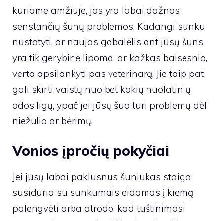
kuriame amžiuje, jos yra labai dažnos
senstančių šunų problemos. Kadangi sunku
nustatyti, ar naujas gabalėlis ant jūsų šuns
yra tik gerybinė lipoma, ar kažkas baisesnio,
verta apsilankyti pas veterinarą. Jie taip pat
gali skirti vaistų nuo bet kokių nuolatinių
odos ligų, ypač jei jūsų šuo turi problemų dėl
niežulio ar bėrimų.
Vonios įpročių pokyčiai
Jei jūsų labai paklusnus šuniukas staiga
susiduria su sunkumais eidamas į kiemą
palengvėti arba atrodo, kad tuštinimosi