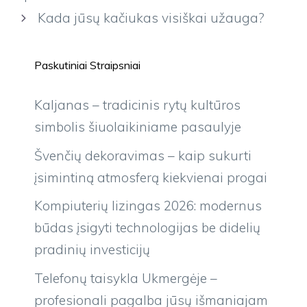
Kada jūsų kačiukas visiškai užauga?
Paskutiniai Straipsniai
Kaljanas – tradicinis rytų kultūros
simbolis šiuolaikiniame pasaulyje
Švenčių dekoravimas – kaip sukurti
įsimintiną atmosferą kiekvienai progai
Kompiuterių lizingas 2026: modernus
būdas įsigyti technologijas be didelių
pradinių investicijų
Telefonų taisykla Ukmergėje –
profesionali pagalba jūsų išmaniajam