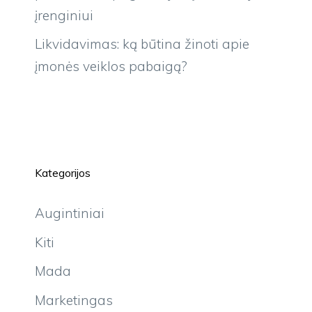
įrenginiui
Likvidavimas: ką būtina žinoti apie
įmonės veiklos pabaigą?
Kategorijos
Augintiniai
Kiti
Mada
Marketingas