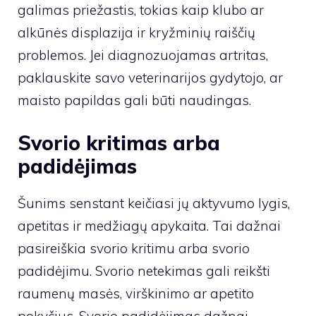
galimas priežastis, tokias kaip klubo ar
alkūnės displazija ir kryžminių raiščių
problemos. Jei diagnozuojamas artritas,
paklauskite savo veterinarijos gydytojo, ar
maisto papildas gali būti naudingas.
Svorio kritimas arba
padidėjimas
Šunims senstant keičiasi jų aktyvumo lygis,
apetitas ir medžiagų apykaita. Tai dažnai
pasireiškia svorio kritimu arba svorio
padidėjimu. Svorio netekimas gali reikšti
raumenų masės, virškinimo ar apetito