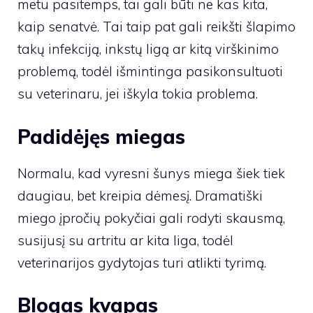
metu pasitemps, tai gali būti ne kas kita,
kaip senatvė. Tai taip pat gali reikšti šlapimo
takų infekciją, inkstų ligą ar kitą virškinimo
problemą, todėl išmintinga pasikonsultuoti
su veterinaru, jei iškyla tokia problema.
Padidėjęs miegas
Normalu, kad vyresni šunys miega šiek tiek
daugiau, bet kreipia dėmesį. Dramatiški
miego įpročių pokyčiai gali rodyti skausmą,
susijusį su artritu ar kita liga, todėl
veterinarijos gydytojas turi atlikti tyrimą.
Blogas kvapas