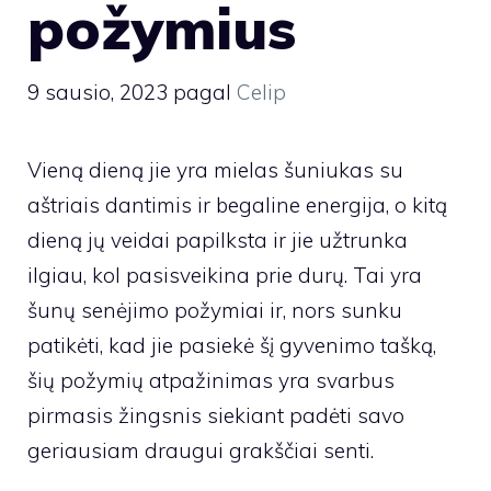
požymius
9 sausio, 2023
pagal
Celip
Vieną dieną jie yra mielas šuniukas su
aštriais dantimis ir begaline energija, o kitą
dieną jų veidai papilksta ir jie užtrunka
ilgiau, kol pasisveikina prie durų. Tai yra
šunų senėjimo požymiai ir, nors sunku
patikėti, kad jie pasiekė šį gyvenimo tašką,
šių požymių atpažinimas yra svarbus
pirmasis žingsnis siekiant padėti savo
geriausiam draugui grakščiai senti.