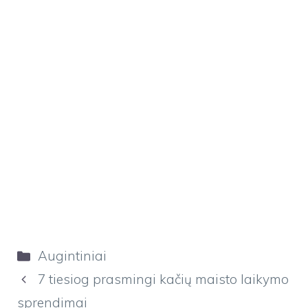
Kategorijos
Augintiniai
7 tiesiog prasmingi kačių maisto laikymo
sprendimai