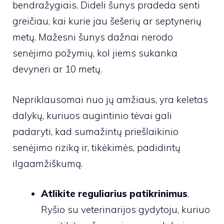
bendražygiais. Dideli šunys pradeda senti
greičiau, kai kurie jau šešerių ar septynerių
metų. Mažesni šunys dažnai nerodo
senėjimo požymių, kol jiems sukanka
devyneri ar 10 metų.
Nepriklausomai nuo jų amžiaus, yra keletas
dalykų, kuriuos augintinio tėvai gali
padaryti, kad sumažintų priešlaikinio
senėjimo riziką ir, tikėkimės, padidintų
ilgaamžiškumą.
Atlikite reguliarius patikrinimus
.
Ryšio su veterinarijos gydytoju, kuriuo