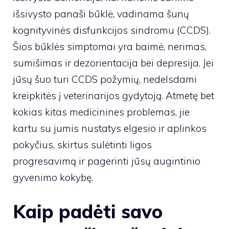
išsivysto panaši būklė, vadinama šunų
kognityvinės disfunkcijos sindromu (CCDS).
Šios būklės simptomai yra baimė, nerimas,
sumišimas ir dezorientacija bei depresija. Jei
jūsų šuo turi CCDS požymių, nedelsdami
kreipkitės į veterinarijos gydytoją. Atmetę bet
kokias kitas medicinines problemas, jie
kartu su jumis nustatys elgesio ir aplinkos
pokyčius, skirtus sulėtinti ligos
progresavimą ir pagerinti jūsų augintinio
gyvenimo kokybę.
Kaip padėti savo