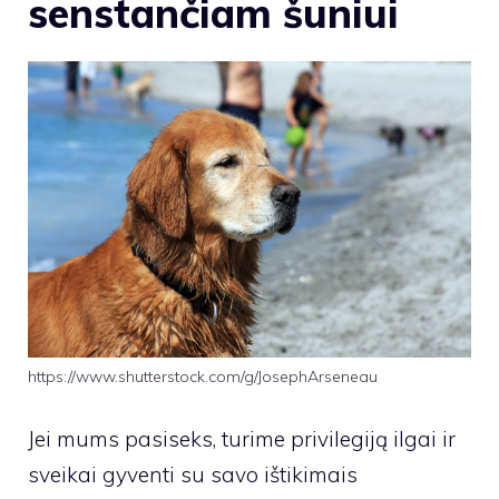
senstančiam šuniui
https://www.shutterstock.com/g/JosephArseneau
Jei mums pasiseks, turime privilegiją ilgai ir
sveikai gyventi su savo ištikimais