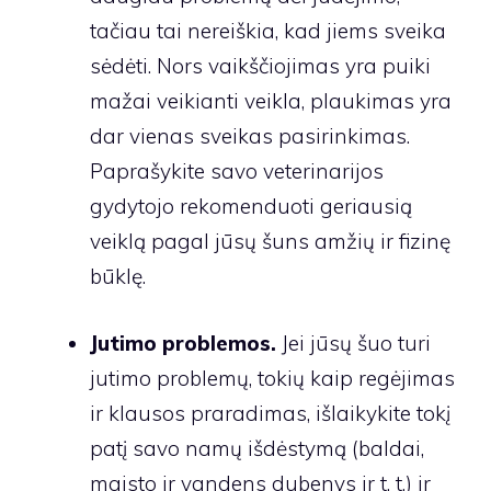
tačiau tai nereiškia, kad jiems sveika
sėdėti. Nors vaikščiojimas yra puiki
mažai veikianti veikla, plaukimas yra
dar vienas sveikas pasirinkimas.
Paprašykite savo veterinarijos
gydytojo rekomenduoti geriausią
veiklą pagal jūsų šuns amžių ir fizinę
būklę.
Jutimo problemos.
Jei jūsų šuo turi
jutimo problemų, tokių kaip regėjimas
ir klausos praradimas, išlaikykite tokį
patį savo namų išdėstymą (baldai,
maisto ir vandens dubenys ir t. t.) ir