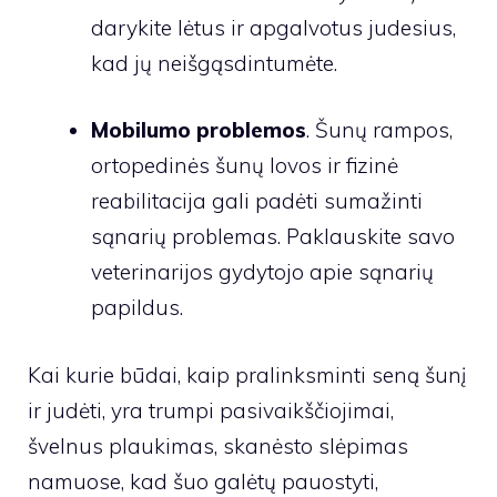
darykite lėtus ir apgalvotus judesius,
kad jų neišgąsdintumėte.
Mobilumo problemos
. Šunų rampos,
ortopedinės šunų lovos ir fizinė
reabilitacija gali padėti sumažinti
sąnarių problemas. Paklauskite savo
veterinarijos gydytojo apie sąnarių
papildus.
Kai kurie būdai, kaip pralinksminti seną šunį
ir judėti, yra trumpi pasivaikščiojimai,
švelnus plaukimas, skanėsto slėpimas
namuose, kad šuo galėtų pauostyti,