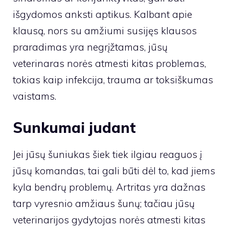
išgydomos anksti aptikus. Kalbant apie
klausą, nors su amžiumi susijęs klausos
praradimas yra negrįžtamas, jūsų
veterinaras norės atmesti kitas problemas,
tokias kaip infekcija, trauma ar toksiškumas
vaistams.
Sunkumai judant
Jei jūsų šuniukas šiek tiek ilgiau reaguos į
jūsų komandas, tai gali būti dėl to, kad jiems
kyla bendrų problemų. Artritas yra dažnas
tarp vyresnio amžiaus šunų; tačiau jūsų
veterinarijos gydytojas norės atmesti kitas