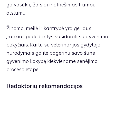
galvosūkių žaislai ir atnešimas trumpu
atstumu.
Žinoma, meilė ir kantrybė yra geriausi
įrankiai, padedantys susidoroti su gyvenimo
pokyčiais. Kartu su veterinarijos gydytojo
nurodymais galite pagerinti savo šuns
gyvenimo kokybę kiekviename senėjimo
proceso etape.
Redaktorių rekomendacijos