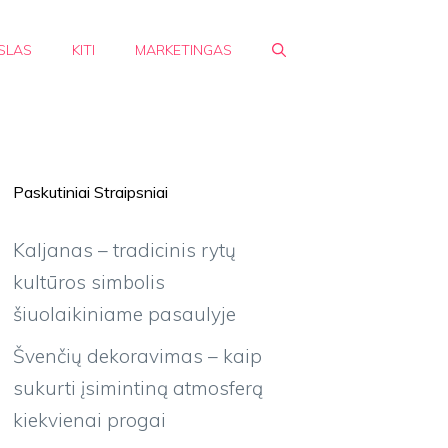
SLAS
KITI
MARKETINGAS
Paskutiniai Straipsniai
Kaljanas – tradicinis rytų
kultūros simbolis
šiuolaikiniame pasaulyje
Švenčių dekoravimas – kaip
sukurti įsimintiną atmosferą
kiekvienai progai