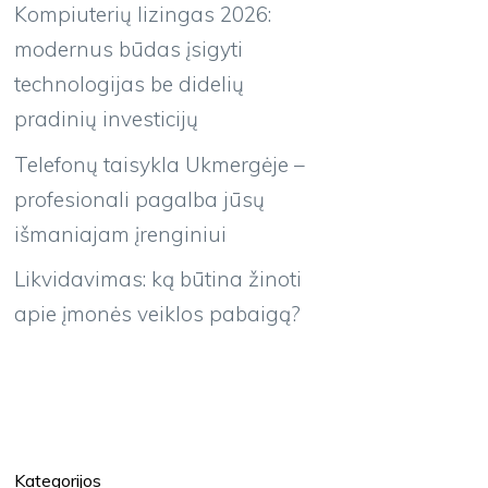
Kompiuterių lizingas 2026:
modernus būdas įsigyti
technologijas be didelių
pradinių investicijų
Telefonų taisykla Ukmergėje –
profesionali pagalba jūsų
išmaniajam įrenginiui
Likvidavimas: ką būtina žinoti
apie įmonės veiklos pabaigą?
Kategorijos