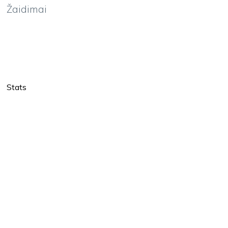
Žaidimai
Stats