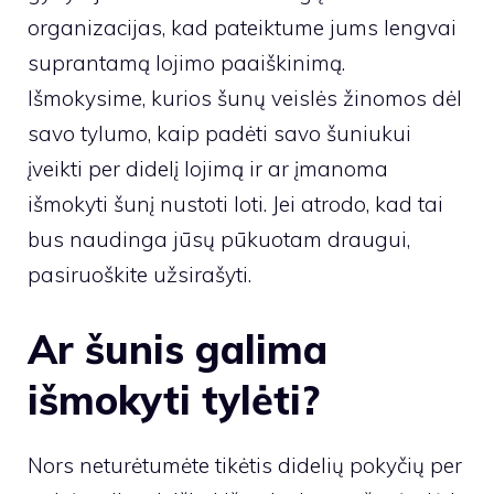
organizacijas, kad pateiktume jums lengvai
suprantamą lojimo paaiškinimą.
Išmokysime, kurios šunų veislės žinomos dėl
savo tylumo, kaip padėti savo šuniukui
įveikti per didelį lojimą ir ar įmanoma
išmokyti šunį nustoti loti. Jei atrodo, kad tai
bus naudinga jūsų pūkuotam draugui,
pasiruoškite užsirašyti.
Ar šunis galima
išmokyti tylėti?
Nors neturėtumėte tikėtis didelių pokyčių per