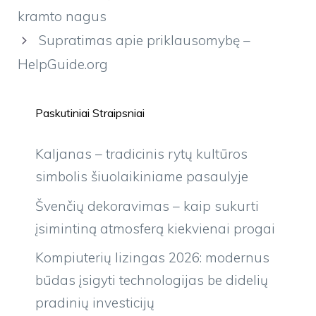
kramto nagus
Supratimas apie priklausomybę –
HelpGuide.org
Paskutiniai Straipsniai
Kaljanas – tradicinis rytų kultūros
simbolis šiuolaikiniame pasaulyje
Švenčių dekoravimas – kaip sukurti
įsimintiną atmosferą kiekvienai progai
Kompiuterių lizingas 2026: modernus
būdas įsigyti technologijas be didelių
pradinių investicijų