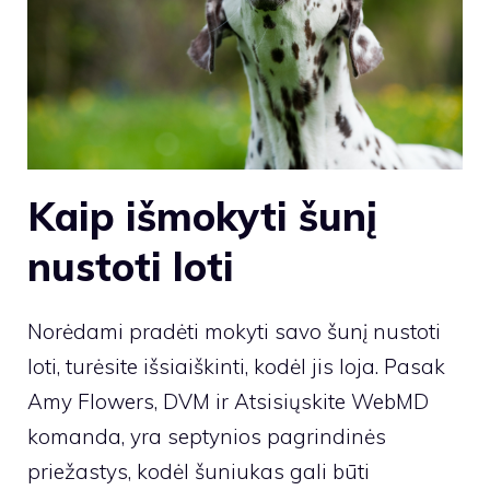
Kaip išmokyti šunį
nustoti loti
Norėdami pradėti mokyti savo šunį nustoti
loti, turėsite išsiaiškinti, kodėl jis loja. Pasak
Amy Flowers, DVM ir
Atsisiųskite WebMD
komanda, yra septynios pagrindinės
priežastys, kodėl šuniukas gali būti