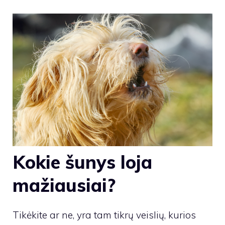
Kokie šunys loja
mažiausiai?
Tikėkite ar ne, yra tam tikrų veislių, kurios