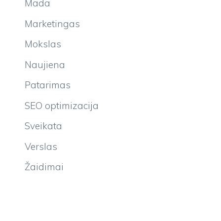
Mada
Marketingas
Mokslas
Naujiena
Patarimas
SEO optimizacija
Sveikata
Verslas
Žaidimai