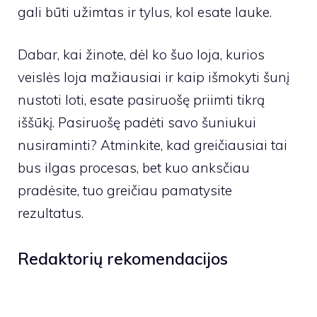
gali būti užimtas ir tylus, kol esate lauke.
Dabar, kai žinote, dėl ko šuo loja, kurios
veislės loja mažiausiai ir kaip išmokyti šunį
nustoti loti, esate pasiruošę priimti tikrą
iššūkį. Pasiruošę padėti savo šuniukui
nusiraminti? Atminkite, kad greičiausiai tai
bus ilgas procesas, bet kuo anksčiau
pradėsite, tuo greičiau pamatysite
rezultatus.
Redaktorių rekomendacijos