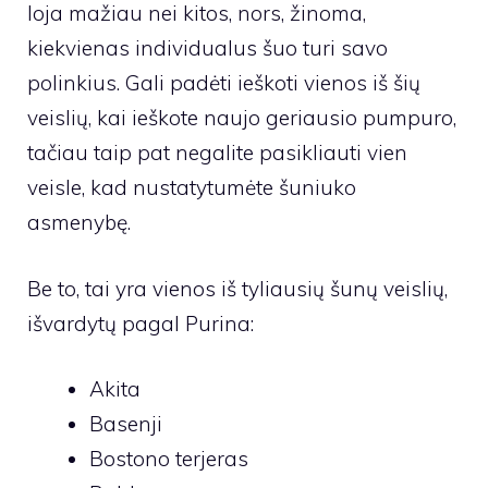
loja mažiau nei kitos, nors, žinoma,
kiekvienas individualus šuo turi savo
polinkius. Gali padėti ieškoti vienos iš šių
veislių, kai ieškote naujo geriausio pumpuro,
tačiau taip pat negalite pasikliauti vien
veisle, kad nustatytumėte šuniuko
asmenybę.
Be to, tai yra vienos iš tyliausių šunų veislių,
išvardytų pagal
Purina
:
Akita
Basenji
Bostono terjeras