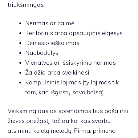
triukšmingas:
Nerimas ar baimė
Teritorinis arba apsauginis elgesys
Dėmesio ieškojimas
Nuobodulys
Vienatvės ar išsiskyrimo nerimas
Žaidžia arba sveikinasi
Kompulsinis lojimas (ty lojimas tik
tam, kad išgirstų savo balsą)
Veiksmingiausias sprendimas bus pašalinti
žievės priežastį, tačiau kol kas svarbu
atsiminti keletą metodų. Pirma,
primena