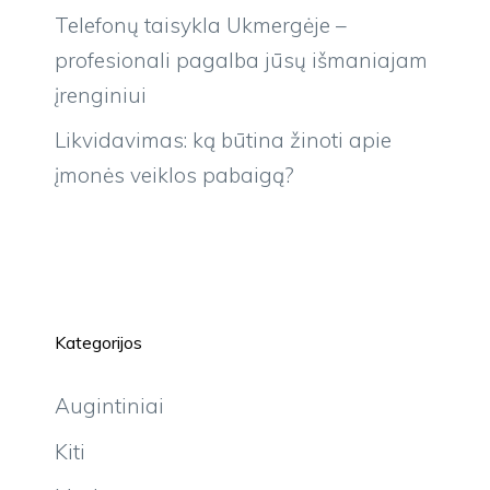
Telefonų taisykla Ukmergėje –
profesionali pagalba jūsų išmaniajam
įrenginiui
Likvidavimas: ką būtina žinoti apie
įmonės veiklos pabaigą?
Kategorijos
Augintiniai
Kiti