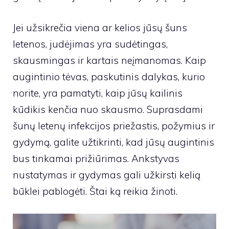
Jei užsikrečia viena ar kelios jūsų šuns
letenos, judėjimas yra sudėtingas,
skausmingas ir kartais neįmanomas. Kaip
augintinio tėvas, paskutinis dalykas, kurio
norite, yra pamatyti, kaip jūsų kailinis
kūdikis kenčia nuo skausmo. Suprasdami
šunų letenų infekcijos priežastis, požymius ir
gydymą, galite užtikrinti, kad jūsų augintinis
bus tinkamai prižiūrimas. Ankstyvas
nustatymas ir gydymas gali užkirsti kelią
būklei pablogėti. Štai ką reikia žinoti.