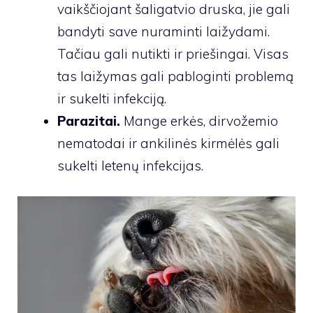
vaikščiojant šaligatvio druska, jie gali
bandyti save nuraminti laižydami.
Tačiau gali nutikti ir priešingai. Visas
tas laižymas gali pabloginti problemą
ir sukelti infekciją.
Parazitai.
Mange erkės, dirvožemio
nematodai ir ankilinės kirmėlės gali
sukelti letenų infekcijas.