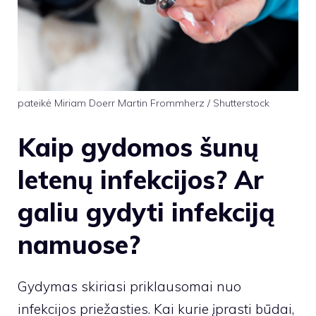
pateikė Miriam Doerr Martin Frommherz / Shutterstock
Kaip gydomos šunų
letenų infekcijos? Ar
galiu gydyti infekciją
namuose?
Gydymas skiriasi priklausomai nuo
infekcijos priežasties. Kai kurie įprasti būdai,