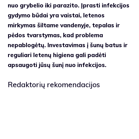
nuo grybelio iki parazito. Įprasti infekcijos
gydymo būdai yra vaistai, letenos
mirkymas šiltame vandenyje, tepalas ir
pėdos tvarstymas, kad problema
nepablogėtų. Investavimas į šunų batus ir
reguliari letenų higiena gali padėti
apsaugoti jūsų šunį nuo infekcijos.
Redaktorių rekomendacijos