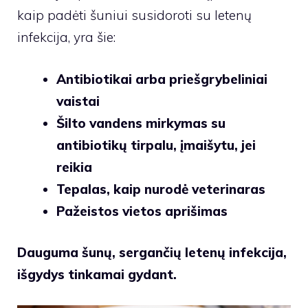
kaip padėti šuniui susidoroti su letenų
infekcija, yra šie:
Antibiotikai arba priešgrybeliniai
vaistai
Šilto vandens mirkymas su
antibiotikų tirpalu, įmaišytu, jei
reikia
Tepalas, kaip nurodė veterinaras
Pažeistos vietos aprišimas
Dauguma šunų, sergančių letenų infekcija,
išgydys tinkamai gydant.