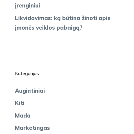
įrenginiui
Likvidavimas: ką būtina žinoti apie
įmonės veiklos pabaigą?
Kategorijos
Augintiniai
Kiti
Mada
Marketingas