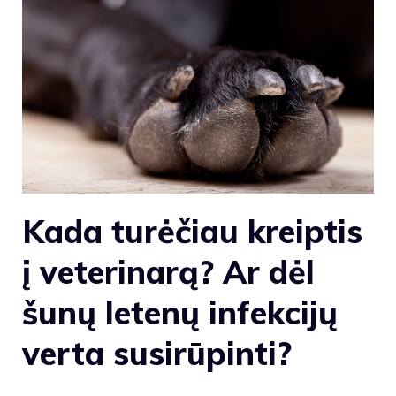
Kada turėčiau kreiptis
į veterinarą? Ar dėl
šunų letenų infekcijų
verta susirūpinti?