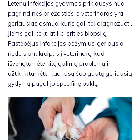
Letenų infekcijos gydymas priklausys nuo
pagrindinės priežasties, o veterinaras yra
geriausias asmuo, kuris gali tai diagnozuoti.
Jiems gali tekti atlikti srities biopsiją.
Pastebėjus infekcijos požymius, geriausia
nedelsiant kreiptis į veterinarą, kad
išvengtumėte kitų galimų problemų ir
užtikrintumėte, kad jūsų šuo gautų geriausią
gydymą pagal jo specifinę būklę.