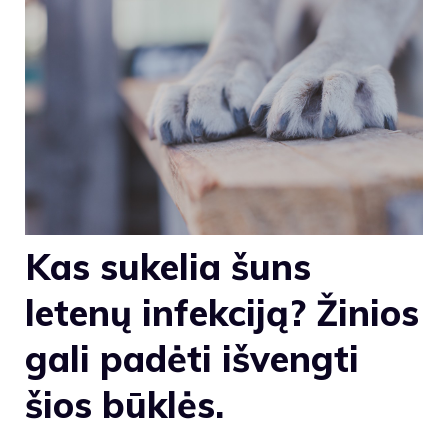
Kas sukelia šuns
letenų infekciją? Žinios
gali padėti išvengti
šios būklės.