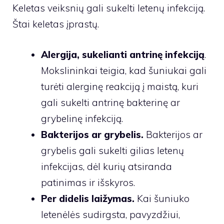
Keletas veiksnių gali sukelti letenų infekciją.
Štai keletas įprastų.
Alergija, sukelianti antrinę infekciją
.
Mokslininkai teigia, kad šuniukai gali
turėti alerginę reakciją į maistą, kuri
gali sukelti antrinę bakterinę ar
grybelinę infekciją.
Bakterijos ar grybelis.
Bakterijos ar
grybelis gali sukelti gilias letenų
infekcijas, dėl kurių atsiranda
patinimas ir išskyros.
Per didelis laižymas.
Kai šuniuko
letenėlės sudirgsta, pavyzdžiui,