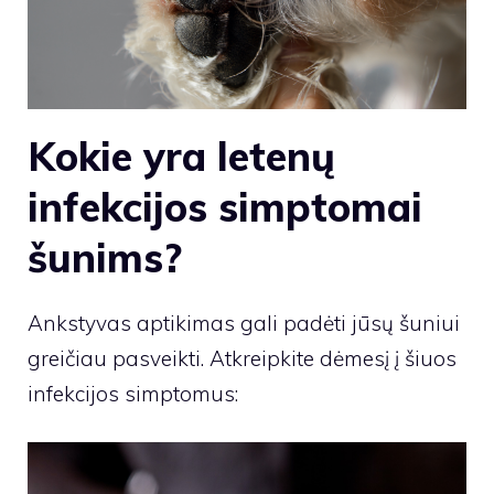
Kokie yra letenų
infekcijos simptomai
šunims?
Ankstyvas aptikimas gali padėti jūsų šuniui
greičiau pasveikti. Atkreipkite dėmesį į šiuos
infekcijos simptomus: