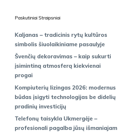
Paskutiniai Straipsniai
Kaljanas – tradicinis rytų kultūros
simbolis šiuolaikiniame pasaulyje
Švenčių dekoravimas – kaip sukurti
įsimintiną atmosferą kiekvienai
progai
Kompiuterių lizingas 2026: modernus
būdas įsigyti technologijas be didelių
pradinių investicijų
Telefonų taisykla Ukmergėje –
profesionali pagalba jūsų išmaniajam