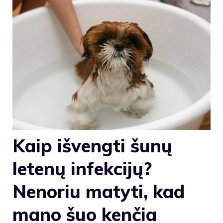
Kaip išvengti šunų
letenų infekcijų?
Nenoriu matyti, kad
mano šuo kenčia