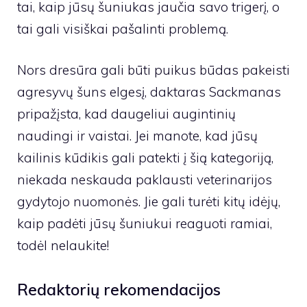
tai, kaip jūsų šuniukas jaučia savo trigerį, o
tai gali visiškai pašalinti problemą.
Nors dresūra gali būti puikus būdas pakeisti
agresyvų šuns elgesį, daktaras Sackmanas
pripažįsta, kad daugeliui augintinių
naudingi ir vaistai. Jei manote, kad jūsų
kailinis kūdikis gali patekti į šią kategoriją,
niekada neskauda paklausti veterinarijos
gydytojo nuomonės. Jie gali turėti kitų idėjų,
kaip padėti jūsų šuniukui reaguoti ramiai,
todėl nelaukite!
Redaktorių rekomendacijos