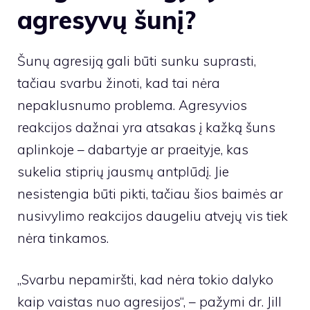
agresyvų šunį?
Šunų agresiją gali būti sunku suprasti,
tačiau svarbu žinoti, kad tai nėra
nepaklusnumo problema. Agresyvios
reakcijos dažnai yra atsakas į kažką šuns
aplinkoje – dabartyje ar praeityje, kas
sukelia stiprių jausmų antplūdį. Jie
nesistengia būti pikti, tačiau šios baimės ar
nusivylimo reakcijos daugeliu atvejų vis tiek
nėra tinkamos.
„Svarbu nepamiršti, kad nėra tokio dalyko
kaip vaistas nuo agresijos“, – pažymi dr. Jill