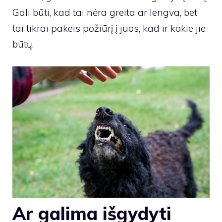
Gali būti, kad tai nėra greita ar lengva, bet
tai tikrai pakeis požiūrį į juos, kad ir kokie jie
būtų.
Ar galima išgydyti