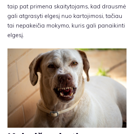
taip pat primena skaitytojams, kad drausmė
gali atgrasyti elgesį nuo kartojimosi, tačiau
tai nepakeičia mokymo, kuris gali panaikinti
elgesį.