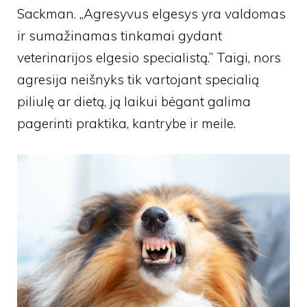
Sackman. „Agresyvus elgesys yra valdomas
ir sumažinamas tinkamai gydant
veterinarijos elgesio specialistą.” Taigi, nors
agresija neišnyks tik vartojant specialią
piliulę ar dietą, ją laikui bėgant galima
pagerinti praktika, kantrybe ir meile.