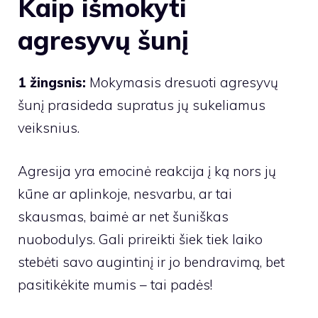
Kaip išmokyti
agresyvų šunį
1 žingsnis:
Mokymasis dresuoti agresyvų
šunį prasideda supratus jų sukeliamus
veiksnius.
Agresija yra emocinė reakcija į ką nors jų
kūne ar aplinkoje, nesvarbu, ar tai
skausmas, baimė ar net šuniškas
nuobodulys. Gali prireikti šiek tiek laiko
stebėti savo augintinį ir jo bendravimą, bet
pasitikėkite mumis – tai padės!