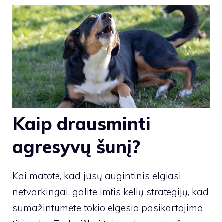
Kaip drausminti
agresyvų šunį?
Kai matote, kad jūsų augintinis elgiasi
netvarkingai, galite imtis kelių strategijų, kad
sumažintumėte tokio elgesio pasikartojimo