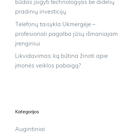
būdas įsigyti technologijas be didelių
pradinių investicijų
Telefonų taisykla Ukmergėje –
profesionali pagalba jūsų išmaniajam
įrenginiui
Likvidavimas: ką būtina žinoti apie
įmonės veiklos pabaigą?
Kategorijos
Augintiniai