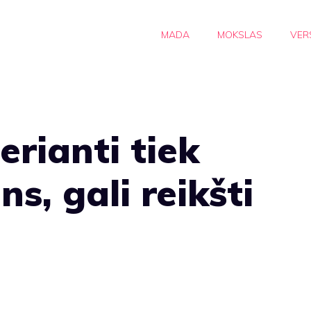
MADA
MOKSLAS
VER
erianti tiek
s, gali reikšti