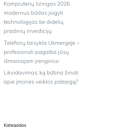
Kompiuterių lizingas 2026:
modernus būdas įsigyti
technologijas be didelių
pradinių investicijų
Telefonų taisykla Ukmergėje –
profesionali pagalba jūsų
išmaniajam įrenginiui
Likvidavimas: ką būtina žinoti
apie įmonės veiklos pabaigą?
Kategorijos