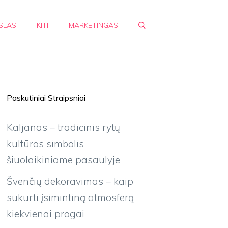
SLAS
KITI
MARKETINGAS
Paskutiniai Straipsniai
Kaljanas – tradicinis rytų
kultūros simbolis
šiuolaikiniame pasaulyje
Švenčių dekoravimas – kaip
sukurti įsimintiną atmosferą
kiekvienai progai