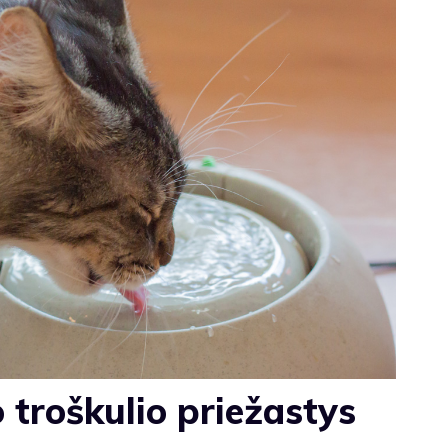
o troškulio priežastys