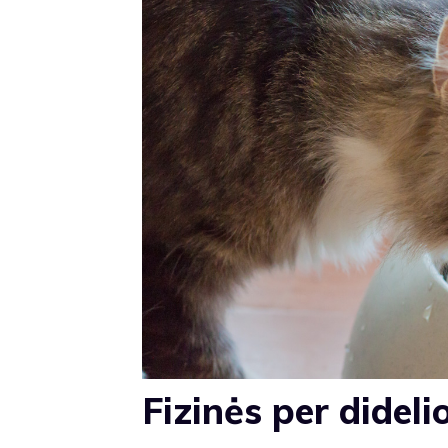
Fizinės per dideli