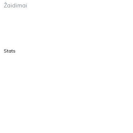
Žaidimai
Stats