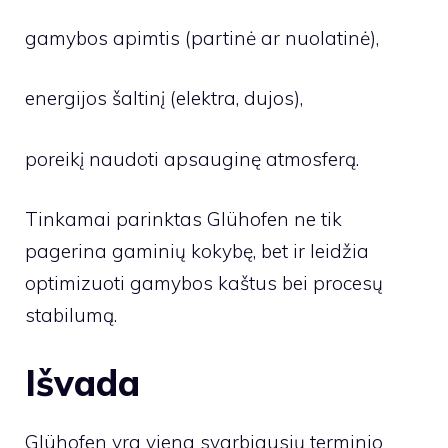
gamybos apimtis (partinė ar nuolatinė),
energijos šaltinį (elektra, dujos),
poreikį naudoti apsauginę atmosferą.
Tinkamai parinktas Glühofen ne tik
pagerina gaminių kokybę, bet ir leidžia
optimizuoti gamybos kaštus bei procesų
stabilumą.
Išvada
Glühofen yra viena svarbiausių terminio