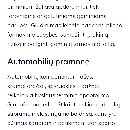
pirminiam žaliavų apdorojimui, tiek
tarpiniams ar galutiniams gaminiams
paruošti. Glūdinimas leidžia pagerinti plieno
formavimo savybes, sumažinti įtrūkimų
riziką ir pailginti gaminių tarnavimo laiką.
Automobilių pramonė
Automobilių komponentai – ašys,
krumpliaračiai, spyruoklės – dažnai
reikalauja tikslaus terminio apdorojimo.
Glühofen padeda užtikrinti reikiamą detalių
stiprumo ir elastingumo balansą, kuris yra
būtinas saugiam ir patikimam transporto