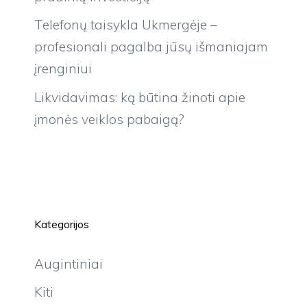
Telefonų taisykla Ukmergėje –
profesionali pagalba jūsų išmaniajam
įrenginiui
Likvidavimas: ką būtina žinoti apie
įmonės veiklos pabaigą?
Kategorijos
Augintiniai
Kiti