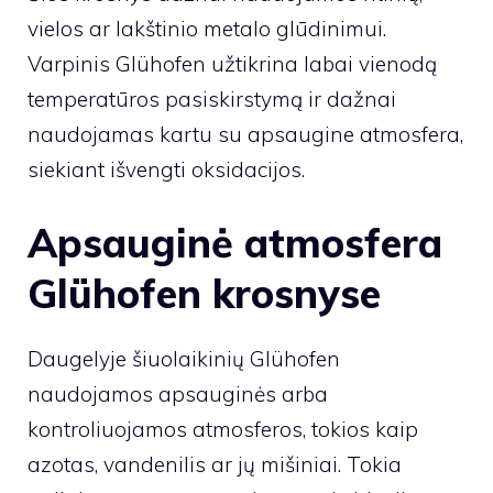
vielos ar lakštinio metalo glūdinimui.
Varpinis
Glühofen
užtikrina labai vienodą
temperatūros pasiskirstymą ir dažnai
naudojamas kartu su apsaugine atmosfera,
siekiant išvengti oksidacijos.
Apsauginė atmosfera
Glühofen krosnyse
Daugelyje šiuolaikinių Glühofen
naudojamos apsauginės arba
kontroliuojamos atmosferos, tokios kaip
azotas, vandenilis ar jų mišiniai. Tokia