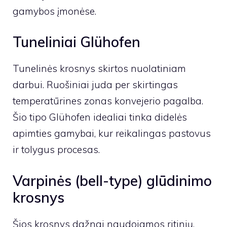
gamybos įmonėse.
Tuneliniai Glühofen
Tunelinės krosnys skirtos nuolatiniam
darbui. Ruošiniai juda per skirtingas
temperatūrines zonas konvejerio pagalba.
Šio tipo Glühofen idealiai tinka didelės
apimties gamybai, kur reikalingas pastovus
ir tolygus procesas.
Varpinės (bell-type) glūdinimo
krosnys
Šios krosnys dažnai naudojamos ritinių,