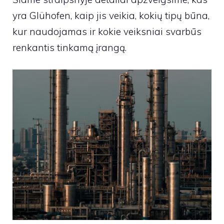
yra Glühofen, kaip jis veikia, kokių tipų būna,
kur naudojamas ir kokie veiksniai svarbūs
renkantis tinkamą įrangą.