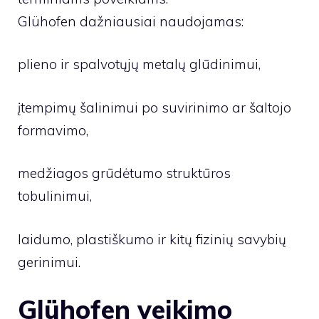
Glühofen dažniausiai naudojamas:
plieno ir spalvotųjų metalų glūdinimui,
įtempimų šalinimui po suvirinimo ar šaltojo
formavimo,
medžiagos grūdėtumo struktūros
tobulinimui,
laidumo, plastiškumo ir kitų fizinių savybių
gerinimui.
Glühofen veikimo