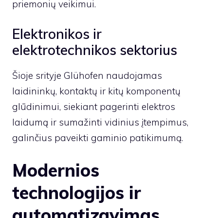
priemonių veikimui.
Elektronikos ir
elektrotechnikos sektorius
Šioje srityje Glühofen naudojamas
laidininkų, kontaktų ir kitų komponentų
glūdinimui, siekiant pagerinti elektros
laidumą ir sumažinti vidinius įtempimus,
galinčius paveikti gaminio patikimumą.
Modernios
technologijos ir
automatizavimas