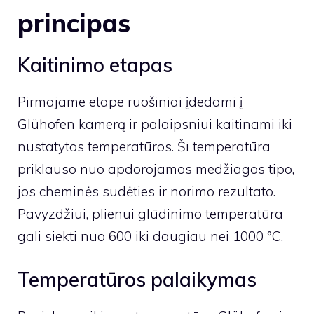
principas
Kaitinimo etapas
Pirmajame etape ruošiniai įdedami į
Glühofen kamerą ir palaipsniui kaitinami iki
nustatytos temperatūros. Ši temperatūra
priklauso nuo apdorojamos medžiagos tipo,
jos cheminės sudėties ir norimo rezultato.
Pavyzdžiui, plienui glūdinimo temperatūra
gali siekti nuo 600 iki daugiau nei 1000 °C.
Temperatūros palaikymas