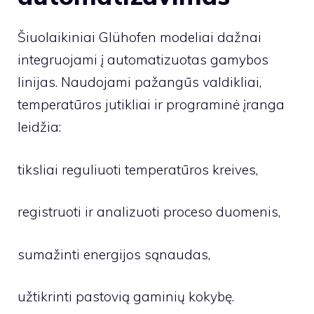
Šiuolaikiniai Glühofen modeliai dažnai
integruojami į automatizuotas gamybos
linijas. Naudojami pažangūs valdikliai,
temperatūros jutikliai ir programinė įranga
leidžia:
tiksliai reguliuoti temperatūros kreives,
registruoti ir analizuoti proceso duomenis,
sumažinti energijos sąnaudas,
užtikrinti pastovią gaminių kokybę.