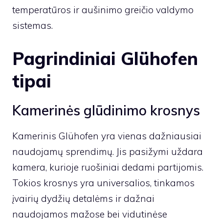
temperatūros ir aušinimo greičio valdymo
sistemas.
Pagrindiniai Glühofen
tipai
Kamerinės glūdinimo krosnys
Kamerinis Glühofen yra vienas dažniausiai
naudojamų sprendimų. Jis pasižymi uždara
kamera, kurioje ruošiniai dedami partijomis.
Tokios krosnys yra universalios, tinkamos
įvairių dydžių detalėms ir dažnai
naudojamos mažose bei vidutinėse