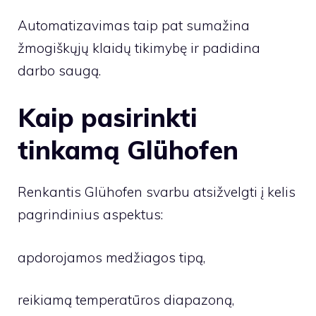
Automatizavimas taip pat sumažina
žmogiškųjų klaidų tikimybę ir padidina
darbo saugą.
Kaip pasirinkti
tinkamą Glühofen
Renkantis Glühofen svarbu atsižvelgti į kelis
pagrindinius aspektus:
apdorojamos medžiagos tipą,
reikiamą temperatūros diapazoną,