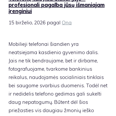
profesionali pagalba jūsų išmaniajam
įrenginiui
15 birželio, 2026
pagal
Ona
Mobilieji telefonai šiandien yra
neatsiejama kasdienio gyvenimo dalis.
Jais ne tik bendraujame, bet ir dirbame,
fotografuojame, tvarkome bankinius
reikalus, naudojamės socialiniais tinklais
bei saugome svarbius duomenis. Todėl net
ir nedidelis telefono gedimas gali sukelti
daug nepatogumų. Būtent dėl šios
priežasties vis daugiau žmonių ieško