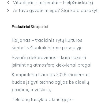
Vitaminai ir mineralai – HelpGuide.org
Ar tavo gyvatė miega? Štai kaip pasakyti
Paskutiniai Straipsniai
Kaljanas – tradicinis rytų kultūros
simbolis šiuolaikiniame pasaulyje
Švenčių dekoravimas – kaip sukurti
įsimintiną atmosferą kiekvienai progai
Kompiuterių lizingas 2026: modernus
būdas įsigyti technologijas be didelių
pradinių investicijų
Telefonų taisykla Ukmergėje –