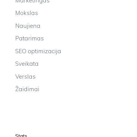
Marketingas
Mokslas
Naujiena
Patarimas
SEO optimizacija
Sveikata
Verslas
Žaidimai
Stats