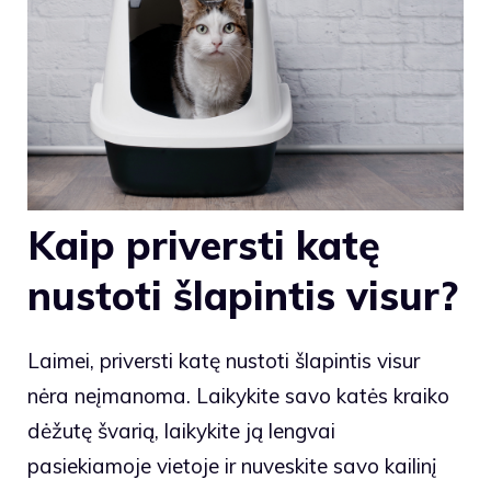
Kaip priversti katę
nustoti šlapintis visur?
Laimei, priversti katę nustoti šlapintis visur
nėra neįmanoma. Laikykite savo katės kraiko
dėžutę švarią, laikykite ją lengvai
pasiekiamoje vietoje ir nuveskite savo kailinį