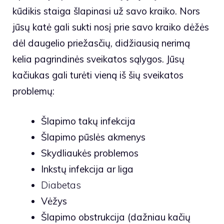
kūdikis staiga šlapinasi už savo kraiko. Nors
jūsų katė gali sukti nosį prie savo kraiko dėžės
dėl daugelio priežasčių, didžiausią nerimą
kelia pagrindinės sveikatos sąlygos. Jūsų
kačiukas gali turėti vieną iš šių sveikatos
problemų:
Šlapimo takų infekcija
Šlapimo pūslės akmenys
Skydliaukės problemos
Inkstų infekcija ar liga
Diabetas
Vėžys
Šlapimo obstrukcija (dažniau kačių