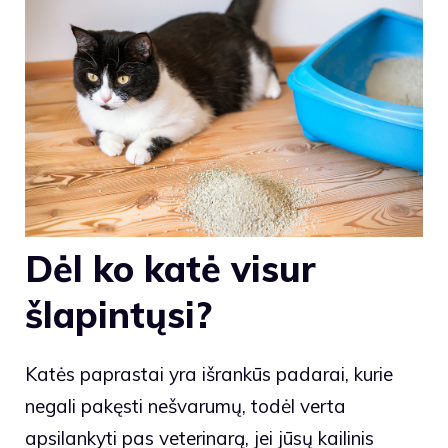
Dėl ko katė visur
šlapintųsi?
Katės paprastai yra išrankūs padarai, kurie
negali pakęsti nešvarumų, todėl verta
apsilankyti pas veterinarą, jei jūsų kailinis