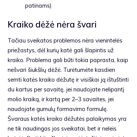
patinams)
Kraiko dėžė nėra švari
Tačiau sveikatos problemos nėra vienintelės
priežastys, dėl kurių katė gali šlapintis už
kraiko. Problema gali būti tokia paprasta, kaip
nešvari šiukšlių dėžė. Turėtumėte kasdien
semti katės kraiko dėžutę ir visiškai ją ištuštinti
du kartus per savaitę, jei naudojate nelipantį
molio kraiką, ir kartą per 2–3 savaites, jei
naudojate gumulų formavimo formulę.
Švaraus katės kraiko dėžutės palaikymas yra
ne tik naudingas jos sveikatai, bet ir neleis