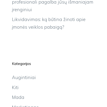
profesionali pagalba jūsų išmaniajam
įrenginiui
Likvidavimas: ką būtina žinoti apie
įmonės veiklos pabaigą?
Kategorijos
Augintiniai
Kiti
Mada