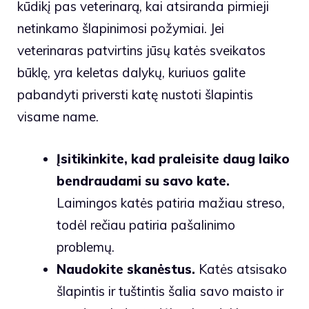
kūdikį pas veterinarą, kai atsiranda pirmieji
netinkamo šlapinimosi požymiai. Jei
veterinaras patvirtins jūsų katės sveikatos
būklę, yra keletas dalykų, kuriuos galite
pabandyti priversti katę nustoti šlapintis
visame name.
Įsitikinkite, kad praleisite daug laiko
bendraudami su savo kate.
Laimingos katės patiria mažiau streso,
todėl rečiau patiria pašalinimo
problemų.
Naudokite skanėstus.
Katės atsisako
šlapintis ir tuštintis šalia savo maisto ir