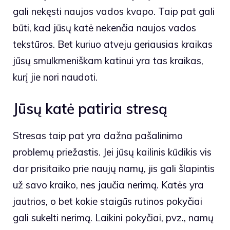
gali nekęsti naujos vados kvapo. Taip pat gali
būti, kad jūsų katė nekenčia naujos vados
tekstūros. Bet kuriuo atveju geriausias kraikas
jūsų smulkmeniškam katinui yra tas kraikas,
kurį jie nori naudoti.
Jūsų katė patiria stresą
Stresas taip pat yra dažna pašalinimo
problemų priežastis. Jei jūsų kailinis kūdikis vis
dar prisitaiko prie naujų namų, jis gali šlapintis
už savo kraiko, nes jaučia nerimą. Katės yra
jautrios, o bet kokie staigūs rutinos pokyčiai
gali sukelti nerimą. Laikini pokyčiai, pvz., namų