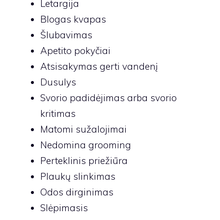
Letargija
Blogas kvapas
Šlubavimas
Apetito pokyčiai
Atsisakymas gerti vandenį
Dusulys
Svorio padidėjimas arba svorio
kritimas
Matomi sužalojimai
Nedomina grooming
Perteklinis priežiūra
Plaukų slinkimas
Odos dirginimas
Slėpimasis