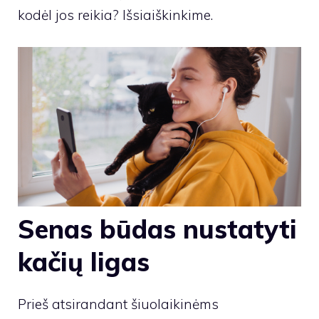
kodėl jos reikia? Išsiaiškinkime.
Senas būdas nustatyti
kačių ligas
Prieš atsirandant šiuolaikinėms