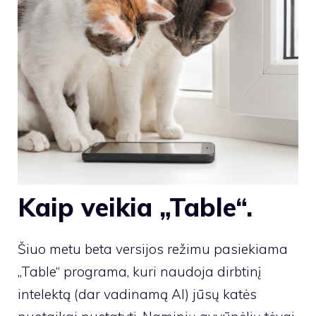
Kaip veikia „Table“.
Šiuo metu beta versijos režimu pasiekiama
„Table“ programa, kuri naudoja dirbtinį
intelektą (dar vadinamą AI) jūsų katės