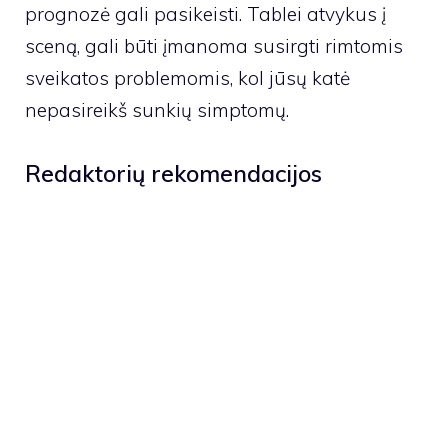
prognozė gali pasikeisti. Tablei atvykus į
sceną, gali būti įmanoma susirgti rimtomis
sveikatos problemomis, kol jūsų katė
nepasireikš sunkių simptomų.
Redaktorių rekomendacijos