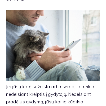
Jei jūsų katė sužeista arba serga, jai reikia
nedelsiant kreiptis į gydytoją. Nedelsiant
pradėjus gydymą, jūsų kailio kūdikio