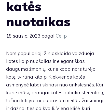
katės
nuotaikas
18 sausio, 2023
pagal
Celip
Nors populiarioji žiniasklaida vaizduoja
kates kaip nuošalias ir elegantiškas,
dauguma žmonių, kurie kada nors turėjo
katę, tvirtina kitaip. Kiekvienos katės
asmenybė labai skiriasi nuo ankstesnės. Kai
kurie mūsų draugai katės atitinka stereotipą,
tačiau kiti yra nepaprastai meilūs, žaismingi
ir dažnai tiesiog kvaili. Viena klišė, kuri