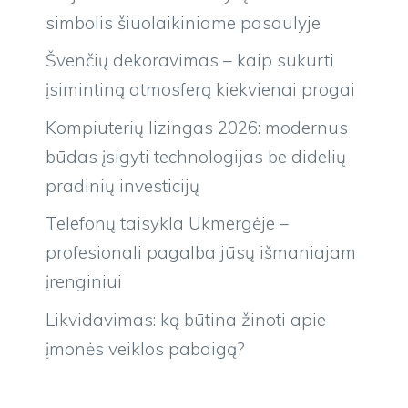
simbolis šiuolaikiniame pasaulyje
Švenčių dekoravimas – kaip sukurti
įsimintiną atmosferą kiekvienai progai
Kompiuterių lizingas 2026: modernus
būdas įsigyti technologijas be didelių
pradinių investicijų
Telefonų taisykla Ukmergėje –
profesionali pagalba jūsų išmaniajam
įrenginiui
Likvidavimas: ką būtina žinoti apie
įmonės veiklos pabaigą?