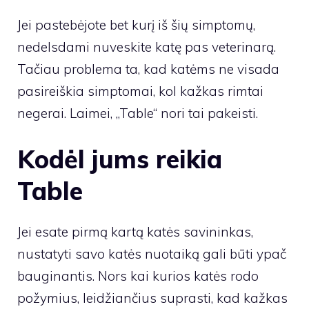
Jei pastebėjote bet kurį iš šių simptomų,
nedelsdami nuveskite katę pas veterinarą.
Tačiau problema ta, kad katėms ne visada
pasireiškia simptomai, kol kažkas rimtai
negerai. Laimei, „Table“ nori tai pakeisti.
Kodėl jums reikia
Table
Jei esate pirmą kartą katės savininkas,
nustatyti savo katės nuotaiką gali būti ypač
bauginantis. Nors kai kurios katės rodo
požymius, leidžiančius suprasti, kad kažkas