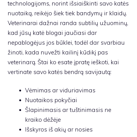
technologijoms, norint išsiaiškinti savo katės
nuotaiką, reikėjo šiek tiek bandymų ir klaidų.
Veterinarai dažnai randa subtilių užuominų,
kad jūsų katė blogai jaučiasi dar
nepablogėjus jos būklei, todėl dar svarbiau
žinoti, kada nuvežti kailinį kūdikį pas
veterinarą. Štai ko esate įpratę ieškoti, kai
vertinate savo katės bendrą savijautą:
Vėmimas ar viduriavimas
Nuotaikos pokyčiai
Šlapinimasis ar tuštinimasis ne
kraiko dėžėje
Išskyros iš akių ar nosies