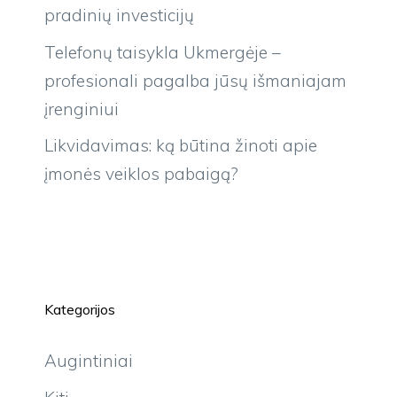
pradinių investicijų
Telefonų taisykla Ukmergėje –
profesionali pagalba jūsų išmaniajam
įrenginiui
Likvidavimas: ką būtina žinoti apie
įmonės veiklos pabaigą?
Kategorijos
Augintiniai