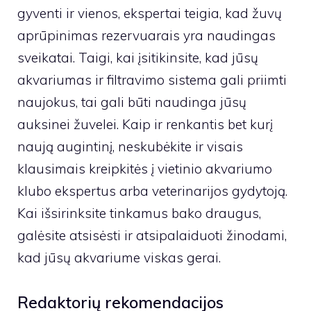
gyventi ir vienos, ekspertai teigia, kad žuvų
aprūpinimas rezervuarais yra naudingas
sveikatai. Taigi, kai įsitikinsite, kad jūsų
akvariumas ir filtravimo sistema gali priimti
naujokus, tai gali būti naudinga jūsų
auksinei žuvelei. Kaip ir renkantis bet kurį
naują augintinį, neskubėkite ir visais
klausimais kreipkitės į vietinio akvariumo
klubo ekspertus arba veterinarijos gydytoją.
Kai išsirinksite tinkamus bako draugus,
galėsite atsisėsti ir atsipalaiduoti žinodami,
kad jūsų akvariume viskas gerai.
Redaktorių rekomendacijos