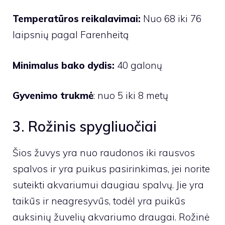
Temperatūros reikalavimai:
Nuo 68 iki 76
laipsnių pagal Farenheitą
Minimalus bako dydis:
40 galonų
Gyvenimo trukmė
: nuo 5 iki 8 metų
3. Rožinis spygliuočiai
Šios žuvys yra nuo raudonos iki rausvos
spalvos ir yra puikus pasirinkimas, jei norite
suteikti akvariumui daugiau spalvų. Jie yra
taikūs ir neagresyvūs, todėl yra puikūs
auksinių žuvelių akvariumo draugai. Rožinė