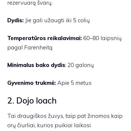
rezervuarą švarų.
Dydis:
Jie gali užaugti iki 5 colių
Temperatūros reikalavimai:
60–80 laipsnių
pagal Farenheitą
Minimalus bako dydis
: 20 galonų
Gyvenimo trukmė:
Apie 5 metus
2. Dojo loach
Tai draugiškos žuvys, taip pat žinomos kaip
orų čiurliai, kurios puikiai laikosi