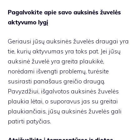
Pagalvokite apie savo auksinės žuvelės
aktyvumo lygį
Geriausi jūsų auksinės žuvelės draugai yra
tie, kurių aktyvumas yra toks pat. Jei jūsų
auksinė žuvelė yra greita plaukikė,
norėdami išvengti problemų, turėsite
susirasti panašaus greičio draugą.
Pavyzdžiui, išgalvotos auksinės žuvelės
plaukia lėtai, o suporavus jas su greitai
plaukiančiais, jūsų auksinės žuvelės gali
patirti patyčias.