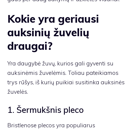
Kokie yra geriausi
auksinių žuvelių
draugai?
Yra daugybė žuvų, kurios gali gyventi su
auksinėmis žuvelėmis. Toliau pateikiamos
trys rūšys, iš kurių puikiai susitinka auksinės
žuvelės.
1. Šermukšnis pleco
Bristlenose plecos yra populiarus