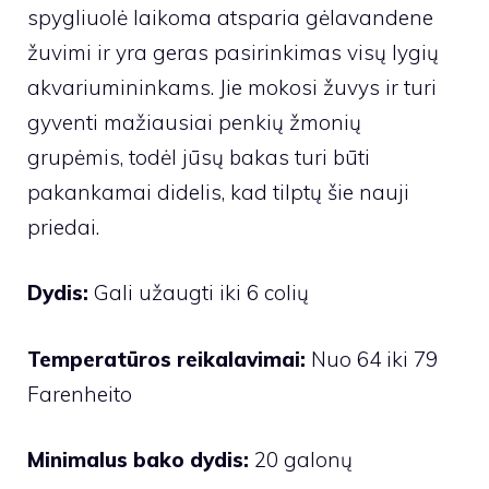
spygliuolė laikoma atsparia gėlavandene
žuvimi ir yra geras pasirinkimas visų lygių
akvariumininkams. Jie mokosi žuvys ir turi
gyventi mažiausiai penkių žmonių
grupėmis, todėl jūsų bakas turi būti
pakankamai didelis, kad tilptų šie nauji
priedai.
Dydis:
Gali užaugti iki 6 colių
Temperatūros reikalavimai:
Nuo 64 iki 79
Farenheito
Minimalus bako dydis:
20 galonų