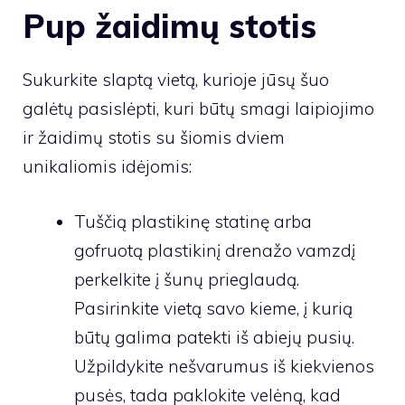
Pup žaidimų stotis
Sukurkite slaptą vietą, kurioje jūsų šuo
galėtų pasislėpti, kuri būtų smagi laipiojimo
ir žaidimų stotis su šiomis dviem
unikaliomis idėjomis:
Tuščią plastikinę statinę arba
gofruotą plastikinį drenažo vamzdį
perkelkite į šunų prieglaudą.
Pasirinkite vietą savo kieme, į kurią
būtų galima patekti iš abiejų pusių.
Užpildykite nešvarumus iš kiekvienos
pusės, tada paklokite velėną, kad