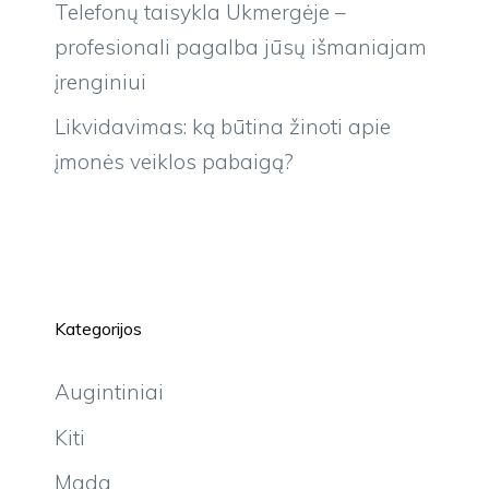
Telefonų taisykla Ukmergėje –
profesionali pagalba jūsų išmaniajam
įrenginiui
Likvidavimas: ką būtina žinoti apie
įmonės veiklos pabaigą?
Kategorijos
Augintiniai
Kiti
Mada