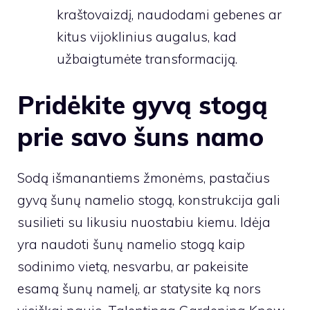
kraštovaizdį, naudodami gebenes ar
kitus vijoklinius augalus, kad
užbaigtumėte transformaciją.
Pridėkite gyvą stogą
prie savo šuns namo
Sodą išmanantiems žmonėms, pastačius
gyvą šunų namelio stogą, konstrukcija gali
susilieti su likusiu nuostabiu kiemu. Idėja
yra naudoti šunų namelio stogą kaip
sodinimo vietą, nesvarbu, ar pakeisite
esamą šunų namelį, ar statysite ką nors