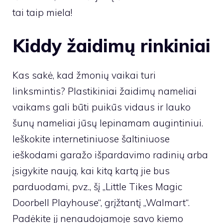
tai taip miela!
Kiddy žaidimų rinkiniai
Kas sakė, kad žmonių vaikai turi
linksmintis? Plastikiniai žaidimų nameliai
vaikams gali būti puikūs vidaus ir lauko
šunų nameliai jūsų lepinamam augintiniui.
Ieškokite internetiniuose šaltiniuose
ieškodami garažo išpardavimo radinių arba
įsigykite naują, kai kitą kartą jie bus
parduodami, pvz., šį „Little Tikes Magic
Doorbell Playhouse“, grįžtantį „Walmart“.
Padėkite jį nenaudojamoje savo kiemo