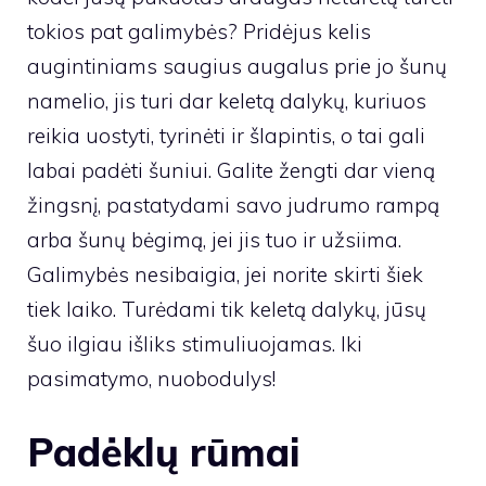
tokios pat galimybės? Pridėjus kelis
augintiniams saugius augalus prie jo šunų
namelio, jis turi dar keletą dalykų, kuriuos
reikia uostyti, tyrinėti ir šlapintis, o tai gali
labai padėti šuniui. Galite žengti dar vieną
žingsnį, pastatydami savo judrumo rampą
arba šunų bėgimą, jei jis tuo ir užsiima.
Galimybės nesibaigia, jei norite skirti šiek
tiek laiko. Turėdami tik keletą dalykų, jūsų
šuo ilgiau išliks stimuliuojamas. Iki
pasimatymo, nuobodulys!
Padėklų rūmai