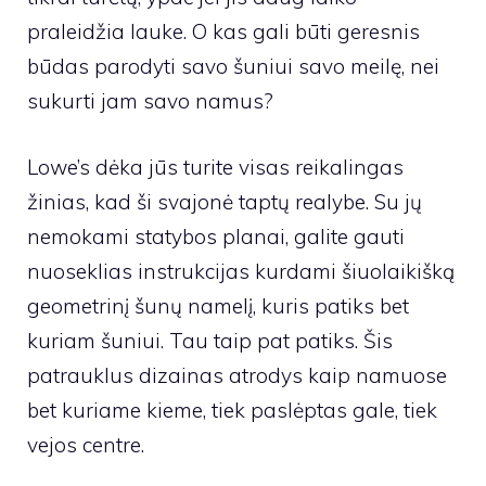
praleidžia lauke. O kas gali būti geresnis
būdas parodyti savo šuniui savo meilę, nei
sukurti jam savo namus?
Lowe’s dėka jūs turite visas reikalingas
žinias, kad ši svajonė taptų realybe. Su jų
nemokami statybos planai
, galite gauti
nuoseklias instrukcijas kurdami šiuolaikišką
geometrinį šunų namelį, kuris patiks bet
kuriam šuniui. Tau taip pat patiks. Šis
patrauklus dizainas atrodys kaip namuose
bet kuriame kieme, tiek paslėptas gale, tiek
vejos centre.