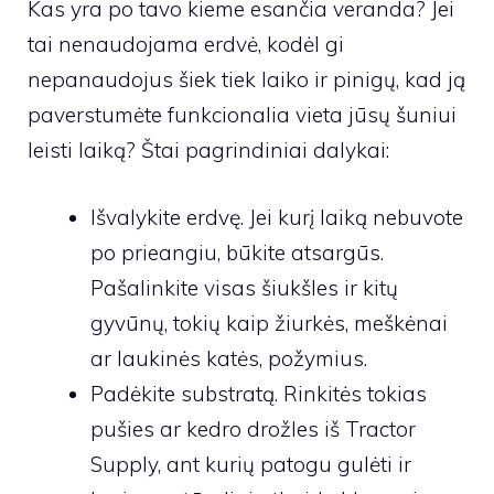
Kas yra po tavo kieme esančia veranda? Jei
tai nenaudojama erdvė, kodėl gi
nepanaudojus šiek tiek laiko ir pinigų, kad ją
paverstumėte funkcionalia vieta jūsų šuniui
leisti laiką? Štai pagrindiniai dalykai:
Išvalykite erdvę. Jei kurį laiką nebuvote
po prieangiu, būkite atsargūs.
Pašalinkite visas šiukšles ir kitų
gyvūnų, tokių kaip žiurkės, meškėnai
ar laukinės katės, požymius.
Padėkite substratą. Rinkitės tokias
pušies ar kedro drožles iš Tractor
Supply, ant kurių patogu gulėti ir