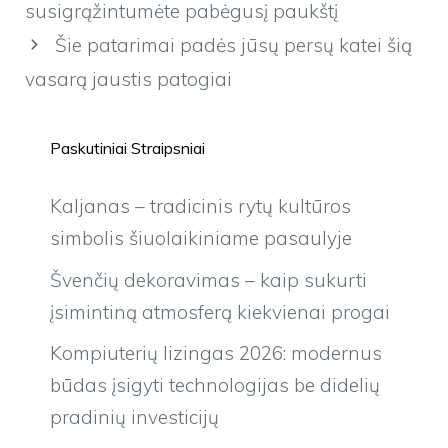
susigrąžintumėte pabėgusį paukštį
Šie patarimai padės jūsų persų katei šią
vasarą jaustis patogiai
Paskutiniai Straipsniai
Kaljanas – tradicinis rytų kultūros
simbolis šiuolaikiniame pasaulyje
Švenčių dekoravimas – kaip sukurti
įsimintiną atmosferą kiekvienai progai
Kompiuterių lizingas 2026: modernus
būdas įsigyti technologijas be didelių
pradinių investicijų