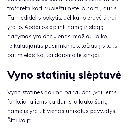
trafaretą, kad nupieštumėte jo namų duris.
Tai nedidelis pokytis, dėl kurio erdvė tikrai
yra jo. Apdailos aplink namą ir stogą
dažymas yra dar vienas, mažiau laiko
reikalaujantis pasirinkimas, tačiau jis toks
pat mielas, kai tai daroma teisingai.
Vyno statinių slėptuvė
Vyno statines galima panaudoti įvairiems
funkcionaliems baldams, o lauko šunų
namelis yra tik vienas unikalus pavyzdys.
Štai kaip: