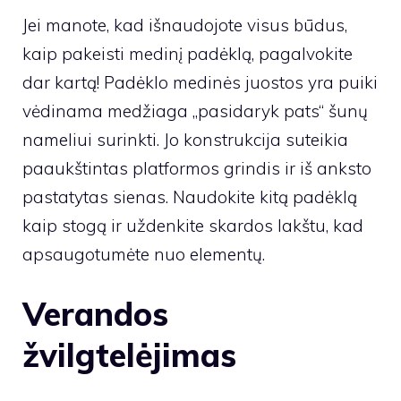
Jei manote, kad išnaudojote visus būdus,
kaip pakeisti medinį padėklą, pagalvokite
dar kartą! Padėklo medinės juostos yra puiki
vėdinama medžiaga „pasidaryk pats“ šunų
nameliui surinkti. Jo konstrukcija suteikia
paaukštintas platformos grindis ir iš anksto
pastatytas sienas. Naudokite kitą padėklą
kaip stogą ir uždenkite skardos lakštu, kad
apsaugotumėte nuo elementų.
Verandos
žvilgtelėjimas