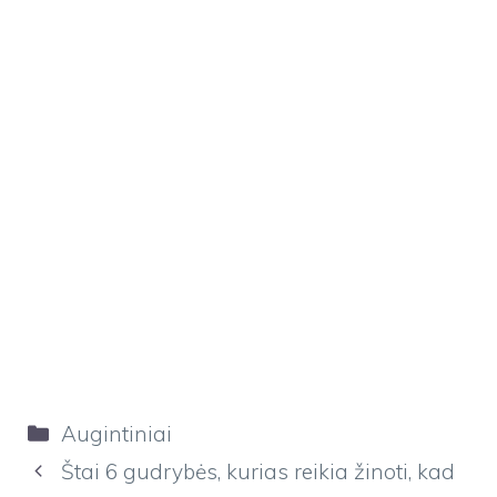
Kategorijos
Augintiniai
Štai 6 gudrybės, kurias reikia žinoti, kad