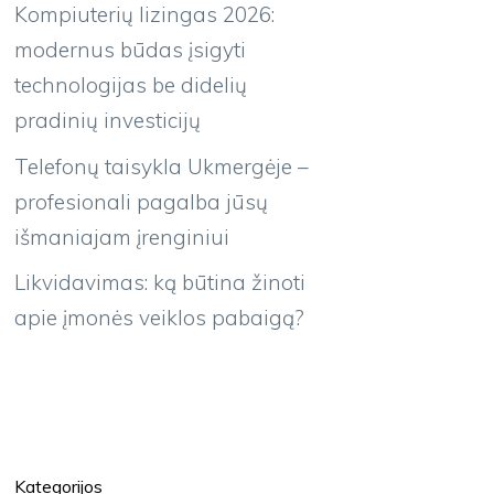
Kompiuterių lizingas 2026:
modernus būdas įsigyti
technologijas be didelių
pradinių investicijų
Telefonų taisykla Ukmergėje –
profesionali pagalba jūsų
išmaniajam įrenginiui
Likvidavimas: ką būtina žinoti
apie įmonės veiklos pabaigą?
Kategorijos