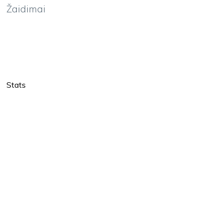
Žaidimai
Stats