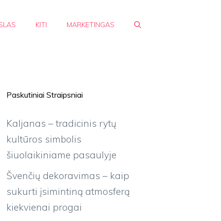
SLAS
KITI
MARKETINGAS
Paskutiniai Straipsniai
Kaljanas – tradicinis rytų
kultūros simbolis
šiuolaikiniame pasaulyje
Švenčių dekoravimas – kaip
sukurti įsimintiną atmosferą
kiekvienai progai