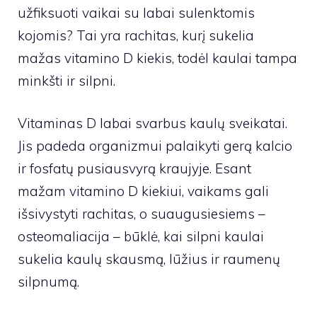
užfiksuoti vaikai su labai sulenktomis
kojomis? Tai yra rachitas, kurį sukelia
mažas vitamino D kiekis, todėl kaulai tampa
minkšti ir silpni.
Vitaminas D labai svarbus kaulų sveikatai.
Jis padeda organizmui palaikyti gerą kalcio
ir fosfatų pusiausvyrą kraujyje. Esant
mažam vitamino D
kiekiui, vaikams gali
išsivystyti rachitas, o suaugusiesiems –
osteomaliacija – būklė, kai silpni kaulai
sukelia kaulų skausmą, lūžius ir raumenų
silpnumą.