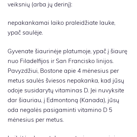
veiksnių (arba jų derinį):
nepakankamai laiko praleidžiate lauke,
ypač saulėje.
Gyvenate šiaurinėje platumoje, ypač į šiaurę
nuo Filadelfijos ir San Francisko linijos.
Pavyzdžiui, Bostone apie 4 mėnesius per
metus saulės šviesos nepakanka, kad jūsų
odoje susidarytų vitaminas D. Jei nuvyksite
dar šiauriau, į Edmontoną (Kanada), jūsų
oda negalės pasigaminti vitamino D 5
mėnesius per metus.