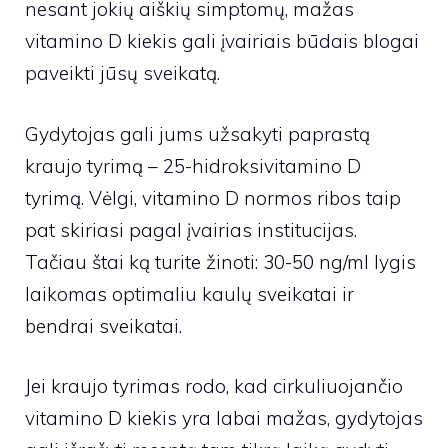
nesant jokių aiškių simptomų, mažas
vitamino D kiekis gali įvairiais būdais blogai
paveikti jūsų sveikatą.
Gydytojas gali jums užsakyti paprastą
kraujo tyrimą – 25-hidroksivitamino D
tyrimą. Vėlgi, vitamino D normos ribos taip
pat skiriasi pagal įvairias institucijas.
Tačiau štai ką turite žinoti: 30-50 ng/ml lygis
laikomas optimaliu kaulų sveikatai ir
bendrai sveikatai.
Jei kraujo tyrimas rodo, kad cirkuliuojančio
vitamino D kiekis yra labai mažas, gydytojas