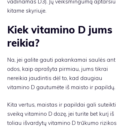
vadinamas D3). Jų veiksmingumą aptarsiu
kitame skyriuje.
Kiek vitamino D jums
reikia?
Na, jei galite gauti pakankamai saulės ant
odos, kaip aprašyta pirmiau, jums tikrai
nereikia jaudintis dėl to, kad daugiau
vitamino D gautumėte iš maisto ir papildų.
Kita vertus, maistas ir papildai gali suteikti
sveiką vitamino D dozę, jei turite bet kurį iš
toliau išvardytų vitamino D trūkumo rizikos