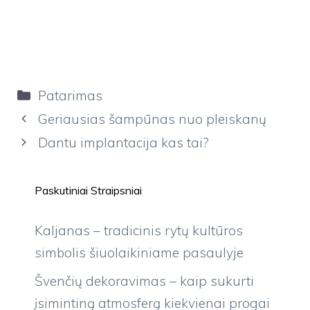
Kategorijos
Patarimas
Geriausias šampūnas nuo pleiskanų
Dantu implantacija kas tai?
Paskutiniai Straipsniai
Kaljanas – tradicinis rytų kultūros
simbolis šiuolaikiniame pasaulyje
Švenčių dekoravimas – kaip sukurti
įsimintiną atmosferą kiekvienai progai