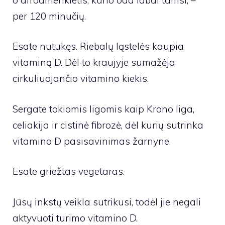
per 120 minučių.
Esate nutukęs. Riebalų ląstelės kaupia
vitaminą D. Dėl to kraujyje sumažėja
cirkuliuojančio vitamino kiekis.
Sergate tokiomis ligomis kaip Krono liga,
celiakija ir cistinė fibrozė, dėl kurių sutrinka
vitamino D pasisavinimas žarnyne.
Esate griežtas vegetaras.
Jūsų inkstų veikla sutrikusi, todėl jie negali
aktyvuoti turimo vitamino D.