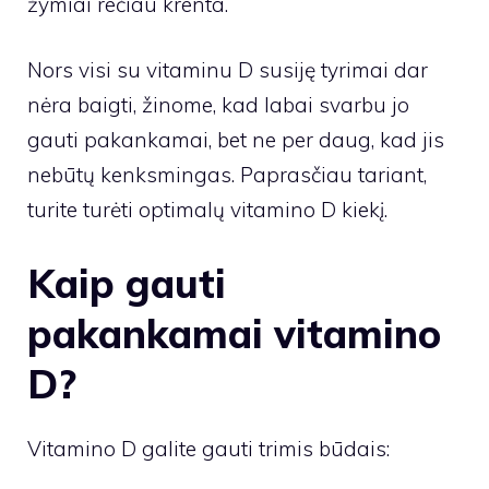
žymiai rečiau krenta.
Nors visi su vitaminu D susiję tyrimai dar
nėra baigti, žinome, kad labai svarbu jo
gauti pakankamai, bet ne per daug, kad jis
nebūtų kenksmingas. Paprasčiau tariant,
turite turėti optimalų vitamino D kiekį.
Kaip gauti
pakankamai vitamino
D?
Vitamino D galite gauti trimis būdais: