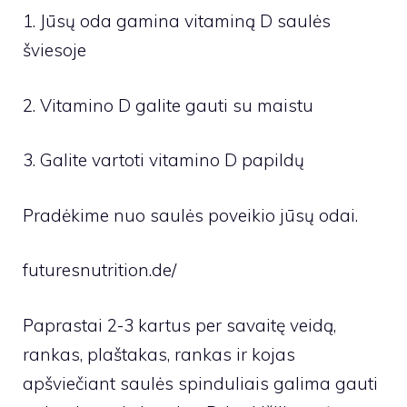
1. Jūsų oda gamina vitaminą D saulės
šviesoje
2. Vitamino D galite gauti su maistu
3. Galite vartoti vitamino D papildų
Pradėkime nuo saulės poveikio jūsų odai.
futuresnutrition.de/
Paprastai 2-3 kartus per savaitę veidą,
rankas, plaštakas, rankas ir kojas
apšviečiant saulės spinduliais galima gauti