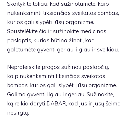
Skaitykite toliau, kad sužinotumėte, kaip
nukenksminti tiksiančias sveikatos bombas,
kurios gali slypėti jūsų organizme.
Spustelėkite čia ir sužinokite medicinos
paslaptis, kurias būtina žinoti, kad
galėtumėte gyventi geriau, ilgiau ir sveikiau.
Nepraleiskite progos sužinoti paslapčių,
kaip nukenksminti tiksinčias sveikatos
bombas, kurios gali slypėti jūsų organizme.
Galima gyventi ilgiau ir geriau. Sužinokite,
ką reikia daryti DABAR, kad jūs ir jūsų šeima
nesirgtų.