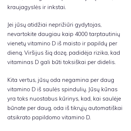
kraujagyslės ir inkstai.
Jei jūsų atidžiai neprižiūri gydytojas,
nevartokite daugiau kaip 4000 tarptautinių
vienetų vitamino D iš maisto ir papildų per
dieną. Viršijus šią dozę, padidėja rizika, kad
vitaminas D gali būti toksiškai per didelis.
Kita vertus, jūsų oda negamina per daug
vitamino D iš saulės spindulių. Jūsų kūnas
yra toks nuostabus kūrinys, kad, kai saulėje
būnate per daug, oda iš tikrųjų automatiškai
atsikrato papildomo vitamino D.