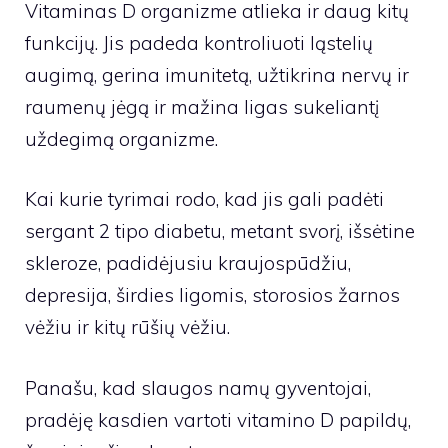
Vitaminas D organizme atlieka ir daug kitų
funkcijų. Jis padeda kontroliuoti ląstelių
augimą, gerina imunitetą, užtikrina nervų ir
raumenų jėgą ir mažina ligas sukeliantį
uždegimą organizme.
Kai kurie tyrimai rodo, kad jis gali padėti
sergant 2 tipo diabetu, metant svorį, išsėtine
skleroze, padidėjusiu kraujospūdžiu,
depresija, širdies ligomis, storosios žarnos
vėžiu ir kitų rūšių vėžiu.
Panašu, kad slaugos namų gyventojai,
pradėję kasdien vartoti vitamino D papildų,