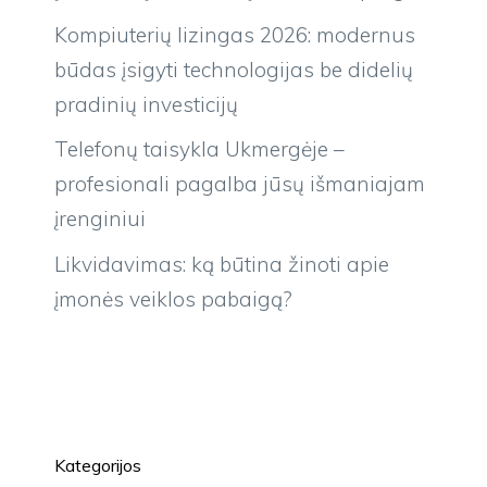
Kompiuterių lizingas 2026: modernus
būdas įsigyti technologijas be didelių
pradinių investicijų
Telefonų taisykla Ukmergėje –
profesionali pagalba jūsų išmaniajam
įrenginiui
Likvidavimas: ką būtina žinoti apie
įmonės veiklos pabaigą?
Kategorijos