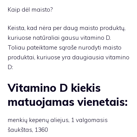
Kaip dėl maisto?
Keista, kad nėra per daug maisto produktų,
kuriuose natūraliai gausu vitamino D.
Toliau pateiktame sąraše nurodyti maisto
produktai, kuriuose yra daugiausia vitamino
D:
Vitamino D kiekis
matuojamas vienetais:
menkių kepenų aliejus, 1 valgomasis
šaukštas, 1360