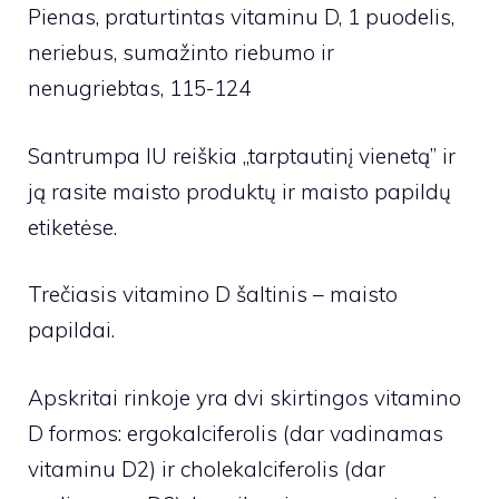
Pienas, praturtintas vitaminu D, 1 puodelis,
neriebus, sumažinto riebumo ir
nenugriebtas, 115-124
Santrumpa IU reiškia „tarptautinį vienetą” ir
ją rasite maisto produktų ir maisto papildų
etiketėse.
Trečiasis vitamino D šaltinis – maisto
papildai.
Apskritai rinkoje yra dvi skirtingos vitamino
D formos: ergokalciferolis (dar vadinamas
vitaminu D2) ir cholekalciferolis (dar