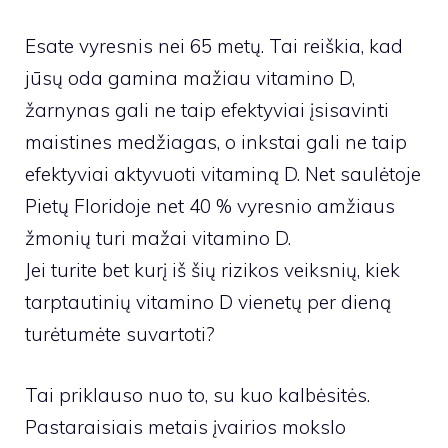
Esate vyresnis nei 65 metų. Tai reiškia, kad
jūsų oda gamina mažiau vitamino D,
žarnynas gali ne taip efektyviai įsisavinti
maistines medžiagas, o inkstai gali ne taip
efektyviai aktyvuoti vitaminą D. Net saulėtoje
Pietų Floridoje net 40 % vyresnio amžiaus
žmonių turi mažai vitamino D.
Jei turite bet kurį iš šių rizikos veiksnių, kiek
tarptautinių vitamino D vienetų per dieną
turėtumėte suvartoti?
Tai priklauso nuo to, su kuo kalbėsitės.
Pastaraisiais metais įvairios mokslo