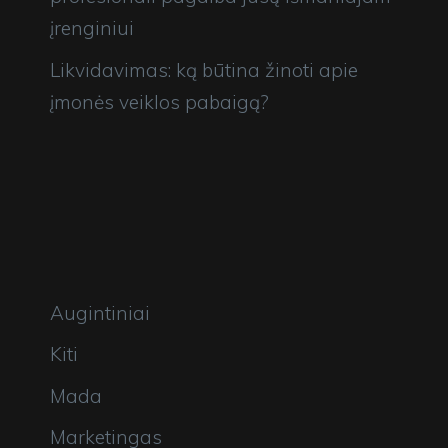
įrenginiui
Likvidavimas: ką būtina žinoti apie
įmonės veiklos pabaigą?
Kategorijos
Augintiniai
Kiti
Mada
Marketingas