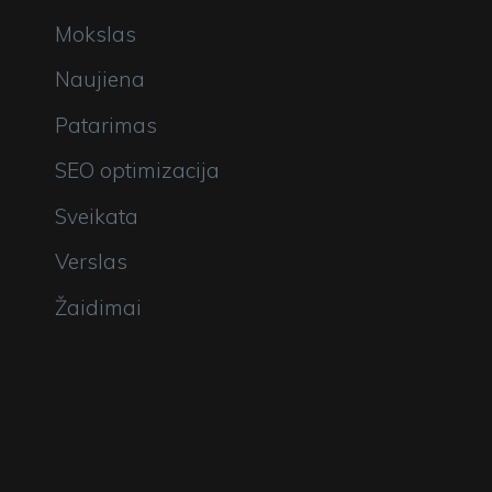
Mokslas
Naujiena
Patarimas
SEO optimizacija
Sveikata
Verslas
Žaidimai
Stats