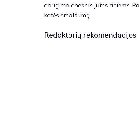
daug malonesnis jums abiems. Patik
katės smalsumą!
Redaktorių rekomendacijos