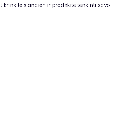
rinkite šiandien ir pradėkite tenkinti savo