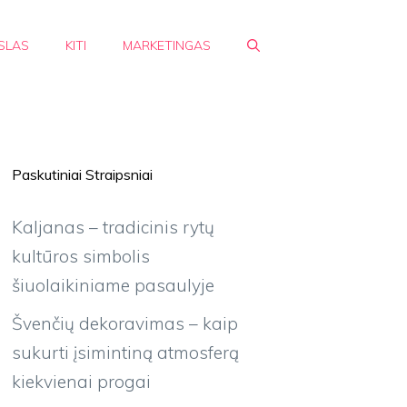
SLAS
KITI
MARKETINGAS
Paskutiniai Straipsniai
Kaljanas – tradicinis rytų
kultūros simbolis
šiuolaikiniame pasaulyje
Švenčių dekoravimas – kaip
sukurti įsimintiną atmosferą
kiekvienai progai