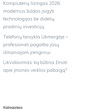
Kompiuterių lizingas 2026:
modernus būdas įsigyti
technologijas be didelių
pradinių investicijų
Telefonų taisykla Ukmergėje –
profesionali pagalba jūsų
išmaniajam įrenginiui
Likvidavimas: ką būtina žinoti
apie įmonės veiklos pabaigą?
Kategorijos