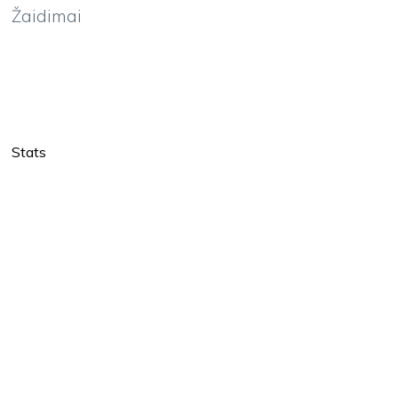
Žaidimai
Stats