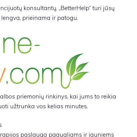
ijuotų konsultantų, „BetterHelp“ turi jūsų
i lengva, prieinama ir patogu.
lbos priemonių rinkinys, kai jums to reikia
uoti užtrunka vos kelias minutes.
terapijos paslauga paaugliams ir jauniems