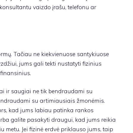
onsultantu vaizdo įrašu, telefonu ar
formų. Tačiau ne kiekvienuose santykiuose
yzdžiui, jums gali tekti nustatyti fizinius
finansinius.
iai ir saugiai ne tik bendraudami su
endraudami su artimiausiais žmonėmis.
ors, kad jums labiau patinka rankos
ba galite pasakyti draugui, kad jums reikia
u metu. Jei fizinė erdvė priklauso jums, taip