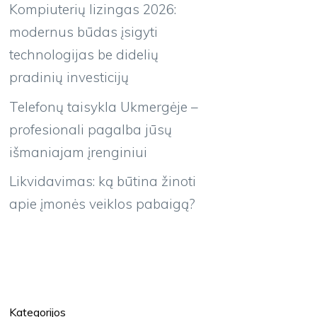
Kompiuterių lizingas 2026:
modernus būdas įsigyti
technologijas be didelių
pradinių investicijų
Telefonų taisykla Ukmergėje –
profesionali pagalba jūsų
išmaniajam įrenginiui
Likvidavimas: ką būtina žinoti
apie įmonės veiklos pabaigą?
Kategorijos