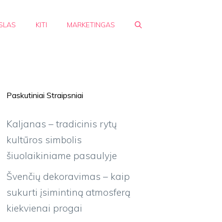
SLAS
KITI
MARKETINGAS
Paskutiniai Straipsniai
Kaljanas – tradicinis rytų
kultūros simbolis
šiuolaikiniame pasaulyje
Švenčių dekoravimas – kaip
sukurti įsimintiną atmosferą
kiekvienai progai