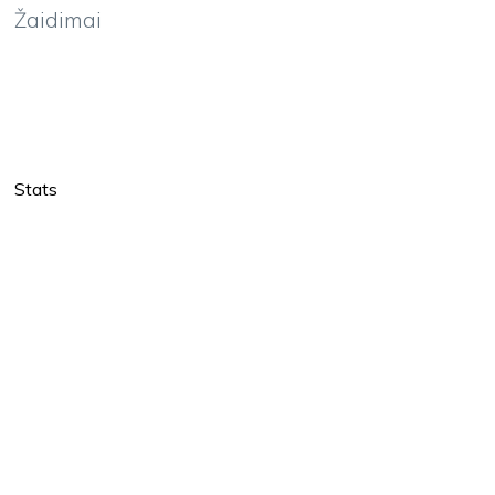
Žaidimai
Stats