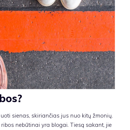
ibos?
izduoti sienas, skiriančias jus nuo kitų žmonių.
ribos nebūtinai yra blogai. Tiesą sakant, jie