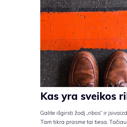
Kas yra sveikos r
Galite išgirsti žodį „ribos“ ir įsiva
Tam tikra prasme tai tiesa. Tačiau 