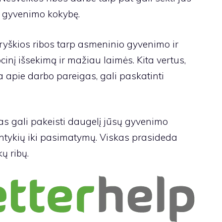
 gyvenimo kokybę.
ryškios ribos tarp asmeninio gyvenimo ir
inį išsekimą ir mažiau laimės. Kita vertus,
 apie darbo pareigas, gali paskatinti
bas gali pakeisti daugelį jūsų gyvenimo
antykių iki pasimatymų. Viskas prasideda
ų ribų.