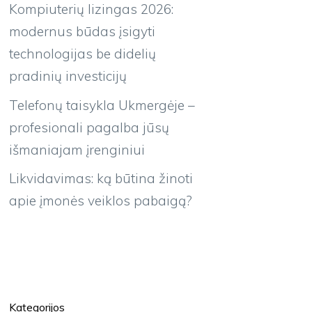
Kompiuterių lizingas 2026:
modernus būdas įsigyti
technologijas be didelių
pradinių investicijų
Telefonų taisykla Ukmergėje –
profesionali pagalba jūsų
išmaniajam įrenginiui
Likvidavimas: ką būtina žinoti
apie įmonės veiklos pabaigą?
Kategorijos