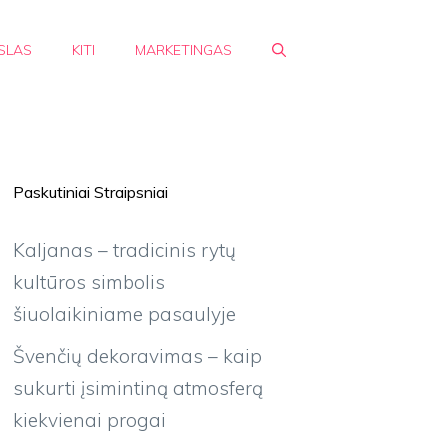
SLAS
KITI
MARKETINGAS
Paskutiniai Straipsniai
Kaljanas – tradicinis rytų
kultūros simbolis
šiuolaikiniame pasaulyje
Švenčių dekoravimas – kaip
sukurti įsimintiną atmosferą
kiekvienai progai