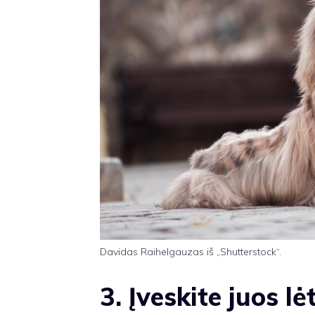
Davidas Raihelgauzas iš „Shutterstock“.
3. Įveskite juos lė