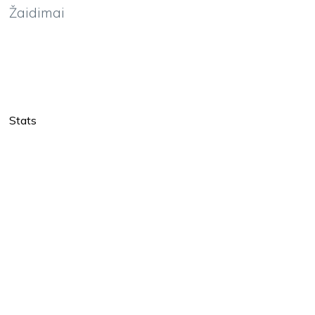
Žaidimai
Stats