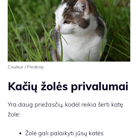
Couleur / Pixabay
Kačių žolės privalumai
Yra daug priežasčių, kodėl reikia šerti katę
žole:
Žolė gali palaikyti jūsų katės