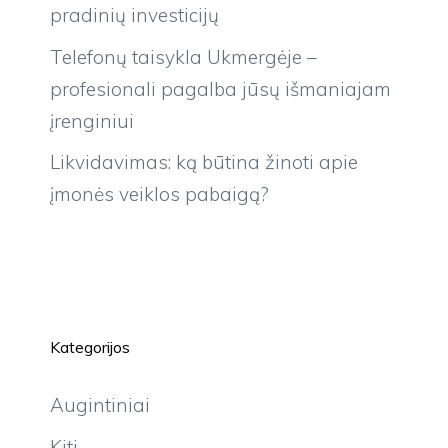
pradinių investicijų
Telefonų taisykla Ukmergėje –
profesionali pagalba jūsų išmaniajam
įrenginiui
Likvidavimas: ką būtina žinoti apie
įmonės veiklos pabaigą?
Kategorijos
Augintiniai
Kiti