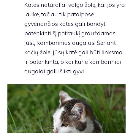
Katės natūraliai valgo žolę, kai jos yra
lauke, tačiau tik patalpose
gyvenančios katės gali bandyti
patenkinti šį potraukį grauždamos
jūsų kambarinius augalus. Šeriant
kačių žole, jūsų katė gali būti linksma
ir patenkinta, o kai kurie kambariniai
augalai gali išlikti gyvi.