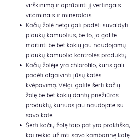
virškinimą ir aprūpinti jį vertingais
vitaminais ir mineralais.
Kačių žolė netgi gali padėti suvaldyti
plaukų kamuolius, be to, ja galite
maitinti be bet kokių jau naudojamų
plaukų kamuolio kontrolės produktų.
Kačių žolėje yra chlorofilo, kuris gali
padėti atgaivinti jūsų katės
kvėpavimą. Vėlgi, galite šerti kačių
žolę be bet kokių dantų priežiūros
produktų, kuriuos jau naudojate su
savo kate.
Šerti kačių žolę taip pat yra praktiška,
kai reikia užimti savo kambarinę katę.