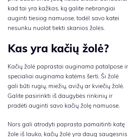
kad tai yra kažkas, ką galite nebrangiai
auginti tiesiog namuose, todėl savo katei
nesunku nuolat tiekti skanios žolės.
Kas yra kačių žolė?
Kačių žolė paprastai auginama patalpose ir
specialiai auginama katėms šerti. Ši žolė
gali būti rugių, miežių, avižų ar kviečių žolė.
Galite pasirinkti iš daugybės rinkinių ir
pradėti auginti savo kačių žolę namuose.
Nors gali atrodyti paprasta pamaitinti katę
žole iš lauko, kačių žolė yra daug saugesnis