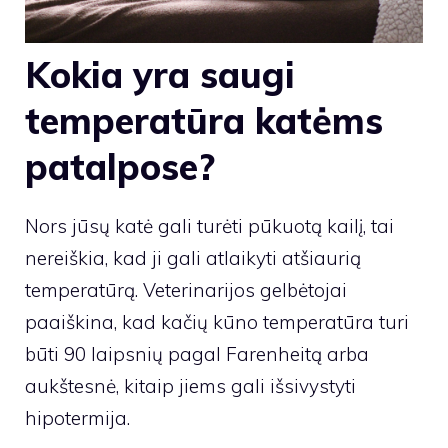
Kokia yra saugi
temperatūra katėms
patalpose?
Nors jūsų katė gali turėti pūkuotą kailį, tai
nereiškia, kad ji gali atlaikyti atšiaurią
temperatūrą. Veterinarijos gelbėtojai
paaiškina, kad kačių kūno temperatūra turi
būti 90 laipsnių pagal Farenheitą arba
aukštesnė, kitaip jiems gali išsivystyti
hipotermija.