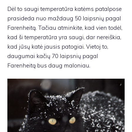
Dėl to saugi temperatūra katėms patalpose
prasideda nuo maždaug 50 laipsnių pagal
Farenheitą. Tačiau atminkite, kad vien todėl,
kad ši temperatūra yra saugi, dar nereiškia,
kad jūsų katė jausis patogiai. Vietoj to,
daugumai kačių 70 laipsnių pagal
Farenheitą bus daug maloniau.