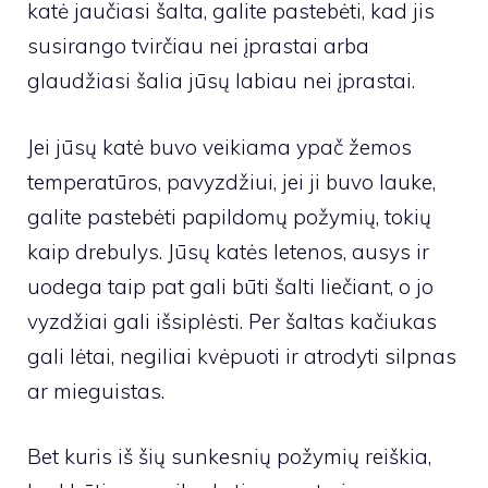
katė jaučiasi šalta, galite pastebėti, kad jis
susirango tvirčiau nei įprastai arba
glaudžiasi šalia jūsų labiau nei įprastai.
Jei jūsų katė buvo veikiama ypač žemos
temperatūros, pavyzdžiui, jei ji buvo lauke,
galite pastebėti papildomų požymių, tokių
kaip drebulys. Jūsų katės letenos, ausys ir
uodega taip pat gali būti šalti liečiant, o jo
vyzdžiai gali išsiplėsti. Per šaltas kačiukas
gali lėtai, negiliai kvėpuoti ir atrodyti silpnas
ar mieguistas.
Bet kuris iš šių sunkesnių požymių reiškia,