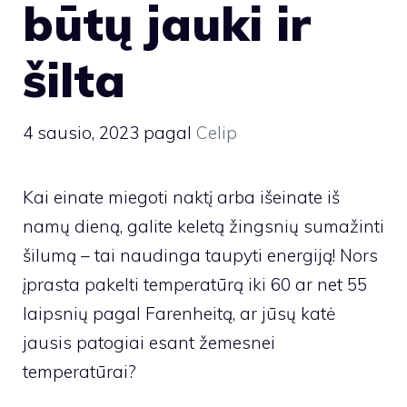
būtų jauki ir
šilta
4 sausio, 2023
pagal
Celip
Kai einate miegoti naktį arba išeinate iš
namų dieną, galite keletą žingsnių sumažinti
šilumą – tai naudinga taupyti energiją! Nors
įprasta pakelti temperatūrą iki 60 ar net 55
laipsnių pagal Farenheitą, ar jūsų katė
jausis patogiai esant žemesnei
temperatūrai?