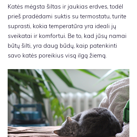
Katės mėgsta šiltas ir jaukias erdves, todėl
prieš pradėdami suktis su termostatu, turite
suprasti, kokia temperatūra yra ideali jų
sveikatai ir komfortui. Be to, kad jūsų namai
būtų šilti, yra daug būdų, kaip patenkinti
savo katės poreikius visą ilgą žiemą.