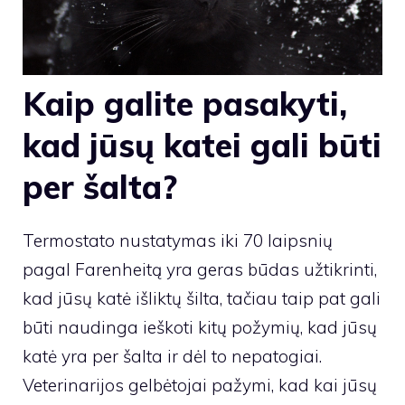
Kaip galite pasakyti,
kad jūsų katei gali būti
per šalta?
Termostato nustatymas iki 70 laipsnių
pagal Farenheitą yra geras būdas užtikrinti,
kad jūsų katė išliktų šilta, tačiau taip pat gali
būti naudinga ieškoti kitų požymių, kad jūsų
katė yra per šalta ir dėl to nepatogiai.
Veterinarijos gelbėtojai pažymi, kad kai jūsų