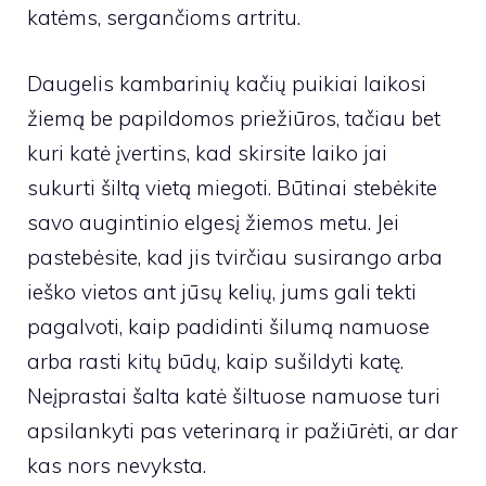
katėms, sergančioms artritu.
Daugelis kambarinių kačių puikiai laikosi
žiemą be papildomos priežiūros, tačiau bet
kuri katė įvertins, kad skirsite laiko jai
sukurti šiltą vietą miegoti. Būtinai stebėkite
savo augintinio elgesį žiemos metu. Jei
pastebėsite, kad jis tvirčiau susirango arba
ieško vietos ant jūsų kelių, jums gali tekti
pagalvoti, kaip padidinti šilumą namuose
arba rasti kitų būdų, kaip sušildyti katę.
Neįprastai šalta katė šiltuose namuose turi
apsilankyti pas veterinarą ir pažiūrėti, ar dar
kas nors nevyksta.