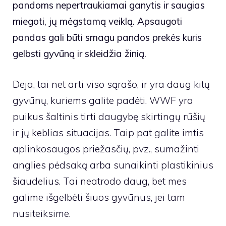
pandoms nepertraukiamai ganytis ir saugias
miegoti, jų mėgstamą veiklą. Apsaugoti
pandas gali būti smagu
pandos prekės
kuris
gelbsti gyvūną ir skleidžia žinią.
Deja, tai net arti viso sąrašo, ir yra daug kitų
gyvūnų, kuriems galite padėti. WWF yra
puikus šaltinis tirti daugybę skirtingų rūšių
ir jų keblias situacijas. Taip pat galite imtis
aplinkosaugos priežasčių, pvz., sumažinti
anglies pėdsaką arba sunaikinti plastikinius
šiaudelius. Tai neatrodo daug, bet mes
galime išgelbėti šiuos gyvūnus, jei tam
nusiteiksime.