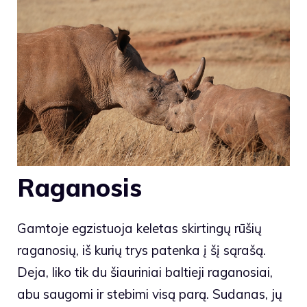
Raganosis
Gamtoje egzistuoja keletas skirtingų rūšių
raganosių, iš kurių trys patenka į šį sąrašą.
Deja, liko tik du šiauriniai baltieji raganosiai,
abu saugomi ir stebimi visą parą. Sudanas, jų