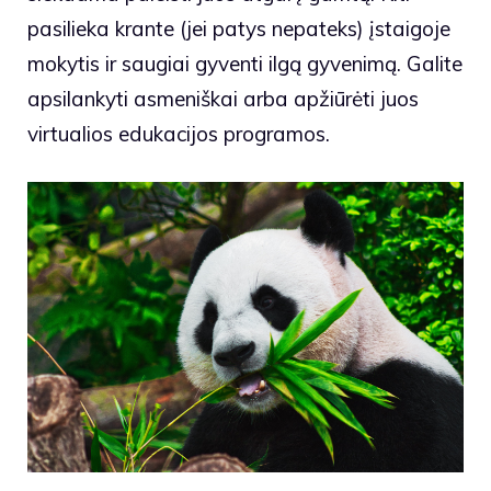
pasilieka krante (jei patys nepateks) įstaigoje
mokytis ir saugiai gyventi ilgą gyvenimą. Galite
apsilankyti asmeniškai arba apžiūrėti juos
virtualios edukacijos programos
.