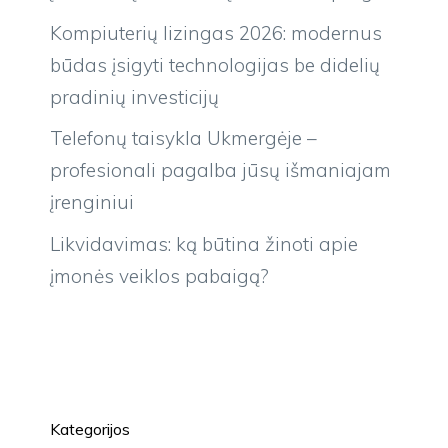
Kompiuterių lizingas 2026: modernus
būdas įsigyti technologijas be didelių
pradinių investicijų
Telefonų taisykla Ukmergėje –
profesionali pagalba jūsų išmaniajam
įrenginiui
Likvidavimas: ką būtina žinoti apie
įmonės veiklos pabaigą?
Kategorijos