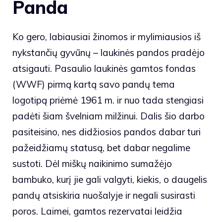
Panda
Ko gero, labiausiai žinomos ir mylimiausios iš
nykstančių gyvūnų – laukinės pandos pradėjo
atsigauti.
Pasaulio laukinės gamtos fondas
(WWF) pirmą kartą savo pandų tema
logotipą priėmė 1961 m. ir nuo tada stengiasi
padėti šiam švelniam milžinui. Dalis šio darbo
pasiteisino, nes didžiosios pandos dabar turi
pažeidžiamų statusą, bet dabar negalime
sustoti. Dėl miškų naikinimo sumažėjo
bambuko, kurį jie gali valgyti, kiekis, o daugelis
pandų atsiskiria nuošalyje ir negali susirasti
poros. Laimei, gamtos rezervatai leidžia