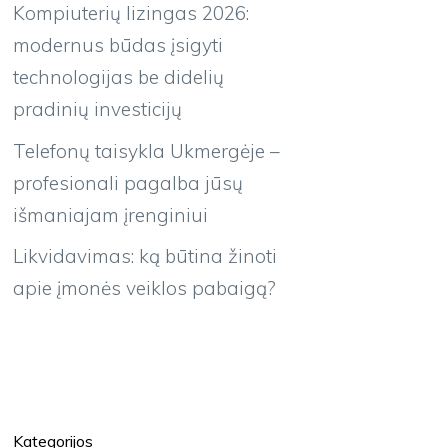
Kompiuterių lizingas 2026:
modernus būdas įsigyti
technologijas be didelių
pradinių investicijų
Telefonų taisykla Ukmergėje –
profesionali pagalba jūsų
išmaniajam įrenginiui
Likvidavimas: ką būtina žinoti
apie įmonės veiklos pabaigą?
Kategorijos