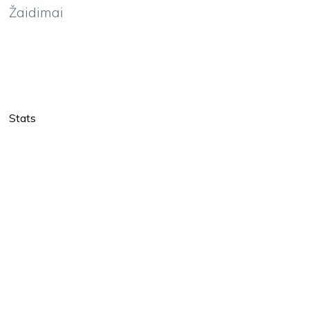
Žaidimai
Stats