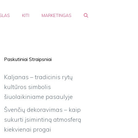
SLAS
KITI
MARKETINGAS
Paskutiniai Straipsniai
Kaljanas – tradicinis rytų
kultūros simbolis
šiuolaikiniame pasaulyje
Švenčių dekoravimas – kaip
sukurti įsimintiną atmosferą
kiekvienai progai