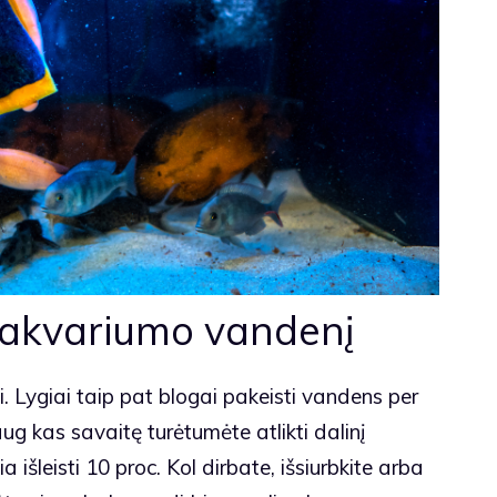
i akvariumo vandenį
. Lygiai taip pat blogai pakeisti vandens per
 kas savaitę turėtumėte atlikti dalinį
a išleisti 10 proc. Kol dirbate, išsiurbkite arba