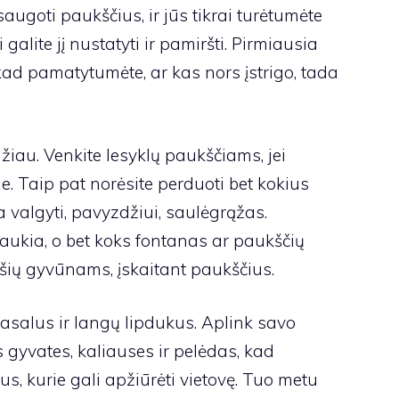
saugoti paukščius, ir jūs tikrai turėtumėte
 galite jį nustatyti ir pamiršti. Pirmiausia
ad pamatytumėte, ar kas nors įstrigo, tada
žiau. Venkite lesyklų paukščiams, jei
je. Taip pat norėsite perduoti bet kokius
 valgyti, pavyzdžiui, saulėgrąžas.
aukia, o bet koks fontanas ar paukščių
šių gyvūnams, įskaitant paukščius.
asalus ir langų lipdukus. Aplink savo
 gyvates, kaliauses ir pelėdas, kad
, kurie gali apžiūrėti vietovę. Tuo metu