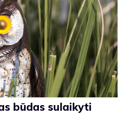
as būdas sulaikyti