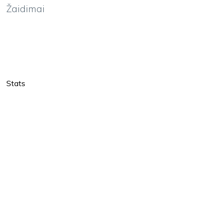
Žaidimai
Stats