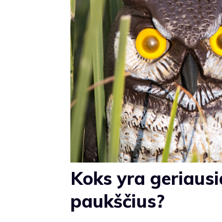
Koks yra geriausi
paukščius?