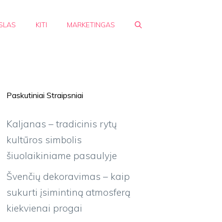
SLAS
KITI
MARKETINGAS
Paskutiniai Straipsniai
Kaljanas – tradicinis rytų
kultūros simbolis
šiuolaikiniame pasaulyje
Švenčių dekoravimas – kaip
sukurti įsimintiną atmosferą
kiekvienai progai