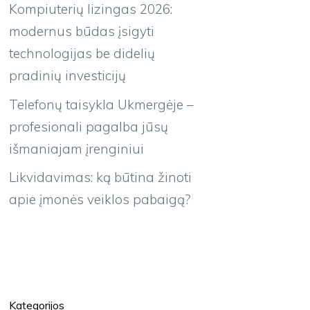
Kompiuterių lizingas 2026:
modernus būdas įsigyti
technologijas be didelių
pradinių investicijų
Telefonų taisykla Ukmergėje –
profesionali pagalba jūsų
išmaniajam įrenginiui
Likvidavimas: ką būtina žinoti
apie įmonės veiklos pabaigą?
Kategorijos