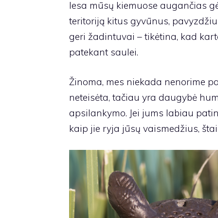
lesa mūsų kiemuose augančias gėles,
teritoriją kitus gyvūnus, pavyzdžiui
geri žadintuvai – tikėtina, kad kart
patekant saulei.
Žinoma, mes niekada nenorime pak
neteisėta, tačiau yra daugybė hum
apsilankymo. Jei jums labiau patink
kaip jie ryja jūsų vaismedžius, št