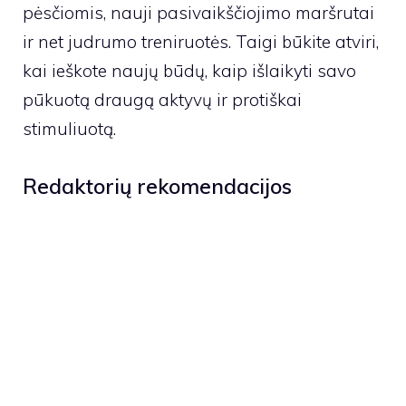
pėsčiomis, nauji pasivaikščiojimo maršrutai
ir net judrumo treniruotės. Taigi būkite atviri,
kai ieškote naujų būdų, kaip išlaikyti savo
pūkuotą draugą aktyvų ir protiškai
stimuliuotą.
Redaktorių rekomendacijos