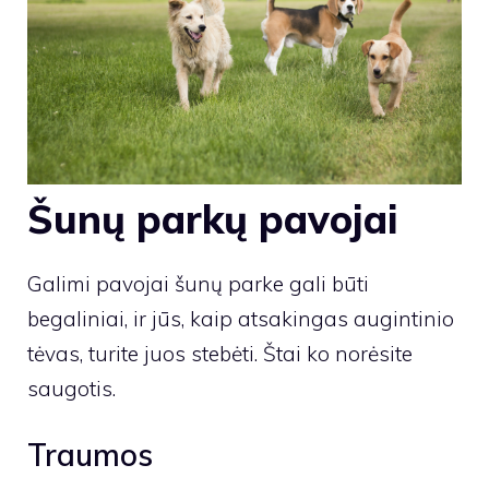
Šunų parkų pavojai
Galimi pavojai šunų parke gali būti
begaliniai, ir jūs, kaip atsakingas augintinio
tėvas, turite juos stebėti. Štai ko norėsite
saugotis.
Traumos