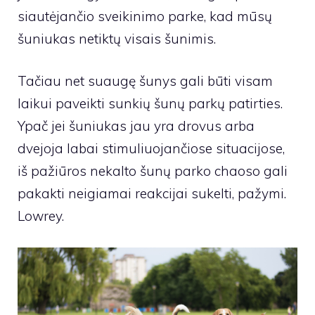
siautėjančio sveikinimo parke, kad mūsų
šuniukas netiktų visais šunimis.
Tačiau net suaugę šunys gali būti visam
laikui paveikti sunkių šunų parkų patirties.
Ypač jei šuniukas jau yra drovus arba
dvejoja labai stimuliuojančiose situacijose,
iš pažiūros nekalto šunų parko chaoso gali
pakakti neigiamai reakcijai sukelti, pažymi.
Lowrey
.