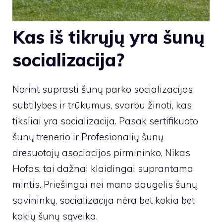
Kas iš tikrųjų yra šunų
socializacija?
Norint suprasti šunų parko socializacijos
subtilybes ir trūkumus, svarbu žinoti, kas
tiksliai yra socializacija. Pasak sertifikuoto
šunų trenerio ir Profesionalių šunų
dresuotojų asociacijos pirmininko,
Nikas
Hofas
, tai dažnai klaidingai suprantama
mintis. Priešingai nei mano daugelis šunų
savininkų, socializacija nėra bet kokia bet
kokių šunų sąveika.