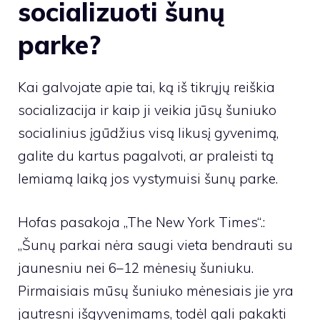
socializuoti šunų
parke?
Kai galvojate apie tai, ką iš tikrųjų reiškia
socializacija ir kaip ji veikia jūsų šuniuko
socialinius įgūdžius visą likusį gyvenimą,
galite du kartus pagalvoti, ar praleisti tą
lemiamą laiką jos vystymuisi šunų parke.
Hofas pasakoja „The New York Times“.
:
„Šunų parkai nėra saugi vieta bendrauti su
jaunesniu nei 6–12 mėnesių šuniuku.
Pirmaisiais mūsų šuniuko mėnesiais jie yra
jautresni išgyvenimams, todėl gali pakakti