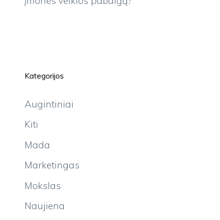
įmonės veiklos pabaigą?
Kategorijos
Augintiniai
Kiti
Mada
Marketingas
Mokslas
Naujiena